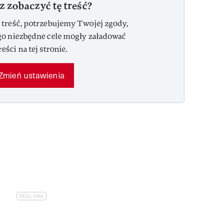
z zobaczyć tę treść?
 treść, potrzebujemy Twojej zgody,
go niezbędne cele mogły załadować
reści na tej stronie.
Zmień ustawienia