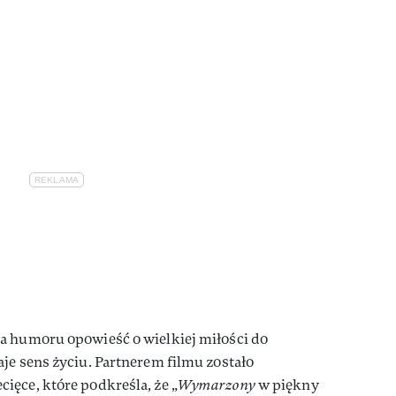
na humoru opowieść o wielkiej miłości do
je sens życiu. Partnerem filmu zostało
ięce, które podkreśla, że „
Wymarzony
w piękny