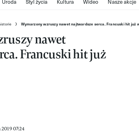
Uroda
Styl życia
Kultura
Wideo
Nasze akcje
istorie
Wymarzony wzruszy nawet najtwardsze serca. Francuski hit już 
ruszy nawet
ca. Francuski hit już
 2019 07:24