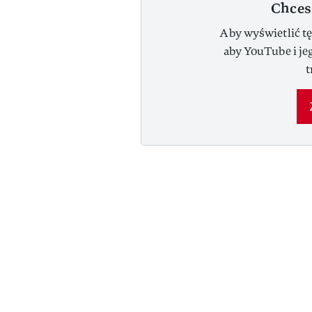
Chces
Aby wyświetlić tę
aby YouTube i je
t