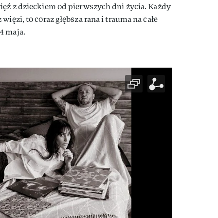
ięź z dzieckiem od pierwszych dni życia. Każdy
więzi, to coraz głębsza rana i trauma na całe
4 maja.