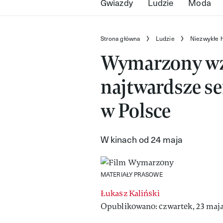
Gwiazdy
Ludzie
Moda
Strona główna
Ludzie
Niezwykłe h
Wymarzony wz
najtwardsze ser
w Polsce
W kinach od 24 maja
MATERIAŁY PRASOWE
Łukasz Kaliński
Opublikowano: czwartek, 23 maja