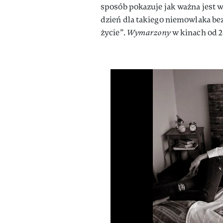
sposób pokazuje jak ważna jest w
dzień dla takiego niemowlaka bez 
życie”.
Wymarzony
w kinach od 2