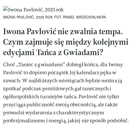
IWONA PAVLOVIĆ, 2025 ROK
FOT. PAWEŁ WRZECION/AKPA
Iwona Pavlović nie zwalnia tempa.
Czym zajmuje się między kolejnymi
edycjami Tańca z Gwiadami?
Choć „Taniec z gwiazdami” dobiegł końca, dla Iwony
Pavlović to dopiero początek Jej kalendarz pęka w
szwach. W najbliższych miesiącach będzie można ją
spotkać podczas prestiżowych gal tanecznych i
ogólnopolskich turniejów tańca. Pavlović nie tylko
przyciąga publiczność swoją obecnością, ale także
prowadzi wydarzenia z charakterystycznym
profesjonalizmem i energią, jakiej nie sposób podrobić.