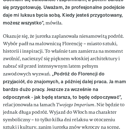
się przygotowuję. Uważam, że profesjonalne podejście
daje mi luksus bycia sobą. Kiedy jesteś przygotowany,
możesz wszystko”,
mówiła.
Okazuje się, że jurorka zaplanowała niesamowitą podróż.
Wybór padł na malowniczą Florencję – miasto sztuki,
historii i inspiracji. To właśnie tam zamierza na moment
zwolnić, nacieszyć się pięknem włoskiej architektury i
nabrać sił przed intensywnym latem pełnym
„Podróż do Florencji do
zawodowych wyzwań.
przyjaciół, do znajomych, a później dalej praca. Ja mam
bardzo dużo pracy. Jeszcze za wcześnie na
odpoczynek - jak będę starsza, to będę odpoczywać”,
relacjonowała na łamach
Twojego Imperium
. Nie będzie to
jednak długa podróż. Wyjazd do Włoch ma charakter
symboliczny – to tylko kilka dni relaksu w otoczeniu
sztuki i kultury, zanim jurorka znów wkroczy na scenę,