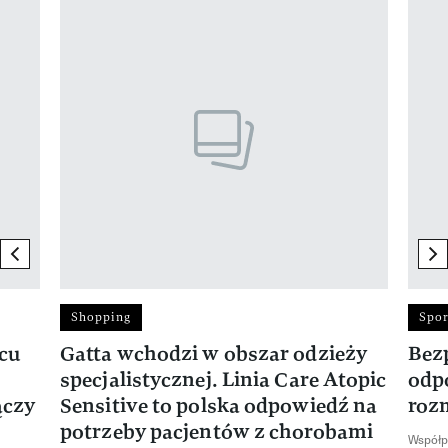
Pokazywanie elementu 1 z 17
previous element
ne
Shopping
Spor
rcu
Gatta wchodzi w obszar odzieży
Bez
specjalistycznej. Linia Care Atopic
odp
ączy
Sensitive to polska odpowiedź na
roz
potrzeby pacjentów z chorobami
Współp