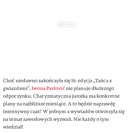
Choć niedawno zakończyła się 16. edycja „Tańca z
gwiazdami”,
Iwona Pavlović
nie planuje dłuższego
odpoczynku. Charyzmatyczna jurorka ma konkretne
plany na najbliższe miesiące. A to będzie naprawdę
intensywny czas! W jednym z wywiadów otworzyła się
na temat zawodowych wyzwań. Nie każdy o tym
wiedział!