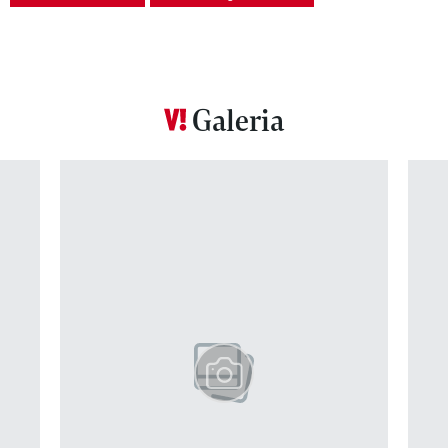
Galeria
Pokazywanie elementu 1 z 12