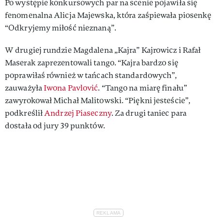
Po występie konkursowych par na scenie pojawiła się
fenomenalna Alicja Majewska, która zaśpiewała piosenkę
“Odkryjemy miłość nieznaną”.
W drugiej rundzie Magdalena „Kajra” Kajrowicz i Rafał
Maserak zaprezentowali tango. “Kajra bardzo się
poprawiłaś również w tańcach standardowych”,
zauważyła
Iwona Pavlović
. “Tango na miarę finału”
zawyrokował Michał Malitowski. “Piękni jesteście”,
podkreślił
Andrzej Piaseczny
. Za drugi taniec para
dostała od jury 39 punktów.