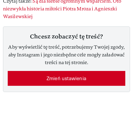
Czytaj także:
Są dla siebie ogromnym wsparciem. Oto
niezwykła historia miłości Piotra Mroza i Agnieszki
Wasilewskiej
Chcesz zobaczyć tę treść?
Aby wyświetlić tę treść, potrzebujemy Twojej zgody,
aby Instagram i jego niezbędne cele mogły załadować
treści na tej stronie.
Zmień ustawienia