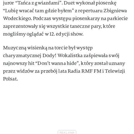
juror “Tańca z gwiazdami”. Duet wykonał piosenkę
“Lubię wracać tam gdzie byłem” z repertuaru Zbigniewa
Wodeckiego. Podczas występu piosenkarzy na parkiecie
zaprezentowały się wszystkie taneczne pary, które
mogliśmy oglądać w 12. edycji show.
Muzyczną wisienką na torcie był występ
charyzmatycznej Dody! Wokalistka zaśpiewała swój
najnowszy hit “Don’t wanna hide”, który został uznany
przez widzów za przebój lata Radia RMF FM i Telewizji
Polsat.