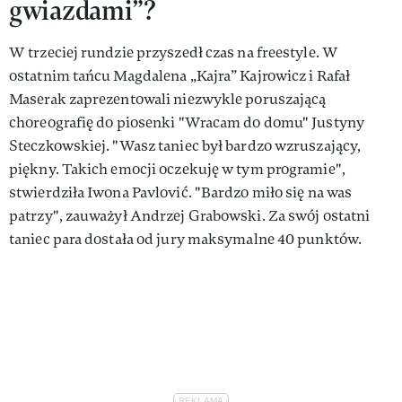
gwiazdami”?
W trzeciej rundzie przyszedł czas na freestyle. W
ostatnim tańcu Magdalena „Kajra” Kajrowicz i Rafał
Maserak zaprezentowali niezwykle poruszającą
choreografię do piosenki "Wracam do domu" Justyny
Steczkowskiej. "Wasz taniec był bardzo wzruszający,
piękny. Takich emocji oczekuję w tym programie",
stwierdziła Iwona Pavlović. "Bardzo miło się na was
patrzy", zauważył Andrzej Grabowski. Za swój ostatni
taniec para dostała od jury maksymalne 40 punktów.