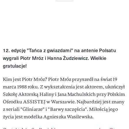
12. edycję "Tańca z gwiazdami" na antenie Polsatu
wygrali Piotr Mróz i Hanna Żudziewicz. Wielkie
gratulacje!
Kim jest Piotr Mróz? Piotr Mróz przyszedł na świat 19
marca 1988 roku. Z wykształcenia jest aktorem, ukończył
Szkołę Aktorską Haliny i Jana Machulskich przy Polskim
Ośrodku ASSISTEJ w Warszawie. Najbardziej jest znany
z seriali "Gliniarze" i "Barwy szczęścia". Miłością jego
życia jest modelka Agnieszka Wasilewska.