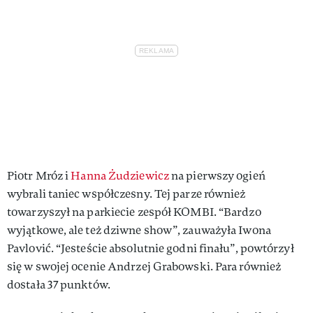
Piotr Mróz i
Hanna Żudziewicz
na pierwszy ogień
wybrali taniec współczesny. Tej parze również
towarzyszył na parkiecie zespół KOMBI. “Bardzo
wyjątkowe, ale też dziwne show”, zauważyła Iwona
Pavlović. “Jesteście absolutnie godni finału”, powtórzył
się w swojej ocenie Andrzej Grabowski. Para również
dostała 37 punktów.