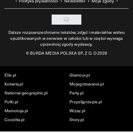
Polityka prywatności
Newsletter
Moje zgody
Dalsze rozpowszechnianie tekstów, zdjęć i materiałów wideo
opublikowanych w serwisie w całości lub w części wymaga
uprzedniej zgody wydawcy.
©
BURDA MEDIA POLSKA SP. Z O. O 2026
Elle.pl
Glamour.pl
Kobieta.pl
Mojegotowanie.pl
National-geographic.pl
Party.pl
Polki.pl
Przyslijprzepis.pl
Mamotoja.pl
Wizaz.pl
Cocolita.pl
Story.pl