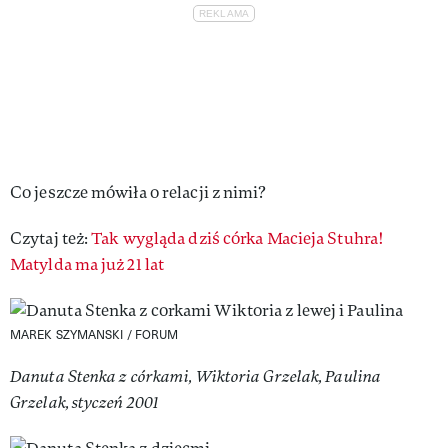
Co jeszcze mówiła o relacji z nimi?
Czytaj też:
Tak wygląda dziś córka Macieja Stuhra!
Matylda ma już 21 lat
MAREK SZYMANSKI / FORUM
Danuta Stenka z córkami, Wiktoria Grzelak, Paulina
Grzelak, styczeń 2001