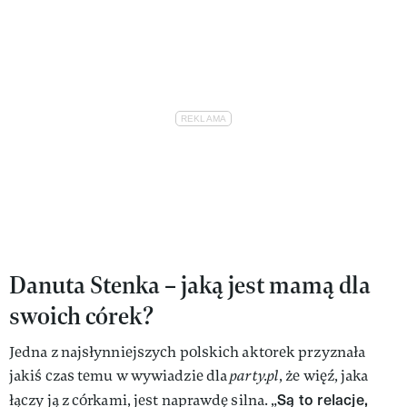
Danuta Stenka – jaką jest mamą dla
swoich córek?
Jedna z najsłynniejszych polskich aktorek przyznała
jakiś czas temu w wywiadzie dla
party.pl
, że więź, jaka
Są to relacje,
łączy ją z córkami, jest naprawdę silna. „