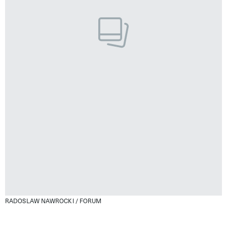
RADOSLAW NAWROCKI / FORUM