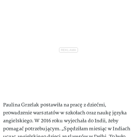
Paulina Grzelak postawiła na pracę z dziećmi,
prowadzenie warsztatów w szkołach oraz naukę języka
angielskiego. W 2016 roku wyjechała do Indii, żeby
pomagać potrzebującym. „Spędziłam miesiąc w Indiach
ucząc angielskiego dzieci ze slamsów w Delhi. To było