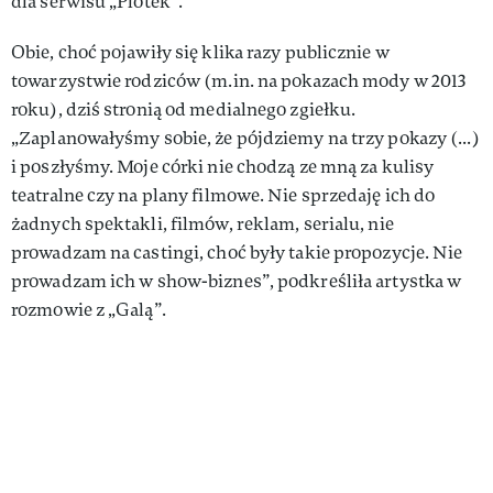
dla serwisu „Plotek”.
Obie, choć pojawiły się klika razy publicznie w
towarzystwie rodziców (m.in. na pokazach mody w 2013
roku), dziś stronią od medialnego zgiełku.
„Zaplanowałyśmy sobie, że pójdziemy na trzy pokazy (...)
i poszłyśmy. Moje córki nie chodzą ze mną za kulisy
teatralne czy na plany filmowe. Nie sprzedaję ich do
żadnych spektakli, filmów, reklam, serialu, nie
prowadzam na castingi, choć były takie propozycje. Nie
prowadzam ich w show-biznes”, podkreśliła artystka w
rozmowie z „Galą”.