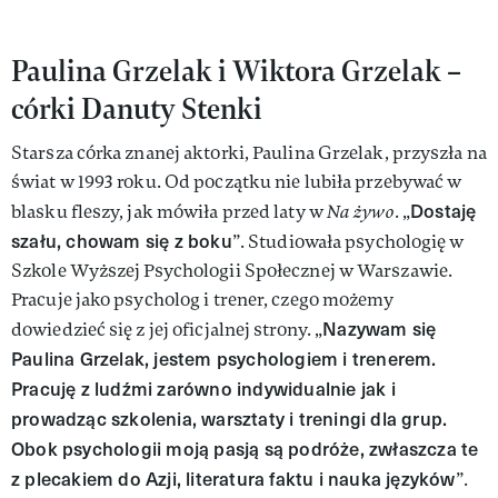
Paulina Grzelak i Wiktora Grzelak –
córki Danuty Stenki
Starsza córka znanej aktorki, Paulina Grzelak, przyszła na
świat w 1993 roku. Od początku nie lubiła przebywać w
Dostaję
blasku fleszy, jak mówiła przed laty w
Na żywo
. „
szału, chowam się z boku
”. Studiowała psychologię w
Szkole Wyższej Psychologii Społecznej w Warszawie.
Pracuje jako psycholog i trener, czego możemy
Nazywam się
dowiedzieć się z jej oficjalnej strony. „
Paulina Grzelak, jestem psychologiem i trenerem.
Pracuję z ludźmi zarówno indywidualnie jak i
prowadząc szkolenia, warsztaty i treningi dla grup.
Obok psychologii moją pasją są podróże, zwłaszcza te
z plecakiem do Azji, literatura faktu i nauka języków
”.