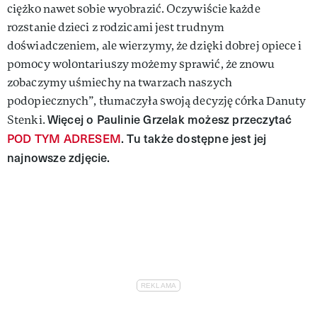
ciężko nawet sobie wyobrazić. Oczywiście każde
rozstanie dzieci z rodzicami jest trudnym
doświadczeniem, ale wierzymy, że dzięki dobrej opiece i
pomocy wolontariuszy możemy sprawić, że znowu
zobaczymy uśmiechy na twarzach naszych
podopiecznych”, tłumaczyła swoją decyzję córka Danuty
Więcej o Paulinie Grzelak możesz przeczytać
Stenki.
POD TYM ADRESEM
. Tu także dostępne jest jej
najnowsze zdjęcie.