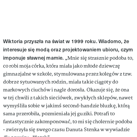
Wiktoria przyszła na świat w 1999 roku. Wiadomo, że
interesuje się modą oraz projektowaniem ubioru, czym
imponuje sławnej mamie. „
Mnie się strasznie podoba to,
co robi moja córka, która miała jako młode dziewczę
gimnazjalne w szkole, stymulowana przez kolegów z tzw.
dobrze sytuowanych rodzin, miała takie ciągoty do
markowych ciuchów i nagle dorosła. Okazuje się, że ona
w tej chwili z takich sieciówek, zwykłych sklepów, nawet
wymyśliła sobie w jakimś second-handzie bluzkę, którą
sama przerobiła, pozmieniała jej guziki. Potrafi to
fantastycznie zakomponować, to mi się cholernie podoba
- zwierzyła się swego czasu Danuta Stenka w wywiadzie