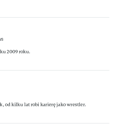
WS
ku 2009 roku.
ck, od kilku lat robi karierę jako wrestler.