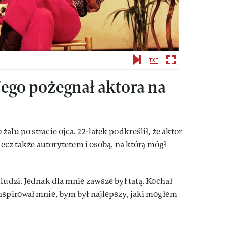
'ego pożegnał aktora na
alu po stracie ojca. 22-latek podkreślił, że aktor
 lecz także autorytetem i osobą, na którą mógł
ludzi. Jednak dla mnie zawsze był tatą. Kochał
nspirował mnie, bym był najlepszy, jaki mogłem