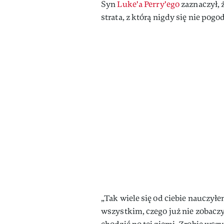
Syn
Luke'a Perry'ego
zaznaczył, ż
strata, z którą nigdy się nie pogod
„Tak wiele się od ciebie nauczyłe
wszystkim, czego już nie zobaczys