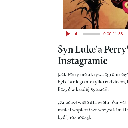
0:00 / 1:33
Syn Luke'a Perry
Instagramie
Jack Perry nie ukrywa ogromnego ż
był dla niego nie tylko rodzicem,
liczyć w każdej sytuacji.
„Znaczył wiele dla wielu różnych 
mnie i wspierał we wszystkim i i
być”, rozpoczął.