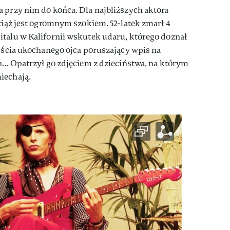
 przy nim do końca. Dla najbliższych aktora
iąż jest ogromnym szokiem. 52-latek zmarł 4
italu w Kalifornii wskutek udaru, którego doznał
ejścia ukochanego ojca poruszający wpis na
... Opatrzył go zdjęciem z dzieciństwa, na którym
iechają.