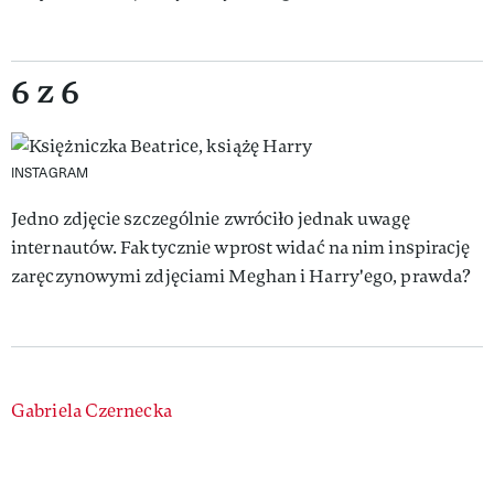
6 z 6
INSTAGRAM
Jedno zdjęcie szczególnie zwróciło jednak uwagę
internautów. Faktycznie wprost widać na nim inspirację
zaręczynowymi zdjęciami Meghan i Harry'ego, prawda?
Authors
Gabriela Czernecka