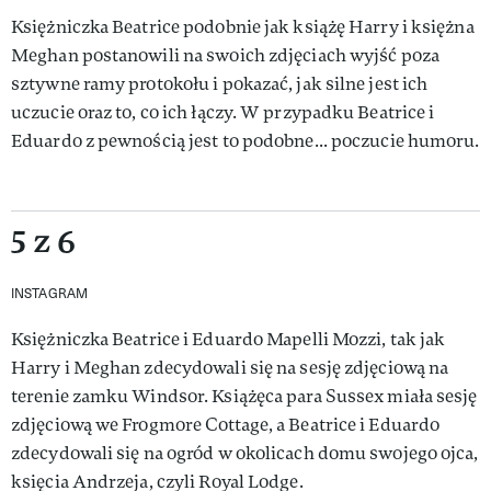
Księżniczka Beatrice podobnie jak książę Harry i księżna
Meghan postanowili na swoich zdjęciach wyjść poza
sztywne ramy protokołu i pokazać, jak silne jest ich
uczucie oraz to, co ich łączy. W przypadku Beatrice i
Eduardo z pewnością jest to podobne... poczucie humoru.
5 z 6
INSTAGRAM
Księżniczka Beatrice i Eduardo Mapelli Mozzi, tak jak
Harry i Meghan zdecydowali się na sesję zdjęciową na
terenie zamku Windsor. Książęca para Sussex miała sesję
zdjęciową we Frogmore Cottage, a Beatrice i Eduardo
zdecydowali się na ogród w okolicach domu swojego ojca,
księcia Andrzeja, czyli Royal Lodge.