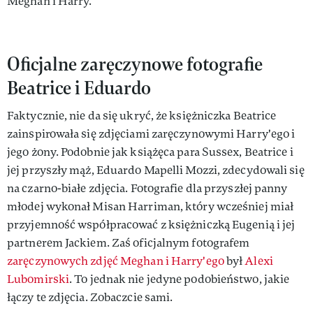
Meghan i Harry.
Oficjalne zaręczynowe fotografie
Beatrice i Eduardo
Faktycznie, nie da się ukryć, że księżniczka Beatrice
zainspirowała się zdjęciami zaręczynowymi Harry'ego i
jego żony. Podobnie jak książęca para Sussex, Beatrice i
jej przyszły mąż, Eduardo Mapelli Mozzi, zdecydowali się
na czarno-białe zdjęcia. Fotografie dla przyszłej panny
młodej wykonał Misan Harriman, który wcześniej miał
przyjemność współpracować z księżniczką Eugenią i jej
partnerem Jackiem. Zaś oficjalnym fotografem
zaręczynowych zdjęć Meghan i Harry'ego
był
Alexi
Lubomirski
. To jednak nie jedyne podobieństwo, jakie
łączy te zdjęcia. Zobaczcie sami.