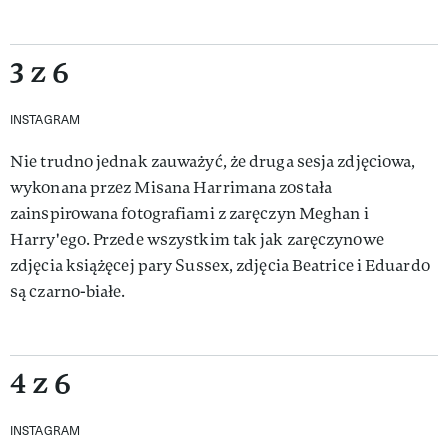
3 z 6
INSTAGRAM
Nie trudno jednak zauważyć, że druga sesja zdjęciowa,
wykonana przez Misana Harrimana została
zainspirowana fotografiami z zaręczyn Meghan i
Harry'ego. Przede wszystkim tak jak zaręczynowe
zdjęcia książęcej pary Sussex, zdjęcia Beatrice i Eduardo
są czarno-białe.
4 z 6
INSTAGRAM