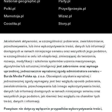
National-geographic.pl
Party.pl
Polki.pl
Przyslijprzepis.pl
Mamotoja.pl
Wizaz.pl
Cocolita.pl
Story.pl
Jakiekolwiek aktywności, w szczególności: pobieranie, zwielokrotnianie,
przechowywanie, lub inne wykorzystywanie treści, danych lub informacji
dostępnych w ramach niniejszego serwisu oraz wszystkich jego podstron,
w szczególności w celu ich eksploracji, zmierzającej do tworzenia,
rozwoju, modyfikacji i szkolenia systemów uczenia maszynowego,
algorytmów lub sztucznej inteligencji
jest zabronione oraz wymaga
uprzedniej, jednoznacznie wyrażonej zgody administratora serwisu –
Burda Media Polska sp. z o.o.
Obowiązek uzyskania wyraźnej i
jednoznacznej zgody wymagany jest bez względu sposób pobierania,
zwielokrotniania, przechowywania lub innego wykorzystywania treści,
danych lub informacji dostępnych w ramach niniejszego serwisu oraz
wszystkich jego podstron, jak również bez względu na charakter tych
treści, danych i informacji.
Powyższe nie dotyczy wyłącznie przypadków wykorzystywania treści,