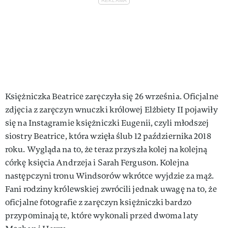
Księżniczka Beatrice zaręczyła się 26 września. Oficjalne
zdjęcia z zaręczyn wnuczki królowej Elżbiety II pojawiły
się na Instagramie księżniczki Eugenii, czyli młodszej
siostry Beatrice, która wzięła ślub 12 października 2018
roku. Wygląda na to, że teraz przyszła kolej na kolejną
córkę księcia Andrzeja i Sarah Ferguson. Kolejna
następczyni tronu Windsorów wkrótce wyjdzie za mąż.
Fani rodziny królewskiej zwrócili jednak uwagę na to, że
oficjalne fotografie z zaręczyn księżniczki bardzo
przypominają te, które wykonali przed dwoma laty