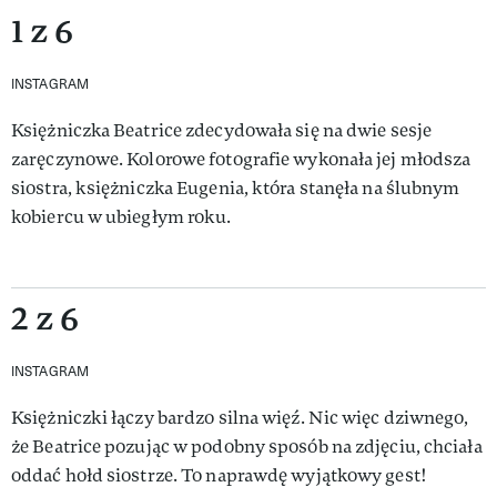
1 z 6
INSTAGRAM
Księżniczka Beatrice zdecydowała się na dwie sesje
zaręczynowe. Kolorowe fotografie wykonała jej młodsza
siostra, księżniczka Eugenia, która stanęła na ślubnym
kobiercu w ubiegłym roku.
2 z 6
INSTAGRAM
Księżniczki łączy bardzo silna więź. Nic więc dziwnego,
że Beatrice pozując w podobny sposób na zdjęciu, chciała
oddać hołd siostrze. To naprawdę wyjątkowy gest!