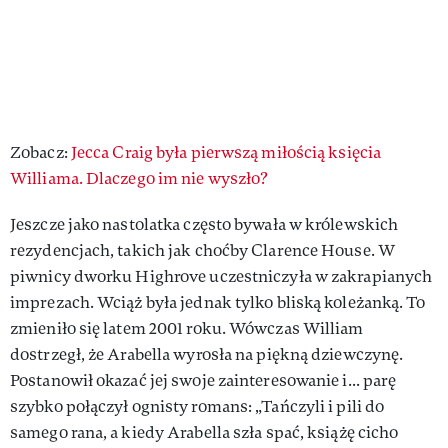
Zobacz:
Jecca Craig była pierwszą miłością księcia
Williama. Dlaczego im nie wyszło?
Jeszcze jako nastolatka często bywała w królewskich
rezydencjach, takich jak choćby Clarence House. W
piwnicy dworku Highrove uczestniczyła w zakrapianych
imprezach. Wciąż była jednak tylko bliską koleżanką. To
zmieniło się latem 2001 roku. Wówczas William
dostrzegł, że Arabella wyrosła na piękną dziewczynę.
Postanowił okazać jej swoje zainteresowanie i... parę
szybko połączył ognisty romans: „Tańczyli i pili do
samego rana, a kiedy Arabella szła spać, książę cicho