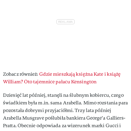
Zobacz również:
Gdzie mieszkają księżna Kate i książę
William? Oto tajemnice pałacu Kensington
Dziesięć lat później, stanęli na ślubnym kobiercu, czego
świadkiem była m.in. sama Arabella. Mimo rozstania para
pozostała dobrymi przyjaciółmi. Trzy lata później
Arabella Musgrave poślubiła bankiera George'a Galliers-
Pratta. Obecnie odpowiada za wizerunek marki Gucci i