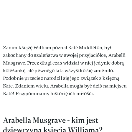
Zanim książę William poznał Kate Middleton, był
zakochany do szaleństwa w swojej przyjaciółce, Arabelli
Musgrave. Przez długi czas widział w niej jedynie dobrą
koleżankę, ale pewnego lata wszystko się zmieniło.
Podobnie przecież narodził się jego związek z księżną
Kate. Zdaniem wielu, Arabella mogła być dziś na miejscu
Kate! Przypominamy historię ich miłości.
Arabella Musgrave - kim jest
dziewczyna księcia Williama?