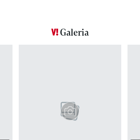
Galeria
Pokazywanie elementu 1 z 12