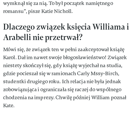
wymknął się za nią. To był początek namiętnego
romansu”, pisze Katie Nicholl.
Dlaczego związek księcia Williama i
Arabelli nie przetrwał?
Mówi się, że związek ten w pełni zaakceptował książę
Karol. Dał im nawet swoje błogosławieństwo! Związek
niestety skończył się, gdy książę wyjechał na studia,
gdzie pocieszał się w ramionach Carly Mssy-Birch,
studentki drugiego roku. Ich relacja nie była jednak
zobowiązująca i ograniczała się raczej do wspólnego
chodzenia na imprezy. Chwilę później William poznał
Kate.