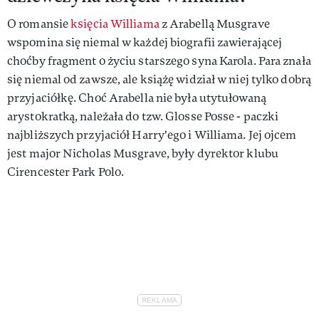
O romansie
księcia Williama
z Arabellą Musgrave
wspomina się niemal w każdej biografii zawierającej
choćby fragment o życiu starszego syna Karola. Para znała
się niemal od zawsze, ale książę widział w niej tylko dobrą
przyjaciółkę. Choć Arabella nie była utytułowaną
arystokratką, należała do tzw. Glosse Posse - paczki
najbliższych przyjaciół Harry'ego i Williama. Jej ojcem
jest major Nicholas Musgrave, były dyrektor klubu
Cirencester Park Polo.