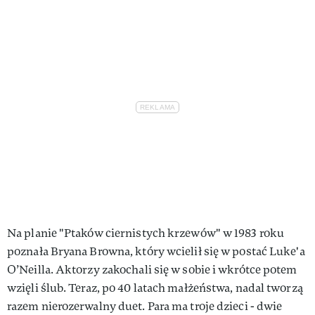
Na planie "Ptaków ciernistych krzewów" w 1983 roku
poznała Bryana Browna, który wcielił się w postać Luke'a
O’Neilla. Aktorzy zakochali się w sobie i wkrótce potem
wzięli ślub. Teraz, po 40 latach małżeństwa, nadal tworzą
razem nierozerwalny duet. Para ma troje dzieci - dwie