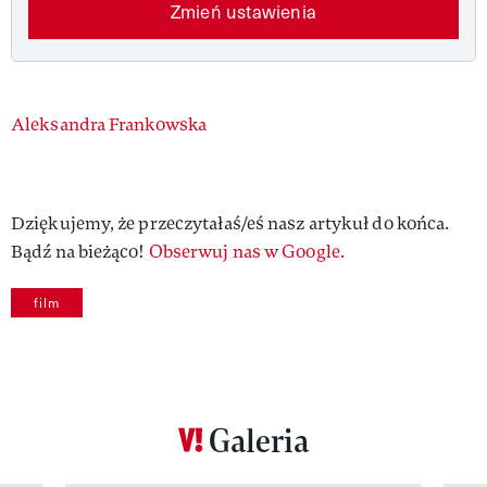
Zmień ustawienia
Authors
Aleksandra Frankowska
Dziękujemy, że przeczytałaś/eś nasz artykuł do końca.
Bądź na bieżąco!
Obserwuj nas w Google.
film
Galeria