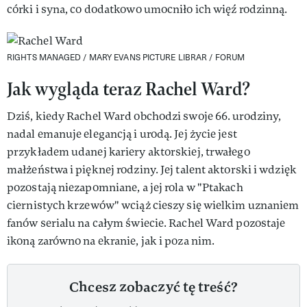
córki i syna, co dodatkowo umocniło ich więź rodzinną.
RIGHTS MANAGED / MARY EVANS PICTURE LIBRAR / FORUM
Jak wygląda teraz Rachel Ward?
Dziś, kiedy Rachel Ward obchodzi swoje 66. urodziny,
nadal emanuje elegancją i urodą. Jej życie jest
przykładem udanej kariery aktorskiej, trwałego
małżeństwa i pięknej rodziny. Jej talent aktorski i wdzięk
pozostają niezapomniane, a jej rola w "Ptakach
ciernistych krzewów" wciąż cieszy się wielkim uznaniem
fanów serialu na całym świecie. Rachel Ward pozostaje
ikoną zarówno na ekranie, jak i poza nim.
Chcesz zobaczyć tę treść?