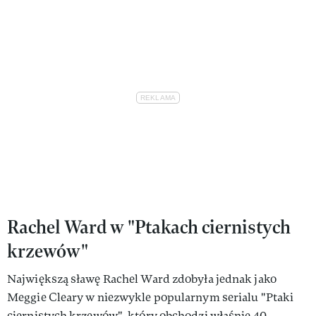
Rachel Ward w "Ptakach ciernistych
krzewów"
Największą sławę Rachel Ward zdobyła jednak jako
Meggie Cleary w niezwykle popularnym serialu "Ptaki
ciernistych krzewów", który obchodzi właśnie 40.