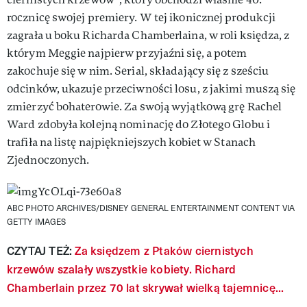
rocznicę swojej premiery. W tej ikonicznej produkcji
zagrała u boku Richarda Chamberlaina, w roli księdza, z
którym Meggie najpierw przyjaźni się, a potem
zakochuje się w nim. Serial, składający się z sześciu
odcinków, ukazuje przeciwności losu, z jakimi muszą się
zmierzyć bohaterowie. Za swoją wyjątkową grę Rachel
Ward zdobyła kolejną nominację do Złotego Globu i
trafiła na listę najpiękniejszych kobiet w Stanach
Zjednoczonych.
ABC PHOTO ARCHIVES/DISNEY GENERAL ENTERTAINMENT CONTENT VIA
GETTY IMAGES
CZYTAJ TEŻ:
Za księdzem z Ptaków ciernistych
krzewów szalały wszystkie kobiety. Richard
Chamberlain przez 70 lat skrywał wielką tajemnicę...