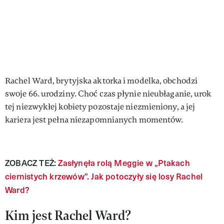
Rachel Ward, brytyjska aktorka i modelka, obchodzi
swoje 66. urodziny. Choć czas płynie nieubłaganie, urok
tej niezwykłej kobiety pozostaje niezmieniony, a jej
kariera jest pełna niezapomnianych momentów.
ZOBACZ TEŻ:
Zasłynęła rolą Meggie w „Ptakach
ciernistych krzewów”. Jak potoczyły się losy Rachel
Ward?
Kim jest Rachel Ward?