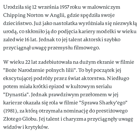
Urodziła się 12 września 1957 roku w malowniczym
Chipping Norton w Anglii, gdzie spędziła swoje
dzieciństwo. Już jako nastolatka wyróżniała się niezwykłą
urodą, co skłoniło ją do podjęcia kariery modelki w wieku
zaledwie 16 lat. Jednak to jej talent aktorski szybko
przyciągnął uwagę przemysłu filmowego.
W wieku 22 lat zadebiutowała na dużym ekranie w filmie
"Boże Narodzenie polnych lilii". To był początek jej
ekscytującej podróży przez świat aktorstwa. Niedługo
potem miała krótki epizod w kultowym serialu
"Dynastia". Jednak prawdziwym przełomem w jej
karierze okazała się rola w filmie "Sprawa Sharky'ego"
(1981), za którą otrzymała nominację do prestiżowego
Złotego Globu. Jej talent i charyzma przyciągnęły uwagę
widzów i krytyków.