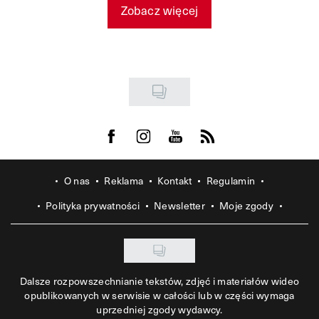
Zobacz więcej
Visit us on Facebook
Visit us on Instagram
Visit us on Youtube
Visit us on Rss
O nas
Reklama
Kontakt
Regulamin
Polityka prywatności
Newsletter
Moje zgody
Dalsze rozpowszechnianie tekstów, zdjęć i materiałów wideo
opublikowanych w serwisie w całości lub w części wymaga
uprzedniej zgody wydawcy.