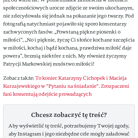
społecznościowych urocze zdjęcie ze swoim ukochanym,
nie zdecydowała się jednak na pokazanie jego twarzy. Pod
fotografią natychmiast pojawiło się sporo komentarzy
zachwyconych fanów. „Powstaną piękne piosenki o
miłości”, „No i pięknie, życzę Ci słońce kochane szczęścia
w miłości, kochaj i bądź kochana, prawdziwa miłość daje
powera”, brzmią niektóre z nich. My również życzymy
Patrycji Markowskiej mnóstwo miłości!
Zobacz także:
To koniec Katarzyny Cichopek i Macieja
Kurzajewskiego w "Pytaniu na śniadanie". Zrozpaczeni
fani komentują odejście prowadzących
Chcesz zobaczyć tę treść?
Aby wyświetlić tę treść, potrzebujemy Twojej zgody,
aby Instagram i jego niezbędne cele mogły załadować