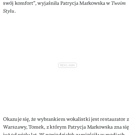
swój komfort”, wyjaśniła Patrycja Markowska w
Twoim
Stylu
.
Okazuje się, że wybrankiem wokalistki jest restaurator z
Warszawy, Tomek, z którym Patrycja Markowska zna się
już od wielu lat. W poniedziałek zamieściła w mediach