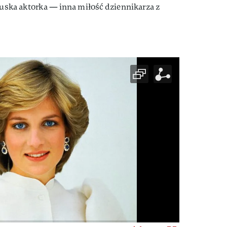
ncuska aktorka — inna miłość dziennikarza z