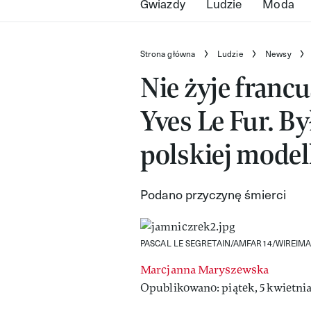
Gwiazdy
Ludzie
Moda
Strona główna
Ludzie
Newsy
Nie żyje franc
Yves Le Fur. 
polskiej model
Podano przyczynę śmierci
PASCAL LE SEGRETAIN/AMFAR14/WIREIM
Marcjanna Maryszewska
Opublikowano: piątek, 5 kwietnia