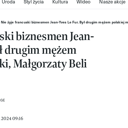
Uroda
Styl życia
Kultura
Wideo
Nasze akcje
Nie żyje francuski biznesmen Jean-Yves Le Fur. Był drugim mężem polskiej m
uski biznesmen Jean-
Był drugim mężem
ki, Małgorzaty Beli
AGE
 2024 09:16