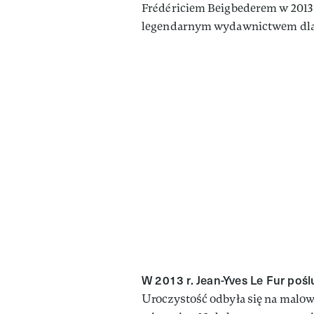
Frédériciem Beigbederem w 2013
legendarnym wydawnictwem dla m
W 2013 r. Jean-Yves Le Fur poś
Uroczystość odbyła się na malown