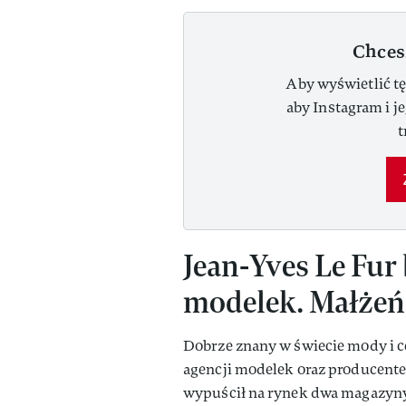
Chces
Aby wyświetlić tę
aby Instagram i j
t
Jean-Yves Le Fur
modelek. Małżeń
Dobrze znany w świecie mody i c
agencji modelek oraz producente
wypuścił na rynek dwa magazyny