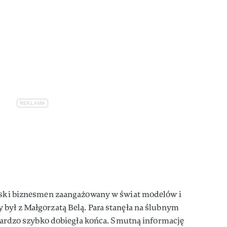
cuski biznesmen zaangażowany w świat modelów i
był z Małgorzatą Belą. Para stanęła na ślubnym
a bardzo szybko dobiegła końca. Smutną informację