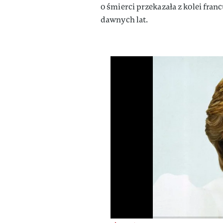
o śmierci przekazała z kolei fra
dawnych lat.