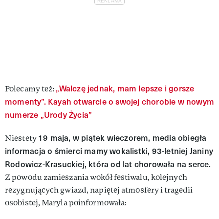
„Walczę jednak, mam lepsze i gorsze
Polecamy też:
momenty”. Kayah otwarcie o swojej chorobie w nowym
numerze „Urody Życia”
19 maja, w piątek wieczorem, media obiegła
Niestety
informacja o śmierci mamy wokalistki, 93-letniej Janiny
Rodowicz-Krasuckiej, która od lat chorowała na serce.
Z powodu zamieszania wokół festiwalu, kolejnych
rezygnujących gwiazd, napiętej atmosfery i tragedii
osobistej, Maryla poinformowała: