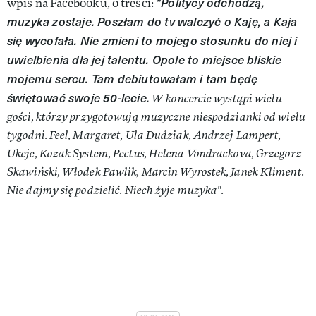
"Politycy odchodzą,
wpis na Facebooku, o treści:
muzyka zostaje. Poszłam do tv walczyć o Kaję, a Kaja
się wycofała. Nie zmieni to mojego stosunku do niej i
uwielbienia dla jej talentu. Opole to miejsce bliskie
mojemu sercu. Tam debiutowałam i tam będę
świętować swoje 50-lecie.
W koncercie wystąpi wielu
gości, którzy przygotowują muzyczne niespodzianki od wielu
tygodni. Feel, Margaret, Ula Dudziak, Andrzej Lampert,
Ukeje, Kozak System, Pectus, Helena Vondrackova, Grzegorz
Skawiński, Włodek Pawlik, Marcin Wyrostek, Janek Kliment.
Nie dajmy się podzielić. Niech żyje muzyka".