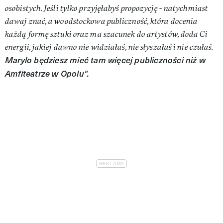
osobistych. Jeśli tylko przyjęłabyś propozycję - natychmiast
dawaj znać, a woodstockowa publiczność, która docenia
każdą formę sztuki oraz ma szacunek do artystów, doda Ci
energii, jakiej dawno nie widziałaś, nie słyszałaś i nie czułaś.
Marylo będziesz mieć tam więcej publiczności niż w
Amfiteatrze w Opolu".