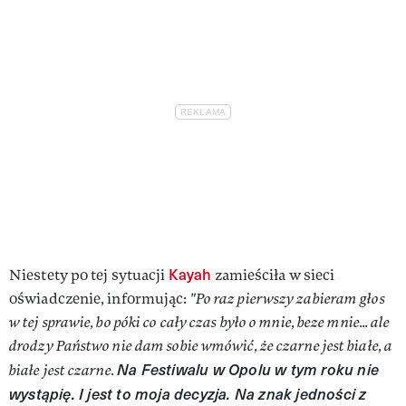
Kayah
Niestety po tej sytuacji
zamieściła w sieci
oświadczenie, informując:
"Po raz pierwszy zabieram głos
w tej sprawie, bo póki co cały czas było o mnie, beze mnie... ale
drodzy Państwo nie dam sobie wmówić, że czarne jest białe, a
Na Festiwalu w Opolu w tym roku nie
białe jest czarne.
wystąpię. I jest to moja decyzja. Na znak jedności z