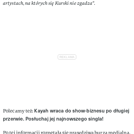
artystach, na których się Kurski nie zgadza".
Kayah wraca do show-biznesu po długiej
Polecamy też:
przerwie. Posłuchaj jej najnowszego singla!
Po tej informacji rozpętała się prawdziwa burza medialna.