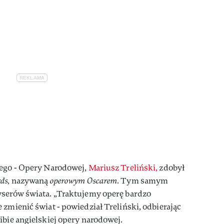
iego - Opery Narodowej,
Mariusz Treliński,
zdobył
ds,
nazywaną
operowym Oscarem.
Tym samym
yserów świata. „Traktujemy operę bardzo
 zmienić świat - powiedział Treliński, odbierając
ibie angielskiej opery narodowej.