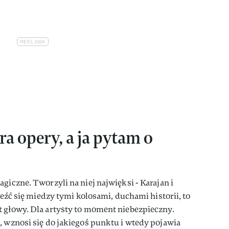
a opery, a ja pytam o
giczne. Tworzyli na niej najwięksi - Karajan i
aleźć się miedzy tymi kolosami, duchami historii, to
t głowy. Dla artysty to moment niebezpieczny.
, wznosi się do jakiegoś punktu i wtedy pojawia