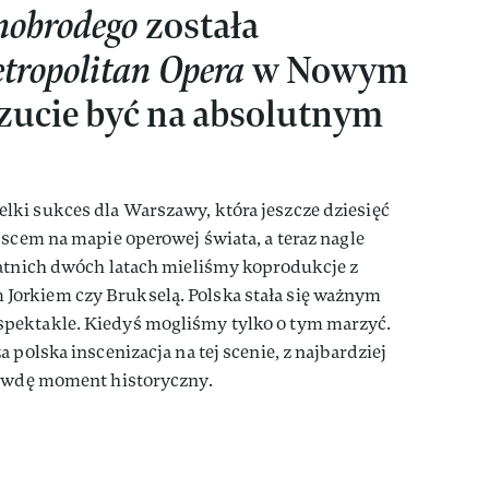
nobrodego
została
tropolitan Opera
w Nowym
uczucie być na absolutnym
ki sukces dla Warszawy, która jeszcze dziesięć
jscem na mapie operowej świata, a teraz nagle
tatnich dwóch latach mieliśmy koprodukcje z
orkiem czy Brukselą. Polska stała się ważnym
pektakle. Kiedyś mogliśmy tylko o tym marzyć.
 polska inscenizacja na tej scenie, z najbardziej
rawdę moment historyczny.