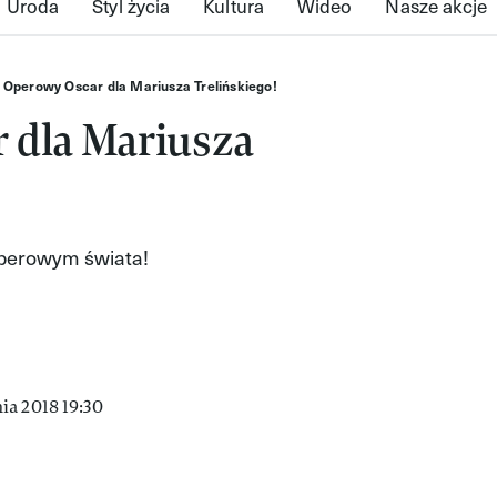
Uroda
Styl życia
Kultura
Wideo
Nasze akcje
Operowy Oscar dla Mariusza Trelińskiego!
 dla Mariusza
operowym świata!
ia 2018 19:30