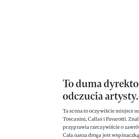
To duma dyrektor
odczucia artysty.
Ta scena to oczywiście miejsce ma
Toscanini, Callas i Pavarotti. Zn
przyprawia rzeczywiście o zawró
Cała nasza droga jest wspinaczką