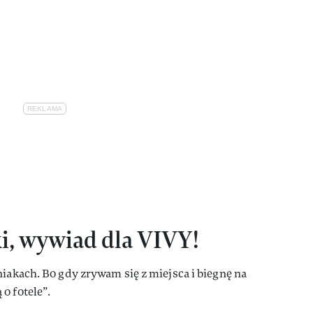
i, wywiad dla VIVY!
niakach. Bo gdy zrywam się z miejsca i biegnę na
o fotele”.