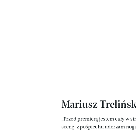
Mariusz Trelińsk
„Przed premierą jestem cały w si
scenę, z pośpiechu uderzam nogą 