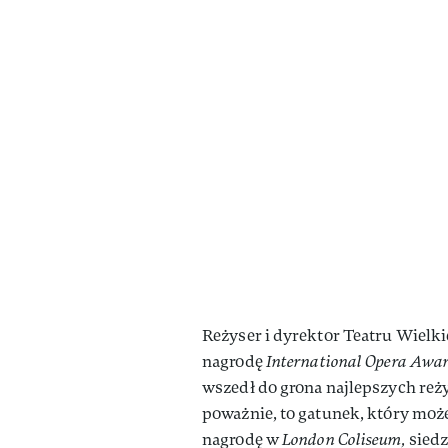
Reżyser i dyrektor Teatru Wielk
nagrodę
International Opera Awar
wszedł do grona najlepszych reż
poważnie, to gatunek, który może
nagrodę w
London Coliseum,
siedz