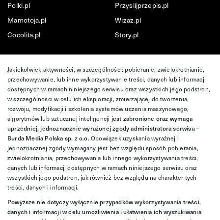
Polki.pl
Przyslijprzepis.pl
Mamotoja.pl
Wizaz.pl
Cocolita.pl
Story.pl
Jakiekolwiek aktywności, w szczególności: pobieranie, zwielokrotnianie,
przechowywanie, lub inne wykorzystywanie treści, danych lub informacji
dostępnych w ramach niniejszego serwisu oraz wszystkich jego podstron,
w szczególności w celu ich eksploracji, zmierzającej do tworzenia,
rozwoju, modyfikacji i szkolenia systemów uczenia maszynowego,
algorytmów lub sztucznej inteligencji
jest zabronione oraz wymaga
uprzedniej, jednoznacznie wyrażonej zgody administratora serwisu –
Burda Media Polska sp. z o.o.
Obowiązek uzyskania wyraźnej i
jednoznacznej zgody wymagany jest bez względu sposób pobierania,
zwielokrotniania, przechowywania lub innego wykorzystywania treści,
danych lub informacji dostępnych w ramach niniejszego serwisu oraz
wszystkich jego podstron, jak również bez względu na charakter tych
treści, danych i informacji.
Powyższe nie dotyczy wyłącznie przypadków wykorzystywania treści,
danych i informacji w celu umożliwienia i ułatwienia ich wyszukiwania