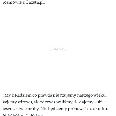
rozmowie z Gazeta.pl.
„My z Radziem co prawda nie czujemy naszego wieku,
żyjemy zdrowo, ale zdecydowaliśmy, że dajemy sobie
jeszcze dwie próby. Nie będziemy próbować do skutku.
Nie chcemy”, dodała.