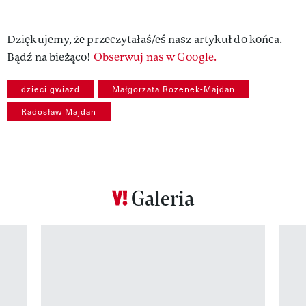
Dziękujemy, że przeczytałaś/eś nasz artykuł do końca.
Bądź na bieżąco!
Obserwuj nas w Google.
dzieci gwiazd
Małgorzata Rozenek-Majdan
Radosław Majdan
Galeria
Pokazywanie elementu 1 z 12