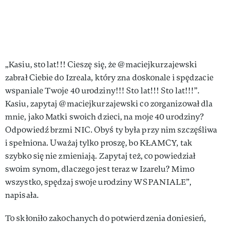
„Kasiu, sto lat!!! Cieszę się, że @maciejkurzajewski
zabrał Ciebie do Izreala, który zna doskonale i spędzacie
wspaniale Twoje 40 urodziny!!! Sto lat!!! Sto lat!!!”.
Kasiu, zapytaj @maciejkurzajewski co zorganizował dla
mnie, jako Matki swoich dzieci, na moje 40 urodziny?
Odpowiedź brzmi NIC. Obyś ty była przy nim szczęśliwa
i spełniona. Uważaj tylko proszę, bo KŁAMCY, tak
szybko się nie zmieniają. Zapytaj też, co powiedział
swoim synom, dlaczego jest teraz w Izarelu? Mimo
wszystko, spędzaj swoje urodziny WSPANIALE”,
napisała.
To skłoniło zakochanych do potwierdzenia doniesień,