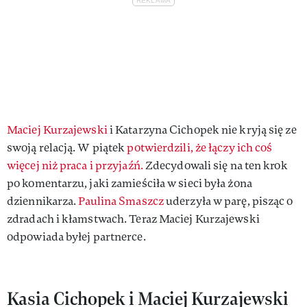
Maciej Kurzajewski
i Katarzyna Cichopek nie kryją się ze
swoją relacją. W piątek
potwierdzili, że łączy ich coś
więcej niż praca i przyjaźń.
Zdecydowali się na ten krok
po komentarzu, jaki zamieściła w sieci była żona
dziennikarza.
Paulina Smaszcz
uderzyła w parę, pisząc o
zdradach i kłamstwach. Teraz Maciej Kurzajewski
odpowiada byłej partnerce.
Kasia Cichopek i Maciej Kurzajewski