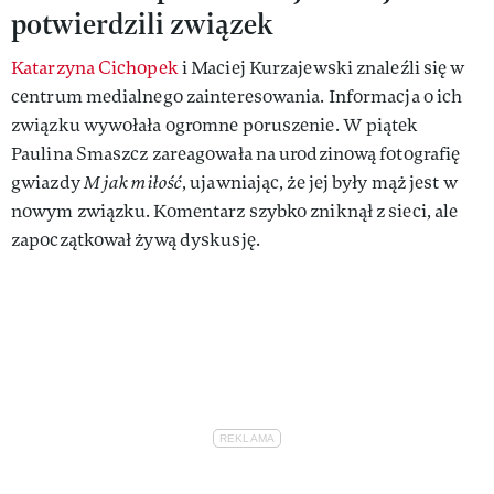
potwierdzili związek
Katarzyna Cichopek
i Maciej Kurzajewski znaleźli się w
centrum medialnego zainteresowania. Informacja o ich
związku wywołała ogromne poruszenie. W piątek
Paulina Smaszcz zareagowała na urodzinową fotografię
gwiazdy
M jak miłość
, ujawniając, że jej były mąż jest w
nowym związku. Komentarz szybko zniknął z sieci, ale
zapoczątkował żywą dyskusję.