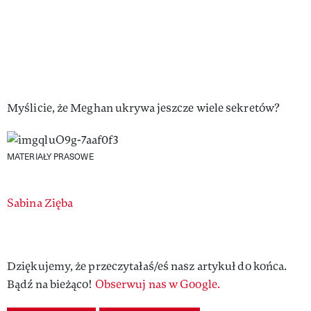
Myślicie, że Meghan ukrywa jeszcze wiele sekretów?
MATERIAŁY PRASOWE
Authors
Sabina Zięba
Dziękujemy, że przeczytałaś/eś nasz artykuł do końca.
Bądź na bieżąco!
Obserwuj nas w Google.