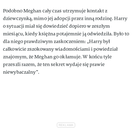
Podobno Meghan cały czas utrzymuje kontakt z
dziewczynką, mimo jej adopcji przez inną rodzinę. Harry
o sytuacji miał się dowiedzieć dopiero w zeszłym
miesiącu, kiedy księżna potajemnie ją odwiedziła. Było to
dla niego prawdziwym zaskoczeniem: „Harry był
całkowicie zszokowany wiadomościami i powiedział
znajomym, że Meghan go okłamuje. W końcu tyle
przeszli razem, że ten sekret wydaje się prawie
niewybaczalny”.