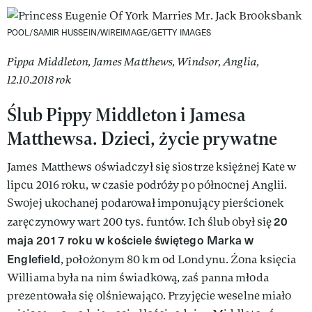
POOL/SAMIR HUSSEIN/WIREIMAGE/GETTY IMAGES
Pippa Middleton, James Matthews, Windsor, Anglia,
12.10.2018 rok
Ślub Pippy Middleton i Jamesa
Matthewsa. Dzieci, życie prywatne
James
Matthews oświadczył się siostrze księżnej Kate w
lipcu 2016 roku, w czasie podróży po północnej Anglii.
Swojej ukochanej podarował imponujący pierścionek
20
zaręczynowy wart 200 tys. funtów. Ich ślub obył się
maja 2017 roku w kościele świętego Marka w
Englefield
, położonym 80 km od Londynu. Żona księcia
Williama była na nim świadkową, zaś panna młoda
prezentowała się olśniewająco. Przyjęcie weselne miało