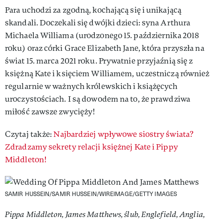
Para uchodzi za zgodną, kochającą się i unikającą
skandali. Doczekali się dwójki dzieci: syna Arthura
Michaela Williama (urodzonego 15. października 2018
roku) oraz córki Grace Elizabeth Jane, która przyszła na
świat 15. marca 2021 roku. Prywatnie przyjaźnią się z
księżną Kate i księciem Williamem, uczestniczą również
regularnie w ważnych królewskich i książęcych
uroczystościach. I są dowodem na to, że prawdziwa
miłość zawsze zwycięży!
Czytaj także:
Najbardziej wpływowe siostry świata?
Zdradzamy sekrety relacji księżnej Kate i Pippy
Middleton!
SAMIR HUSSEIN/SAMIR HUSSEIN/WIREIMAGE/GETTY IMAGES
Pippa Middleton, James Matthews, ślub, Englefield, Anglia,