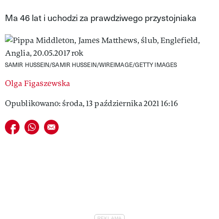
VIVA!LIFESTYLE
Ma 46 lat i uchodzi za prawdziwego przystojniaka
VIVA!MAN
VIVA!PEOPLE POWER
SAMIR HUSSEIN/SAMIR HUSSEIN/WIREIMAGE/GETTY IMAGES
VIVA!ITAKA
Olga Figaszewska
MAGAZYN VIVA!
Opublikowano: środa, 13 października 2021 16:16
Udostępnij na facebook
Udostępnij na whatsapp
E-mail do przyjaciela