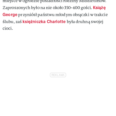
miejsce w ogrodzie posiadłości rodziny Middletonów.
Książę
Zaproszonych było na nie około 350-400 gości.
George
przyniósł państwu młodym obrączki w trakcie
księżniczka Charlotte
ślubu, zaś
była druhną swojej
cioci.