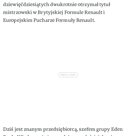
dziewięćdziesiątych dwukrotnie otrzymał tytuł
mistrzowski w Brytyjskiej Formule Renault i
Europejskim Pucharze Formuły Renault.
Dziś jest znanym przedsiębiorcą, szefem grupy Eden