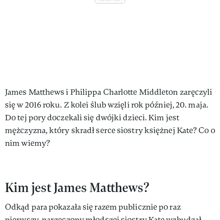
James Matthews i Philippa Charlotte Middleton zaręczyli
się w 2016 roku. Z kolei ślub wzięli rok później, 20. maja.
Do tej pory doczekali się dwójki dzieci. Kim jest
mężczyzna, który skradł serce siostry księżnej Kate? Co o
nim wiemy?
Kim jest James Matthews?
Odkąd para pokazała się razem publicznie po raz
pierwszy, narzeczony młodszej siostry Kate wzbudzał