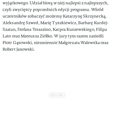
wyjątkowego. Udział biorą w niej najlepsi z najlepszych,
czyli zwycięscy poprzednich edycji programu. Wśród
uczestników zobaczyć możemy Katarzynę Skrzynecką,
Aleksandrę Szwed, Marię Tyszkiewicz, Barbarę Kurdej-
Szatan, Stefana Terazzino, Kacpra Kuszewskiego, Filipa
Lato oraz Mateusza Ziółko. W jury tym razem zasiedli
Piotr Gąsowski, niezmiennie Małgorzata Walewska oraz
Robert Janowski.