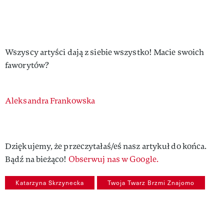
Wszyscy artyści dają z siebie wszystko! Macie swoich
faworytów?
Authors
Aleksandra Frankowska
Dziękujemy, że przeczytałaś/eś nasz artykuł do końca.
Bądź na bieżąco!
Obserwuj nas w Google.
Katarzyna Skrzynecka
Twoja Twarz Brzmi Znajomo