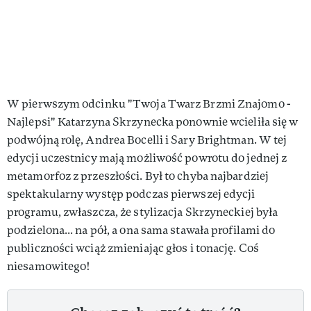
W pierwszym odcinku "Twoja Twarz Brzmi Znajomo -
Najlepsi" Katarzyna Skrzynecka ponownie wcieliła się w
podwójną rolę, Andrea Bocelli i Sary Brightman. W tej
edycji uczestnicy mają możliwość powrotu do jednej z
metamorfoz z przeszłości. Był to chyba najbardziej
spektakularny występ podczas pierwszej edycji
programu, zwłaszcza, że stylizacja Skrzyneckiej była
podzielona... na pół, a ona sama stawała profilami do
publiczności wciąż zmieniając głos i tonację. Coś
niesamowitego!