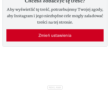
Chcesz zobaczyć tę treść?
Aby wyświetlić tę treść, potrzebujemy Twojej zgody,
aby Instagram i jego niezbędne cele mogły załadować
treści na tej stronie.
Zmień ustawienia