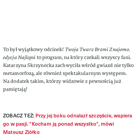
To był wyjątkowy odcinek!
Twoja Twarz Brzmi Znajomo,
edycja Najlepsi
to program, na który czekali wszyscy fani.
Katarzyna Skrzynecka zachwyciła wśród gwiazd nie tylko
metamorfozą, ale również spektakularnym występem.
Na dodatek takim, którzy widzowie z pewnością już
pamiętają!
ZOBACZ TEŻ:
Przy jej boku odnalazł szczęście, wspiera
go w pasji. "Kocham ją ponad wszystko", mówi
Mateusz Ziółko