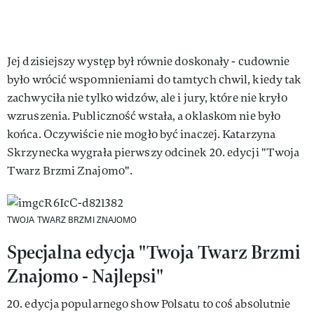
Jej dzisiejszy występ był równie doskonały - cudownie
było wrócić wspomnieniami do tamtych chwil, kiedy tak
zachwyciła nie tylko widzów, ale i jury, które nie kryło
wzruszenia. Publiczność wstała, a oklaskom nie było
końca. Oczywiście nie mogło być inaczej. Katarzyna
Skrzynecka wygrała pierwszy odcinek 20. edycji "Twoja
Twarz Brzmi Znajomo".
TWOJA TWARZ BRZMI ZNAJOMO
Specjalna edycja "Twoja Twarz Brzmi
Znajomo - Najlepsi"
20. edycja popularnego show Polsatu to coś absolutnie