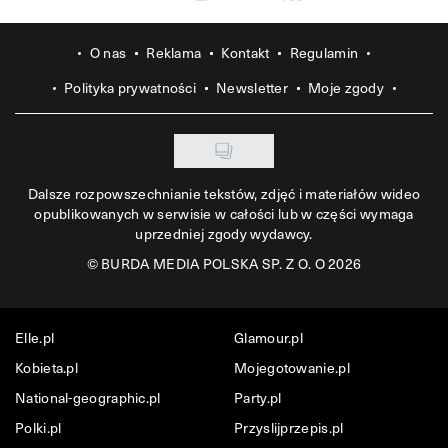
O nas
Reklama
Kontakt
Regulamin
Polityka prywatności
Newsletter
Moje zgody
Dalsze rozpowszechnianie tekstów, zdjęć i materiałów wideo
opublikowanych w serwisie w całości lub w części wymaga
uprzedniej zgody wydawcy.
©
BURDA MEDIA POLSKA SP. Z O. O 2026
Elle.pl
Glamour.pl
Kobieta.pl
Mojegotowanie.pl
National-geographic.pl
Party.pl
Polki.pl
Przyslijprzepis.pl