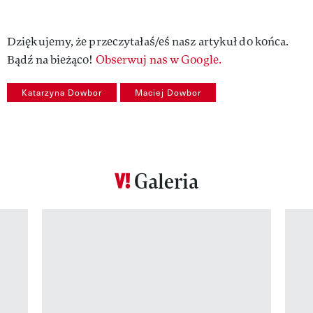
Dziękujemy, że przeczytałaś/eś nasz artykuł do końca.
Bądź na bieżąco!
Obserwuj nas w Google.
Katarzyna Dowbor
Maciej Dowbor
Galeria
Pokazywanie elementu 1 z 12