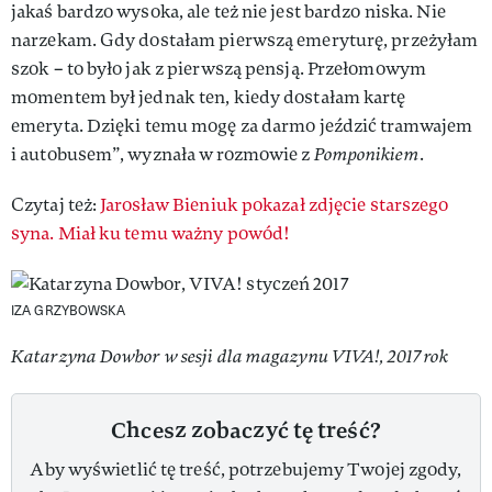
jakaś bardzo wysoka, ale też nie jest bardzo niska. Nie
narzekam. Gdy dostałam pierwszą emeryturę, przeżyłam
szok – to było jak z pierwszą pensją. Przełomowym
momentem był jednak ten, kiedy dostałam kartę
emeryta. Dzięki temu mogę za darmo jeździć tramwajem
i autobusem”, wyznała w rozmowie z
Pomponikiem
.
Czytaj też:
Jarosław Bieniuk pokazał zdjęcie starszego
syna. Miał ku temu ważny powód!
IZA GRZYBOWSKA
Katarzyna Dowbor w sesji dla magazynu VIVA!, 2017 rok
Chcesz zobaczyć tę treść?
Aby wyświetlić tę treść, potrzebujemy Twojej zgody,