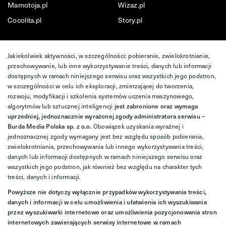
Mamotoja.pl
Wizaz.pl
Cocolita.pl
Story.pl
Jakiekolwiek aktywności, w szczególności: pobieranie, zwielokrotnianie,
przechowywanie, lub inne wykorzystywanie treści, danych lub informacji
dostępnych w ramach niniejszego serwisu oraz wszystkich jego podstron,
w szczególności w celu ich eksploracji, zmierzającej do tworzenia,
rozwoju, modyfikacji i szkolenia systemów uczenia maszynowego,
algorytmów lub sztucznej inteligencji
jest zabronione oraz wymaga
uprzedniej, jednoznacznie wyrażonej zgody administratora serwisu –
Burda Media Polska sp. z o.o.
Obowiązek uzyskania wyraźnej i
jednoznacznej zgody wymagany jest bez względu sposób pobierania,
zwielokrotniania, przechowywania lub innego wykorzystywania treści,
danych lub informacji dostępnych w ramach niniejszego serwisu oraz
wszystkich jego podstron, jak również bez względu na charakter tych
treści, danych i informacji.
Powyższe nie dotyczy wyłącznie przypadków wykorzystywania treści,
danych i informacji w celu umożliwienia i ułatwienia ich wyszukiwania
przez wyszukiwarki internetowe oraz umożliwienia pozycjonowania stron
internetowych zawierających serwisy internetowe w ramach