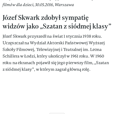
filmów dla dzieci, 30.05.2016, Warszawa
Józef Skwark zdobył sympatię
widzów jako „Szatan z siódmej klasy”
Józef Skwark przyszedł na świat 1 stycznia 1938 roku.
Uczęszczał na Wydział Aktorski Państwowej Wyższej
Szkoły Filmowej, Telewizyjnej i Teatralnej im. Leona
Schillera w Łodzi, który ukończył w 1961 roku. W 1960
roku na ekranach pojawił się jego pierwszy film, „Szatan
z siódmej klasy”, w którym zagrał główną rolę.