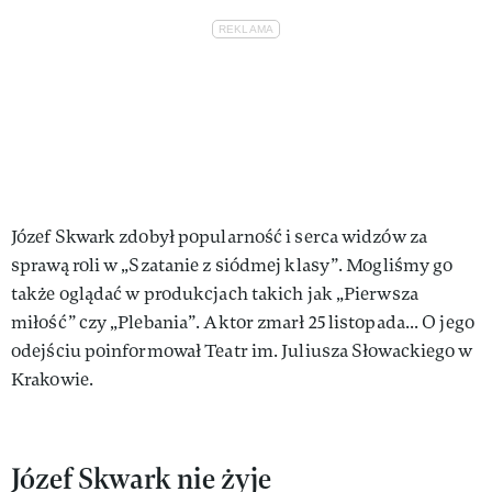
Józef Skwark zdobył popularność i serca widzów za
sprawą roli w „Szatanie z siódmej klasy”. Mogliśmy go
także oglądać w produkcjach takich jak „Pierwsza
miłość” czy „Plebania”. Aktor zmarł 25 listopada... O jego
odejściu poinformował Teatr im. Juliusza Słowackiego w
Krakowie.
Józef Skwark nie żyje