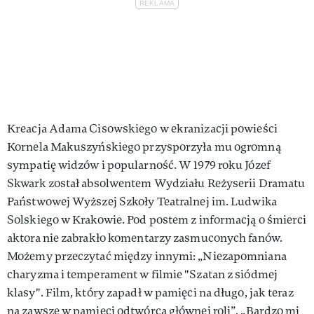
Kreacja Adama Cisowskiego w ekranizacji powieści
Kornela Makuszyńskiego przysporzyła mu ogromną
sympatię widzów i popularność. W 1979 roku Józef
Skwark został absolwentem Wydziału Reżyserii Dramatu
Państwowej Wyższej Szkoły Teatralnej im. Ludwika
Solskiego w Krakowie. Pod postem z informacją o śmierci
aktora nie zabrakło komentarzy zasmuconych fanów.
Możemy przeczytać między innymi: „Niezapomniana
charyzma i temperament w filmie "Szatan z siódmej
klasy". Film, który zapadł w pamięci na długo, jak teraz
na zawsze w pamięci odtwórca głównej roli”, „Bardzo mi