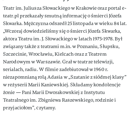
Teatr im. Juliusza Słowackiego w Krakowie oraz portal e-
teatr.pl przekazały smutną informację o śmierci Józefa
Skwarka. Mężczyzna odszedł 25 listopada w wieku 84 lat.
„Wczoraj dowiedzieliśmy się o śmierci Józefa Skwarka,
aktora Teatru im. J. Słowackiego w latach 1975-1978. Był
związany także z teatrami m.in. w Poznaniu, Słupsku,
Szczecinie, Wrocławiu, Kielcach oraz z Teatrem
Narodowym w Warszawie. Grał w teatrze telewizji,
serialach, radiu. W filmie zadebiutował w 1960 r.
niezapomnianą rolą Adasia w „Szatanie z siódmej klasy”
w reżyserii Marii Kaniewskiej. Składamy kondolencje
żonie — Pani Marii Dworakowskiej z Instytutu
Teatralnego im. Zbigniewa Raszewskiego, rodzinie i
przyjaciołom”, czytamy.