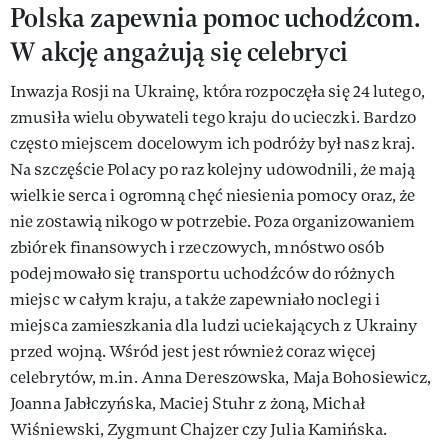
Polska zapewnia pomoc uchodźcom.
W akcję angażują się celebryci
Inwazja Rosji na Ukrainę, która rozpoczęła się 24 lutego,
zmusiła wielu obywateli tego kraju do ucieczki. Bardzo
często miejscem docelowym ich podróży był nasz kraj.
Na szczęście Polacy po raz kolejny udowodnili, że mają
wielkie serca i ogromną chęć niesienia pomocy oraz, że
nie zostawią nikogo w potrzebie. Poza organizowaniem
zbiórek finansowych i rzeczowych, mnóstwo osób
podejmowało się transportu uchodźców do różnych
miejsc w całym kraju, a także zapewniało noclegi i
miejsca zamieszkania dla ludzi uciekających z Ukrainy
przed wojną. Wśród jest jest również coraz więcej
celebrytów, m.in. Anna Dereszowska, Maja Bohosiewicz,
Joanna Jabłczyńska, Maciej Stuhr z żoną, Michał
Wiśniewski, Zygmunt Chajzer czy Julia Kamińska.