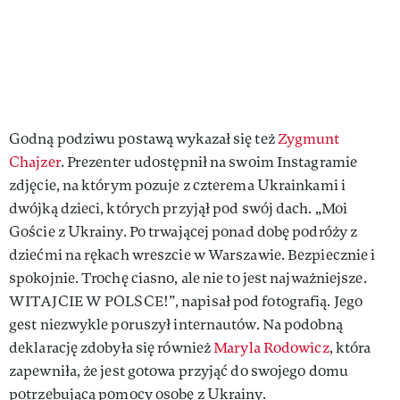
Godną podziwu postawą wykazał się też
Zygmunt
Chajzer
. Prezenter udostępnił na swoim Instagramie
zdjęcie, na którym pozuje z czterema Ukrainkami i
dwójką dzieci, których przyjął pod swój dach. „Moi
Goście z Ukrainy. Po trwającej ponad dobę podróży z
dziećmi na rękach wreszcie w Warszawie. Bezpiecznie i
spokojnie. Trochę ciasno, ale nie to jest najważniejsze.
WITAJCIE W POLSCE!”, napisał pod fotografią. Jego
gest niezwykle poruszył internautów. Na podobną
deklarację zdobyła się również
Maryla Rodowicz
, która
zapewniła, że jest gotowa przyjąć do swojego domu
potrzebującą pomocy osobę z Ukrainy.