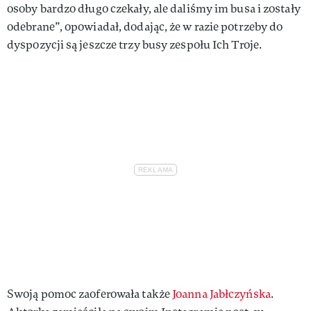
osoby bardzo długo czekały, ale daliśmy im busa i zostały
odebrane”, opowiadał, dodając, że w razie potrzeby do
dyspozycji są jeszcze trzy busy zespołu Ich Troje.
Swoją pomoc zaoferowała także
Joanna Jabłczyńska
.