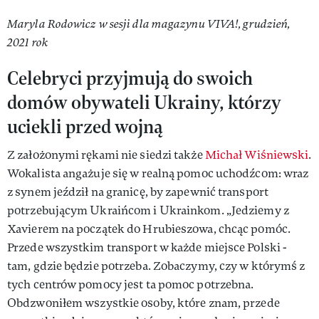
Maryla Rodowicz w sesji dla magazynu VIVA!, grudzień,
2021 rok
Celebryci przyjmują do swoich
domów obywateli Ukrainy, którzy
uciekli przed wojną
Z założonymi rękami nie siedzi także
Michał Wiśniewski
.
Wokalista angażuje się w realną pomoc uchodźcom: wraz
z synem jeździł na granicę, by zapewnić transport
potrzebującym Ukraińcom i Ukrainkom. „Jedziemy z
Xavierem na początek do Hrubieszowa, chcąc pomóc.
Przede wszystkim transport w każde miejsce Polski -
tam, gdzie będzie potrzeba. Zobaczymy, czy w którymś z
tych centrów pomocy jest ta pomoc potrzebna.
Obdzwoniłem wszystkie osoby, które znam, przede