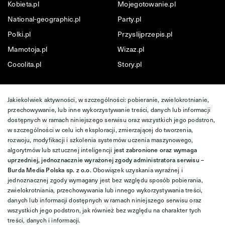
Kobieta.pl
Mojegotowanie.pl
National-geographic.pl
Party.pl
Polki.pl
Przyslijprzepis.pl
Mamotoja.pl
Wizaz.pl
Cocolita.pl
Story.pl
Jakiekolwiek aktywności, w szczególności: pobieranie, zwielokrotnianie,
przechowywanie, lub inne wykorzystywanie treści, danych lub informacji
dostępnych w ramach niniejszego serwisu oraz wszystkich jego podstron,
w szczególności w celu ich eksploracji, zmierzającej do tworzenia,
rozwoju, modyfikacji i szkolenia systemów uczenia maszynowego,
algorytmów lub sztucznej inteligencji
jest zabronione oraz wymaga
uprzedniej, jednoznacznie wyrażonej zgody administratora serwisu –
Burda Media Polska sp. z o.o.
Obowiązek uzyskania wyraźnej i
jednoznacznej zgody wymagany jest bez względu sposób pobierania,
zwielokrotniania, przechowywania lub innego wykorzystywania treści,
danych lub informacji dostępnych w ramach niniejszego serwisu oraz
wszystkich jego podstron, jak również bez względu na charakter tych
treści, danych i informacji.