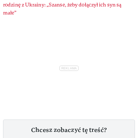
rodzinę z Ukrainy: „Szanse, żeby dołączył ich syn są
małe”
Chcesz zobaczyć tę treść?