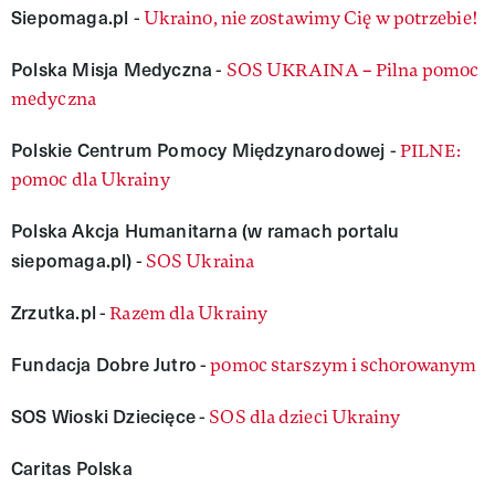
Siepomaga.pl
-
Ukraino, nie zostawimy Cię w potrzebie!
Polska Misja Medyczna
-
SOS UKRAINA – Pilna pomoc
medyczna
Polskie Centrum Pomocy Międzynarodowej
-
PILNE:
pomoc dla Ukrainy
Polska Akcja Humanitarna (w ramach portalu
siepomaga.pl)
-
SOS Ukraina
Zrzutka.pl
-
Razem dla Ukrainy
Fundacja Dobre Jutro
-
pomoc starszym i schorowanym
SOS Wioski Dziecięce
-
SOS dla dzieci Ukrainy
Caritas Polska