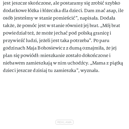
jest jeszcze skończone, ale postaramy się zrobić szybko
dodatkowe łóżka i łóżeczka dla dzieci. Dam znać asap, ile
osób jesteśmy w stanie pomieścić”, napisała. Dodała
także, że pomóc jest w stanie również jej brat. „Mój brat
powiedział też, że może jechać pod polską granicę i
przywieźć ludzi, jeżeli jest taka potrzeba”. Po paru
godzinach Maja Bohosiewicz z dumą oznajmiła, że jej
plan się powiódł: mieszkanie zostało dokończone i
niebawem zamieszkają w nim uchodźcy. „Mama z piątką
dzieci jeszcze dzisiaj tu zamieszka”, wyznała.