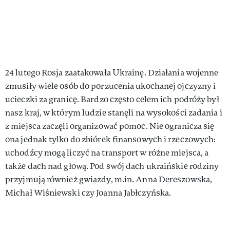
24 lutego Rosja zaatakowała Ukrainę. Działania wojenne
zmusiły wiele osób do porzucenia ukochanej ojczyzny i
ucieczki za granicę. Bardzo często celem ich podróży był
nasz kraj, w którym ludzie stanęli na wysokości zadania i
z miejsca zaczęli organizować pomoc. Nie ogranicza się
ona jednak tylko do zbiórek finansowych i rzeczowych:
uchodźcy mogą liczyć na transport w różne miejsca, a
także dach nad głową. Pod swój dach ukraińskie rodziny
przyjmują również gwiazdy, m.in. Anna Dereszowska,
Michał Wiśniewski czy Joanna Jabłczyńska.