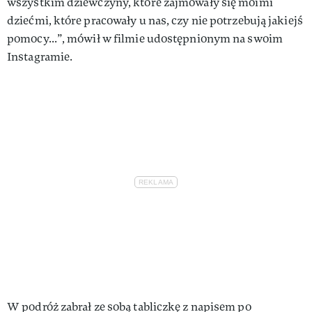
wszystkim dziewczyny, które zajmowały się moimi
dziećmi, które pracowały u nas, czy nie potrzebują jakiejś
pomocy...”, mówił w filmie udostępnionym na swoim
Instagramie.
W podróż zabrał ze sobą tabliczkę z napisem po