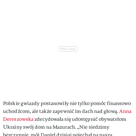
Polskie gwiazdy postanowiły nie tylko pomóc finansowo
uchodźcom, ale także zapewnić im dach nad głową.
Anna
Dereszowska
zdecydowała się udostępnić obywatelom
Ukrainy swój dom na Mazurach. „Nie siedzimy
bezczynnie, mój Daniel dzisiaj pojechał na naszą