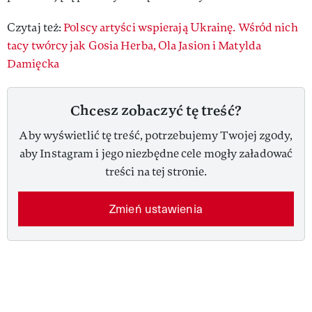
Czytaj też:
Polscy artyści wspierają Ukrainę. Wśród nich
tacy twórcy jak Gosia Herba, Ola Jasion i Matylda
Damięcka
Chcesz zobaczyć tę treść?
Aby wyświetlić tę treść, potrzebujemy Twojej zgody,
aby Instagram i jego niezbędne cele mogły załadować
treści na tej stronie.
Zmień ustawienia