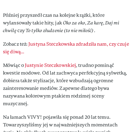
Później przyszedł czas na kolejne krążki, które
wylansowały takie hity, jak
Oko za oko
,
Za karę
,
Daj mi
chwilę
czy
To tylko złudzenie (to nie miłość)
.
Zobacz też:
Justyna Steczkowska zdradziła nam, czy czuje
się diwą...
Mówiąc o
Justynie Steczkowskiej
, trudno pominąć
kwestie modowe. Od lat zachwyca perfekcyjną sylwetką,
dobiera także stylizacje, które wzbudzają ogromne
zainteresowanie mediów. Zapewne dlatego bywa
nazywana kolorowym ptakiem rodzimej sceny
muzycznej.
Na łamach VIVY! pojawiła się ponad 20 lat temu.
Towarzyszyliśmy jej w najważniejszych momentach