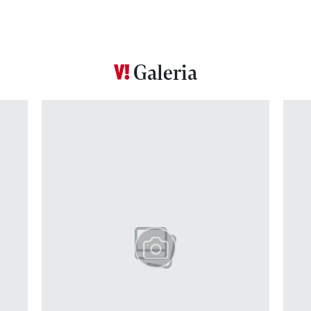
Galeria
Pokazywanie elementu 1 z 12