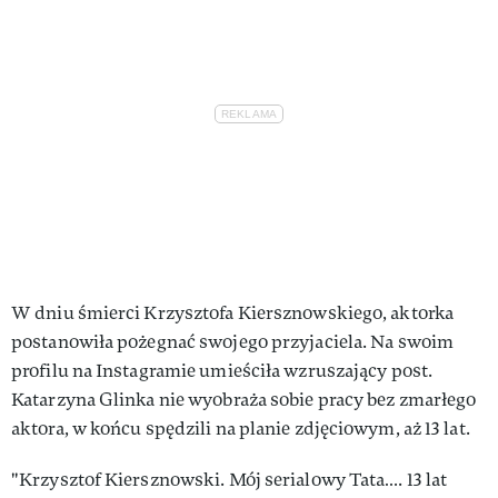
W dniu śmierci Krzysztofa Kiersznowskiego, aktorka
postanowiła pożegnać swojego przyjaciela. Na swoim
profilu na Instagramie umieściła wzruszający post.
Katarzyna Glinka nie wyobraża sobie pracy bez zmarłego
aktora, w końcu spędzili na planie zdjęciowym, aż 13 lat.
"Krzysztof Kiersznowski. Mój serialowy Tata…. 13 lat