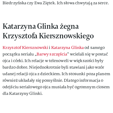
Biedrzyńska czy Ewa Ziętek. Ich słowa chwytają za serce.
Katarzyna Glinka żegna
Krzysztofa Kiersznowskiego
Krzysztof Kiersznowski
i
Katarzyna Glinka
od samego
początku serialu „
Barwy szczęścia
” wcielali się w postać
ojca i córki. Ich relacje w telenoweli w większości były
bardzo dobre. Niejednokrotnie byli stawiani jako wzór
udanej relacji ojca z dzieckiem. Ich stosunki poza planem
również układały się pomyślnie. Dlatego informacja o
odejściu serialowego ojca musiała być ogromnym ciosem
dla Katarzyny Glinki.