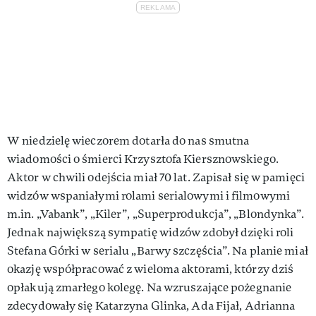
W niedzielę wieczorem dotarła do nas smutna
wiadomości o śmierci Krzysztofa Kiersznowskiego.
Aktor w chwili odejścia miał 70 lat. Zapisał się w pamięci
widzów wspaniałymi rolami serialowymi i filmowymi
m.in. „Vabank”, „Kiler”, „Superprodukcja”, „Blondynka”.
Jednak największą sympatię widzów zdobył dzięki roli
Stefana Górki w serialu „Barwy szczęścia”. Na planie miał
okazję współpracować z wieloma aktorami, którzy dziś
opłakują zmarłego kolegę. Na wzruszające pożegnanie
zdecydowały się Katarzyna Glinka, Ada Fijał, Adrianna