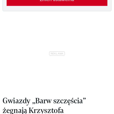
Gwiazdy „Barw szczęścia”
żegnają Krzysztofa