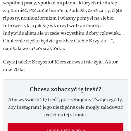
wspólnej pracy, spotkań na planie, których nie da się
zapomnieć. Poczucie humoru, sarkastyczne żarty, cięte
riposty, nonkonformizm i własny pomysł na siebie.
Introwertyk, a jak się wkurzył wulkan emocji…
Indywidualista ale przede wszystkim dobry człowiek….
Cholernie ciężko będzie grać bez Ciebie Krzysiu …",
napisała wzruszona aktorka.
Czytaj także: Krzysztof Kiersznowski nie żyje. Aktor
miał 70 lat
Chcesz zobaczyć tę treść?
Aby wyświetlić tę treść, potrzebujemy Twojej zgody,
aby Instagram i jego niezbędne cele mogły załadować
treści na tej stronie.
Zmień ustawienia