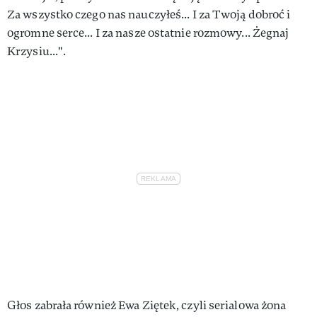
Za wszystko czego nas nauczyłeś... I za Twoją dobroć i
ogromne serce... I za nasze ostatnie rozmowy... Żegnaj
Krzysiu...".
Głos zabrała również Ewa Ziętek, czyli serialowa żona