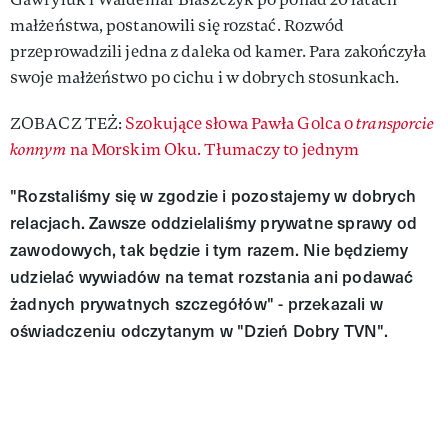
małżeństwa, postanowili się rozstać. Rozwód
przeprowadzili jedna z daleka od kamer. Para zakończyła
swoje małżeństwo po cichu i w dobrych stosunkach.
ZOBACZ TEŻ:
Szokujące słowa Pawła Golca o
transporcie
konnym
na Morskim Oku. Tłumaczy to jednym
"Rozstaliśmy się w zgodzie i pozostajemy w dobrych
relacjach. Zawsze oddzielaliśmy prywatne sprawy od
zawodowych, tak będzie i tym razem. Nie będziemy
udzielać wywiadów na temat rozstania ani podawać
żadnych prywatnych szczegółów" - przekazali w
oświadczeniu odczytanym w "Dzień Dobry TVN".