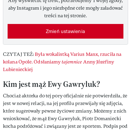
Aby wyświetlić tę treść, potrzebujemy Twojej zgody,
aby Instagram i jego niezbędne cele mogły załadować
treści na tej stronie.
Zmień ustawienia
CZYTAJ TEŻ:
Była wokalistką Varius Manx, rzuciła na
kolana Opole. Odsłaniamy
tajemnice
Anny Józefiny
Lubienieckiej
Kim jest mąż Ewy Gawryluk?
Chociaż aktorka do tej pory oficjalnie nie potwierdziła, że
jest w nowej relacji, na jej profilu przewijały się zdjęcia,
które sugerowały pewne życiowe zmiany. Możemy z nich
wnioskować, że mąż Ewy Gawryluk, Piotr Domaniecki
kocha podróżować i związany jest ze sportem. Podpis pod