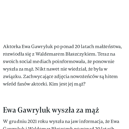
Aktorka Ewa Gawryluk po ponad 20 latach małżeństwa,
rozwiodła się z Waldemarem Błaszczykiem. Teraz na
swoich social mediach poinformowała, że ponownie
wyszła za mąż. Nikt nawet nie wiedział, że była w
związku. Zachwycające zdjęcia nowożeńców są hitem
wśród fanów aktorki. Kim jest jej mąż?
Ewa Gawryluk wyszła za mąż
W grudniu 2021 roku wyszła na jaw informacja, że Ewa
Gawryluk i Waldemar Błaszczyk po ponad 20 latach