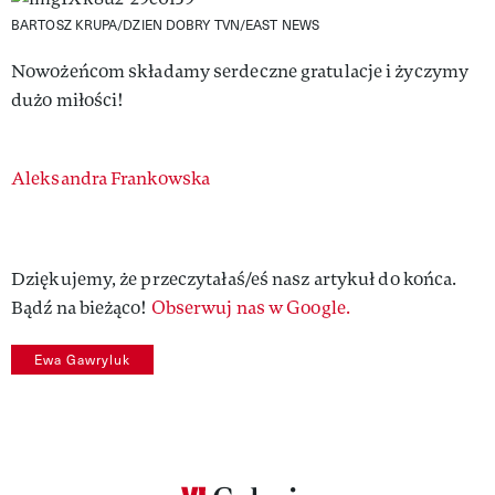
BARTOSZ KRUPA/DZIEN DOBRY TVN/EAST NEWS
Nowożeńcom składamy serdeczne gratulacje i życzymy
dużo miłości!
Authors
Aleksandra Frankowska
Dziękujemy, że przeczytałaś/eś nasz artykuł do końca.
Bądź na bieżąco!
Obserwuj nas w Google.
Ewa Gawryluk