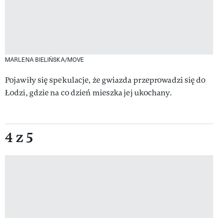
MARLENA BIELIŃSKA/MOVE
Pojawiły się spekulacje, że gwiazda przeprowadzi się do
Łodzi, gdzie na co dzień mieszka jej ukochany.
4 z 5