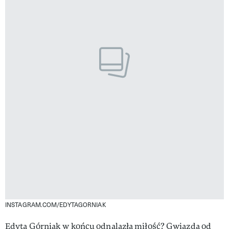
INSTAGRAM.COM/EDYTAGORNIAK
Edyta Górniak w końcu odnalazła miłość? Gwiazda od