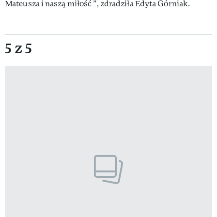
Mateusza i naszą miłość ”, zdradziła Edyta Górniak.
5 z 5