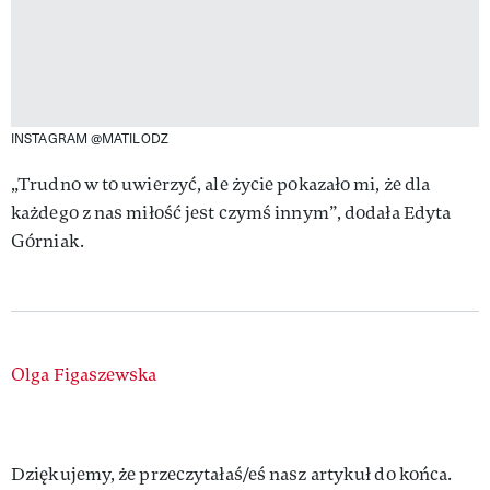
INSTAGRAM @MATILODZ
„Trudno w to uwierzyć, ale życie pokazało mi, że dla
każdego z nas miłość jest czymś innym”, dodała Edyta
Górniak.
Authors
Olga Figaszewska
Dziękujemy, że przeczytałaś/eś nasz artykuł do końca.