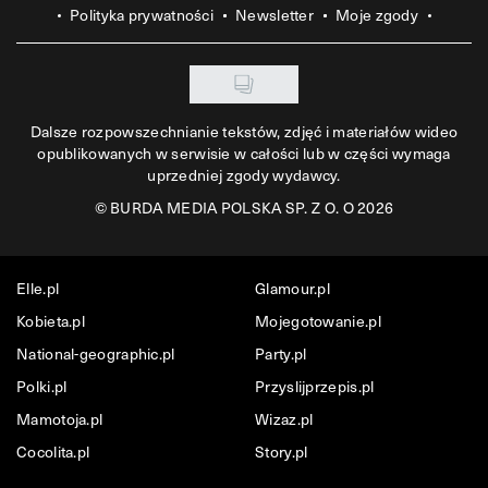
Polityka prywatności
Newsletter
Moje zgody
Dalsze rozpowszechnianie tekstów, zdjęć i materiałów wideo
opublikowanych w serwisie w całości lub w części wymaga
uprzedniej zgody wydawcy.
©
BURDA MEDIA POLSKA SP. Z O. O 2026
Elle.pl
Glamour.pl
Kobieta.pl
Mojegotowanie.pl
National-geographic.pl
Party.pl
Polki.pl
Przyslijprzepis.pl
Mamotoja.pl
Wizaz.pl
Cocolita.pl
Story.pl