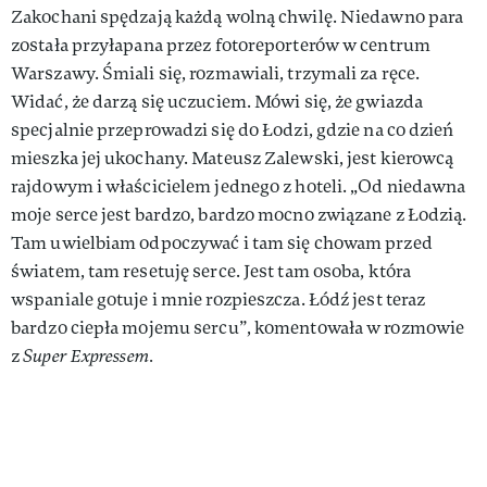
Zakochani spędzają każdą wolną chwilę. Niedawno para
została przyłapana przez fotoreporterów w centrum
Warszawy. Śmiali się, rozmawiali, trzymali za ręce.
Widać, że darzą się uczuciem. Mówi się, że gwiazda
specjalnie przeprowadzi się do Łodzi, gdzie na co dzień
mieszka jej ukochany. Mateusz Zalewski, jest kierowcą
rajdowym i właścicielem jednego z hoteli. „Od niedawna
moje serce jest bardzo, bardzo mocno związane z Łodzią.
Tam uwielbiam odpoczywać i tam się chowam przed
światem, tam resetuję serce. Jest tam osoba, która
wspaniale gotuje i mnie rozpieszcza. Łódź jest teraz
bardzo ciepła mojemu sercu”, komentowała w rozmowie
z
Super Expressem.