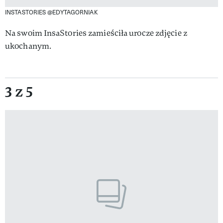
INSTASTORIES @EDYTAGORNIAK
Na swoim InsaStories zamieściła urocze zdjęcie z
ukochanym.
3 z 5