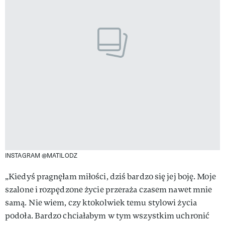
INSTAGRAM @MATILODZ
„Kiedyś pragnęłam miłości, dziś bardzo się jej boję. Moje
szalone i rozpędzone życie przeraża czasem nawet mnie
samą. Nie wiem, czy ktokolwiek temu stylowi życia
podoła. Bardzo chciałabym w tym wszystkim uchronić