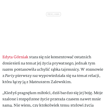
Edyta Górniak
stara się nie komentować ostatnich
doniesień na temat jej życia prywatnego, jednak tym
razem postanowiła uchylić rąbka tajemnicy. W rozmowie
z
Party
pierwszy raz wypowiedziała się na temat relacji,
która łączy ją z Mateuszem Zalewskim.
„Kiedyś pragnęłam miłości, dziś bardzo się jej boję. Moje
szalone i rozpędzone życie przeraża czasem nawet mnie
samą. Nie wiem, czy ktokolwiek temu stylowi życia