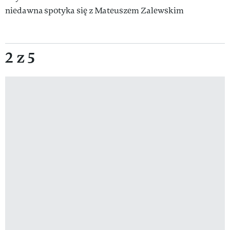
niedawna spotyka się z Mateuszem Zalewskim
2 z 5