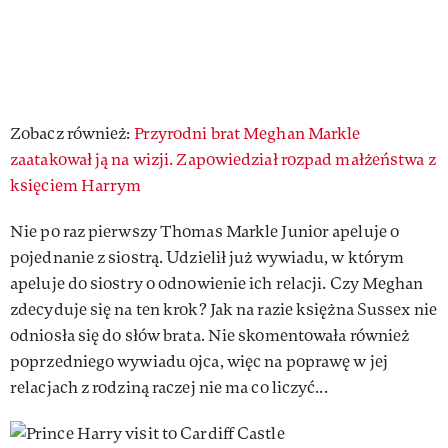
Zobacz również:
Przyrodni brat Meghan Markle
zaatakował ją na wizji. Zapowiedział rozpad małżeństwa z
księciem Harrym
Nie po raz pierwszy Thomas Markle Junior apeluje o
pojednanie z siostrą. Udzielił już wywiadu, w którym
apeluje do siostry o odnowienie ich relacji. Czy Meghan
zdecyduje się na ten krok? Jak na razie księżna Sussex nie
odniosła się do słów brata. Nie skomentowała również
poprzedniego wywiadu ojca, więc na poprawę w jej
relacjach z rodziną raczej nie ma co liczyć...