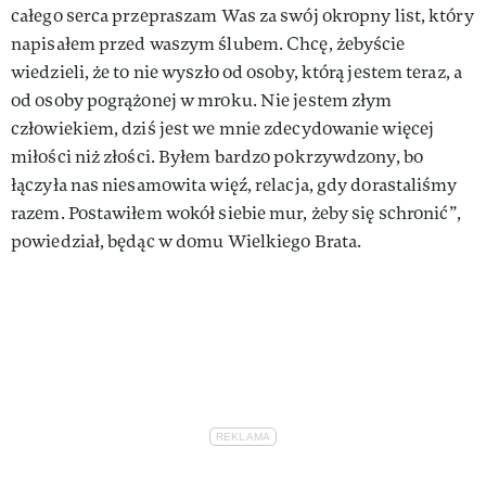
całego serca przepraszam Was za swój okropny list, który
napisałem przed waszym ślubem. Chcę, żebyście
wiedzieli, że to nie wyszło od osoby, którą jestem teraz, a
od osoby pogrążonej w mroku. Nie jestem złym
człowiekiem, dziś jest we mnie zdecydowanie więcej
miłości niż złości. Byłem bardzo pokrzywdzony, bo
łączyła nas niesamowita więź, relacja, gdy dorastaliśmy
razem. Postawiłem wokół siebie mur, żeby się schronić”,
powiedział, będąc w domu Wielkiego Brata.