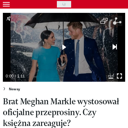
Skip
to
Gwiazdy
main
Ludzie
content
Moda
Uroda
Styl życia
Kultura
0:00 / 1:11
Wideo
Newsy
Brat Meghan Markle wystosował
Nasze akcje
oficjalne przeprosiny. Czy
VIVA!ART
księżna zareaguje?
VIVA!MODA