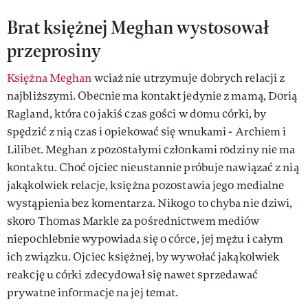
Brat księżnej Meghan wystosował
przeprosiny
Księżna Meghan
wciaż nie utrzymuje dobrych relacji z
najbliższymi. Obecnie ma kontakt jedynie z mamą, Dorią
Ragland, która co jakiś czas gości w domu córki, by
spędzić z nią czas i opiekować się wnukami - Archiem i
Lilibet. Meghan z pozostałymi członkami rodziny nie ma
kontaktu. Choć ojciec nieustannie próbuje nawiązać z nią
jakąkolwiek relacje, księżna pozostawia jego medialne
wystąpienia bez komentarza. Nikogo to chyba nie dziwi,
skoro Thomas Markle za pośrednictwem mediów
niepochlebnie wypowiada się o córce, jej mężu i całym
ich związku. Ojciec księżnej, by wywołać jakąkolwiek
reakcję u córki zdecydował się nawet sprzedawać
prywatne informacje na jej temat.