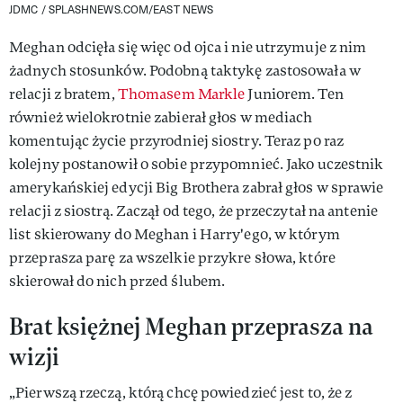
JDMC / SPLASHNEWS.COM/EAST NEWS
Meghan odcięła się więc od ojca i nie utrzymuje z nim
żadnych stosunków. Podobną taktykę zastosowała w
relacji z bratem,
Thomasem Markle
Juniorem. Ten
również wielokrotnie zabierał głos w mediach
komentując życie przyrodniej siostry. Teraz po raz
kolejny postanowił o sobie przypomnieć. Jako uczestnik
amerykańskiej edycji Big Brothera zabrał głos w sprawie
relacji z siostrą. Zaczął od tego, że przeczytał na antenie
list skierowany do Meghan i Harry'ego, w którym
przeprasza parę za wszelkie przykre słowa, które
skierował do nich przed ślubem.
Brat księżnej Meghan przeprasza na
wizji
„Pierwszą rzeczą, którą chcę powiedzieć jest to, że z