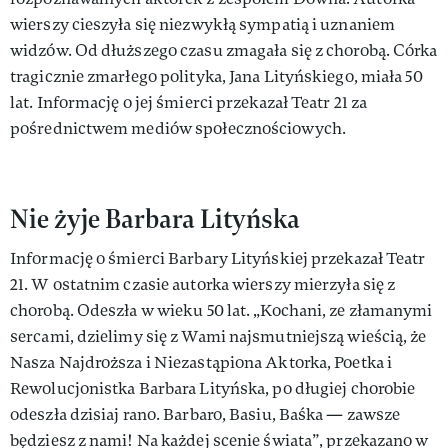
wierszy cieszyła się niezwykłą sympatią i uznaniem
widzów. Od dłuższego czasu zmagała się z chorobą. Córka
tragicznie zmarłego polityka, Jana Lityńskiego, miała 50
lat. Informację o jej śmierci przekazał Teatr 21 za
pośrednictwem mediów społecznościowych.
Nie żyje Barbara Lityńska
Informację o śmierci Barbary Lityńskiej przekazał Teatr
21. W ostatnim czasie autorka wierszy mierzyła się z
chorobą. Odeszła w wieku 50 lat. „Kochani, ze złamanymi
sercami, dzielimy się z Wami najsmutniejszą wieścią, że
Nasza Najdroższa i Niezastąpiona Aktorka, Poetka i
Rewolucjonistka Barbara Lityńska, po długiej chorobie
odeszła dzisiaj rano. Barbaro, Basiu, Baśka — zawsze
będziesz z nami! Na każdej scenie świata”, przekazano w