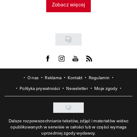
Zobacz więcej
Visit us on Facebook
Visit us on Instagram
Visit us on Youtube
Visit us on Rss
O nas
Reklama
Kontakt
Regulamin
Polityka prywatności
Newsletter
Moje zgody
Dalsze rozpowszechnianie tekstów, zdjęć i materiałów wideo
opublikowanych w serwisie w całości lub w części wymaga
uprzedniej zgody wydawcy.