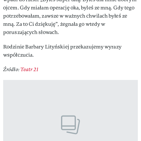
ojcem. Gdy miałam operację oka, byleś ze mną. Gdy tego
potrzebowałam, zawsze w ważnych chwilach byłeś ze
mną. Za to Ci dziękuję”, żegnała go wtedy w
poruszających słowach.
Rodzinie Barbary Lityńskiej przekazujemy wyrazy
współczucia.
Źródło:
Teatr 21