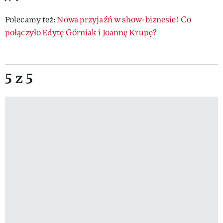
Polecamy też:
Nowa przyjaźń w show-biznesie! Co
połączyło Edytę Górniak i Joannę Krupę?
5 z 5