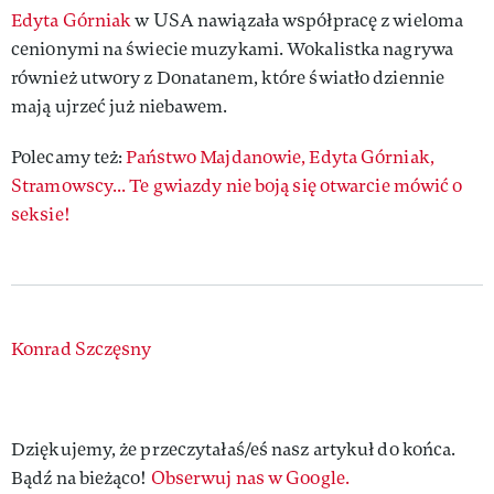
Edyta Górniak
w USA nawiązała współpracę z wieloma
cenionymi na świecie muzykami. Wokalistka nagrywa
również utwory z Donatanem, które światło dziennie
mają ujrzeć już niebawem.
Polecamy też:
Państwo Majdanowie, Edyta Górniak,
Stramowscy... Te gwiazdy nie boją się otwarcie mówić o
seksie!
Authors
Konrad Szczęsny
Dziękujemy, że przeczytałaś/eś nasz artykuł do końca.
Bądź na bieżąco!
Obserwuj nas w Google.