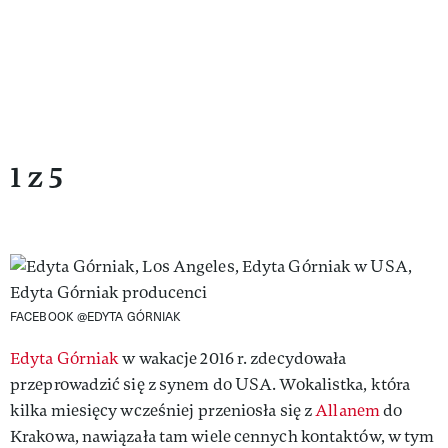
1 z 5
FACEBOOK @EDYTA GÓRNIAK
Edyta Górniak
w wakacje 2016 r. zdecydowała
przeprowadzić się z synem do USA. Wokalistka, która
kilka miesięcy wcześniej przeniosła się z
Allanem
do
Krakowa, nawiązała tam wiele cennych kontaktów, w tym