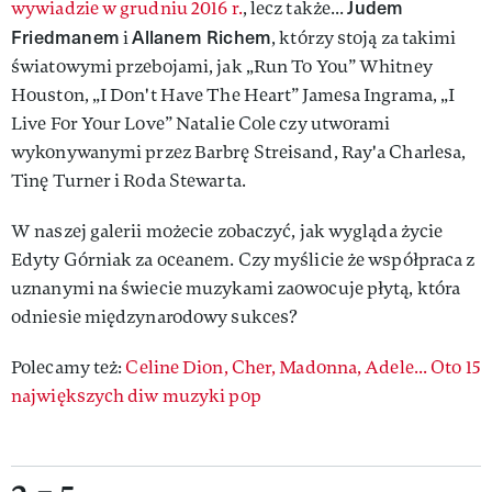
Judem
wywiadzie w grudniu 2016 r.
, lecz także...
Friedmanem
Allanem Richem
i
, którzy stoją za takimi
światowymi przebojami, jak „Run To You” Whitney
Houston, „I Don't Have The Heart” Jamesa Ingrama, „I
Live For Your Love” Natalie Cole czy utworami
wykonywanymi przez Barbrę Streisand, Ray'a Charlesa,
Tinę Turner i Roda Stewarta.
W naszej galerii możecie zobaczyć, jak wygląda życie
Edyty Górniak za oceanem. Czy myślicie że współpraca z
uznanymi na świecie muzykami zaowocuje płytą, która
odniesie międzynarodowy sukces?
Polecamy też:
Celine Dion, Cher, Madonna, Adele... Oto 15
największych diw muzyki pop