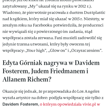
zatytułowany „My” ukazał się na rynku w 2012 r.).
Wiadomo, że pierwotnie pracowała z duetem Dustplastic
nad krążkiem, który miał się ukazać w 2015 r. Niestety, w
zeszłym roku na Facebooku potwierdziła, że producenci
nie wywiązali się z powierzonego im zadania, stąd
współpraca została zerwana. Fani musieli zadowolić się
jedynie trzema utworami, który były owocem tej
współpracy: „Your high”, „Glow on” i „Oczyszczeniem”.
Edyta Górniak nagrywa w Davidem
Fosterem, Judem Friedmanem i
Allanem Richem?
Okazuje się jednak, że przeprowadzka do Los Angeles
wyszła artystce na dobre: podjęła współpracę nie tylko z
Davidem Fosterem
,
o którym opowiedziała vivie.pl w