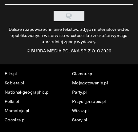
Dalsze rozpowszechnianie tekstów, zdjęć i materiałów wideo
opublikowanych w serwisie w całości lub w części wymaga
uprzedniej zgody wydawcy.
©
BURDA MEDIA POLSKA SP. Z O. O 2026
Elle.pl
Glamour.pl
Kobieta.pl
Mojegotowanie.pl
National-geographic.pl
Party.pl
Polki.pl
Przyslijprzepis.pl
Mamotoja.pl
Wizaz.pl
Cocolita.pl
Story.pl