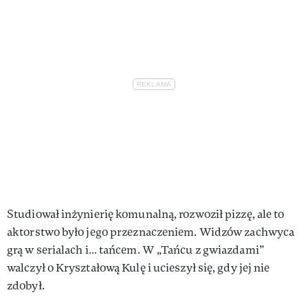
Studiował inżynierię komunalną, rozwoził pizzę, ale to
aktorstwo było jego przeznaczeniem. Widzów zachwyca
grą w serialach i… tańcem. W „Tańcu z gwiazdami”
walczył o Kryształową Kulę i ucieszył się, gdy jej nie
zdobył.