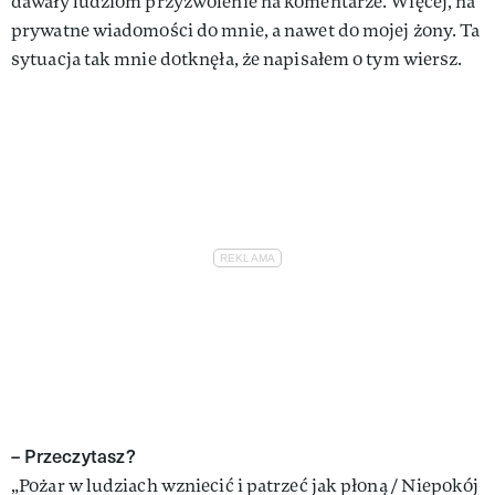
dawały ludziom przyzwolenie na komentarze. Więcej, na
prywatne wiadomości do mnie, a nawet do mojej żony. Ta
sytuacja tak mnie dotknęła, że napisałem o tym wiersz.
– Przeczytasz?
„Pożar w ludziach wzniecić i patrzeć jak płoną / Niepokój