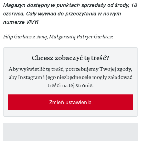
Magazyn dostępny w punktach sprzedaży od środy, 18
czerwca. Cały wywiad do przeczytania w nowym
numerze VIVY!
Filip Gurłacz z żoną, Małgorzatą Patryn-Gurłacz:
Chcesz zobaczyć tę treść?
Aby wyświetlić tę treść, potrzebujemy Twojej zgody,
aby Instagram i jego niezbędne cele mogły załadować
treści na tej stronie.
Zmień ustawienia