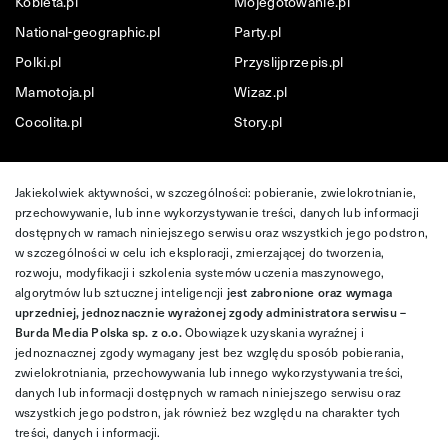
Kobieta.pl
Mojegotowanie.pl
National-geographic.pl
Party.pl
Polki.pl
Przyslijprzepis.pl
Mamotoja.pl
Wizaz.pl
Cocolita.pl
Story.pl
Jakiekolwiek aktywności, w szczególności: pobieranie, zwielokrotnianie,
przechowywanie, lub inne wykorzystywanie treści, danych lub informacji
dostępnych w ramach niniejszego serwisu oraz wszystkich jego podstron,
w szczególności w celu ich eksploracji, zmierzającej do tworzenia,
rozwoju, modyfikacji i szkolenia systemów uczenia maszynowego,
algorytmów lub sztucznej inteligencji
jest zabronione oraz wymaga
uprzedniej, jednoznacznie wyrażonej zgody administratora serwisu –
Burda Media Polska sp. z o.o.
Obowiązek uzyskania wyraźnej i
jednoznacznej zgody wymagany jest bez względu sposób pobierania,
zwielokrotniania, przechowywania lub innego wykorzystywania treści,
danych lub informacji dostępnych w ramach niniejszego serwisu oraz
wszystkich jego podstron, jak również bez względu na charakter tych
treści, danych i informacji.