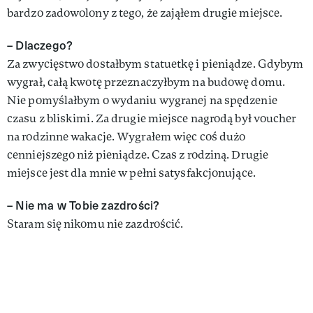
bardzo zadowolony z tego, że zająłem drugie miejsce.
– Dlaczego?
Za zwycięstwo dostałbym statuetkę i pieniądze. Gdybym
wygrał, całą kwotę przeznaczyłbym na budowę domu.
Nie pomyślałbym o wydaniu wygranej na spędzenie
czasu z bliskimi. Za drugie miejsce nagrodą był voucher
na rodzinne wakacje. Wygrałem więc coś dużo
cenniejszego niż pieniądze. Czas z rodziną. Drugie
miejsce jest dla mnie w pełni satysfakcjonujące.
– Nie ma w Tobie zazdrości?
Staram się nikomu nie zazdrościć.