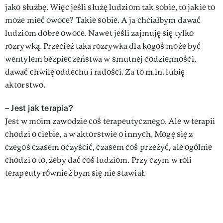
jako służbę. Więc jeśli służę ludziom tak sobie, to jakie to
może mieć owoce? Takie sobie. A ja chciałbym dawać
ludziom dobre owoce. Nawet jeśli zajmuję się tylko
rozrywką. Przecież taka rozrywka dla kogoś może być
wentylem bezpieczeństwa w smutnej codzienności,
dawać chwilę oddechu i radości. Za to m.in. lubię
aktorstwo.
– Jest jak terapia?
Jest w moim zawodzie coś terapeutycznego. Ale w terapii
chodzi o ciebie, a w aktorstwie o innych. Mogę się z
czegoś czasem oczyścić, czasem coś przeżyć, ale ogólnie
chodzi o to, żeby dać coś ludziom. Przy czym w roli
terapeuty również bym się nie stawiał.