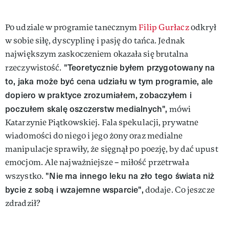
Po udziale w programie tanecznym
Filip Gurłacz
odkrył
w sobie siłę, dyscyplinę i pasję do tańca. Jednak
największym zaskoczeniem okazała się brutalna
"Teoretycznie byłem przygotowany na
rzeczywistość.
to, jaka może być cena udziału w tym programie, ale
dopiero w praktyce zrozumiałem, zobaczyłem i
poczułem skalę oszczerstw medialnych",
mówi
Katarzynie Piątkowskiej. Fala spekulacji, prywatne
wiadomości do niego i jego żony oraz medialne
manipulacje sprawiły, że sięgnął po poezję, by dać upust
emocjom. Ale najważniejsze – miłość przetrwała
"Nie ma innego leku na zło tego świata niż
wszystko.
bycie z sobą i wzajemne wsparcie",
dodaje. Co jeszcze
zdradził?