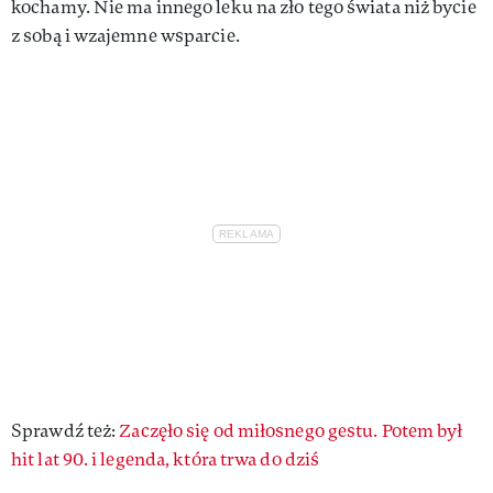
kochamy. Nie ma innego leku na zło tego świata niż bycie
z sobą i wzajemne wsparcie.
Sprawdź też:
Zaczęło się od miłosnego gestu. Potem był
hit lat 90. i legenda, która trwa do dziś