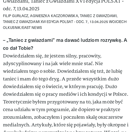
FILIP GURŁACZ, AGNIESZKA KACZOROWSKA, TANIEC Z GWIAZDAMI,
TANIEC Z GWIAZDAMI XVI EDYCJA POLSAT - ODC. 7, 13.04.2025
WOJCIECH
OLKUSNIK/EAST NEWS
– „Taniec z gwiazdami” ma dawać ludziom rozrywkę. A
co dał Tobie?
Dowiedziałem się, że jestem silny, pracowity,
zdyscyplinowany i na jak wiele mnie stać. Nie
wiedziałem tego o sobie. Dowiedziałem się też, że lubię
taniec i mam do tego dryg. A przede wszystkim dużo
dowiedziałem się o świecie, w którym pracuję. Dużo
dowiedziałem się o pracy mediów i ich kondycji w Polsce.
Teoretycznie byłem przygotowany na to, jaka może być
cena udziału w tym programie, ale dopiero w praktyce
zrozumiałem, zobaczyłem i poczułem skalę oszczerstw
medialnych. Artykuły, które się pojawiały, były okropne i