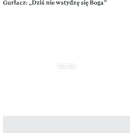
Gurłacz: „Dziś nie wstydzę się Boga”