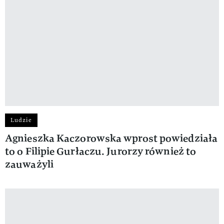
Ludzie
Agnieszka Kaczorowska wprost powiedziała
to o Filipie Gurłaczu. Jurorzy również to
zauważyli