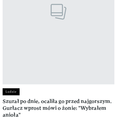
Ludzie
Szurał po dnie, ocaliła go przed najgorszym.
Gurłacz wprost mówi o żonie: "Wybrałem
anioła"