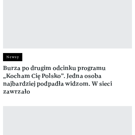
Newsy
Burza po drugim odcinku programu
„Kocham Cię Polsko”. Jedna osoba
najbardziej podpadła widzom. W sieci
zawrzało