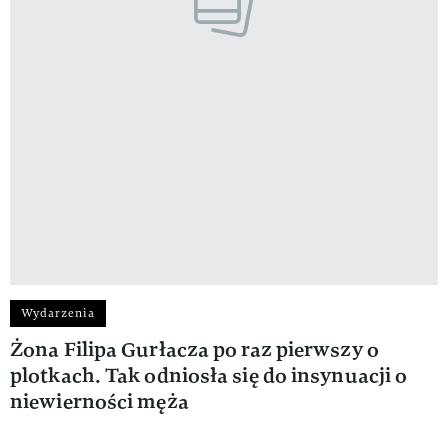
Wydarzenia
Żona Filipa Gurłacza po raz pierwszy o
plotkach. Tak odniosła się do insynuacji o
niewierności męża