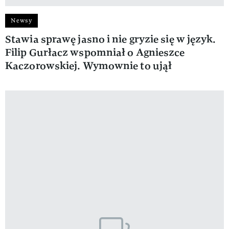
Newsy
Stawia sprawę jasno i nie gryzie się w język.
Filip Gurłacz wspomniał o Agnieszce
Kaczorowskiej. Wymownie to ujął