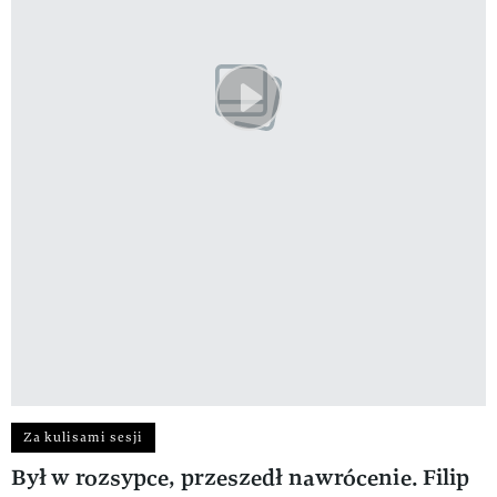
Za kulisami sesji
Był w rozsypce, przeszedł nawrócenie. Filip