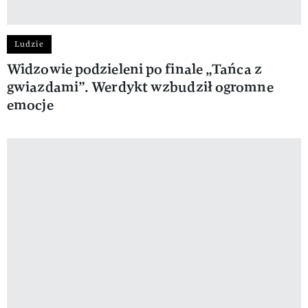
Ludzie
Widzowie podzieleni po finale „Tańca z
gwiazdami”. Werdykt wzbudził ogromne
emocje