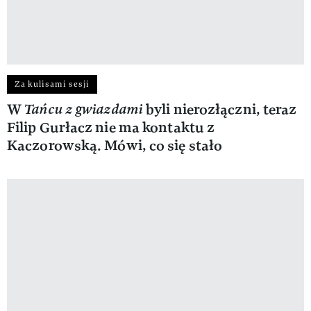
Za kulisami sesji
W
Tańcu z gwiazdami
byli nierozłączni, teraz
Filip Gurłacz nie ma kontaktu z
Kaczorowską. Mówi, co się stało