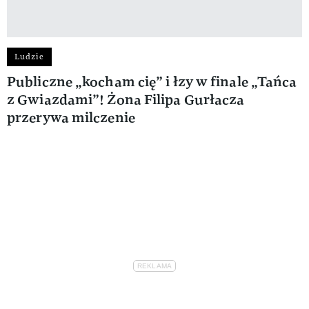
Ludzie
Publiczne „kocham cię” i łzy w finale „Tańca
z Gwiazdami”! Żona Filipa Gurłacza
przerywa milczenie