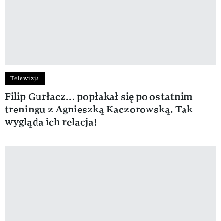
Telewizja
Filip Gurłacz... popłakał się po ostatnim
treningu z Agnieszką Kaczorowską. Tak
wygląda ich relacja!