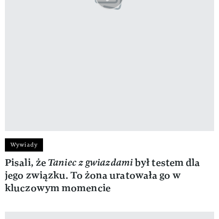
Wywiady
Pisali, że
Taniec z gwiazdami
był testem dla
jego związku. To żona uratowała go w
kluczowym momencie