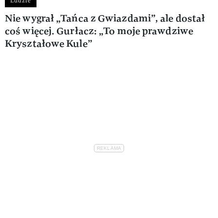
Ludzie
Nie wygrał „Tańca z Gwiazdami”, ale dostał
coś więcej. Gurłacz: „To moje prawdziwe
Kryształowe Kule”