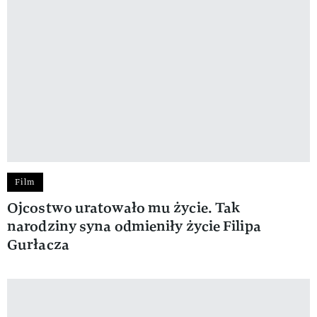
Film
Ojcostwo uratowało mu życie. Tak
narodziny syna odmieniły życie Filipa
Gurłacza