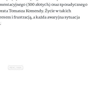
imentacyjnego (500 złotych) oraz sporadycznego
brata Tomasza Komendy. Życie w takich
esem i frustracją, a każda awaryjna sytuacja
.