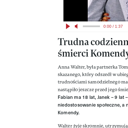
0:00 / 1:37
Trudna codzienn
śmierci Komend
Anna Walter, była partnerka To
skazanego, który odszedł w ubie
trudnościami samodzielnego mac
nastąpiło jeszcze przed jego śmier
Fabian ma 18 lat, Janek – 9 lat
niedostosowanie społeczne, a na
Komendy.
Walter żyje skromnie, utrzymują