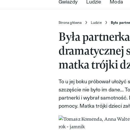
Gwiazdy
Ludzie
Moda
Strona główna
Ludzie
Była partn
Była partnerk
dramatycznej s
matka trójki d
To u jej boku próbował ułożyć s
szczęście nie było im dane...
partnerki i wybrał samotność. 
pomocy. Matka trójki dzieci zał