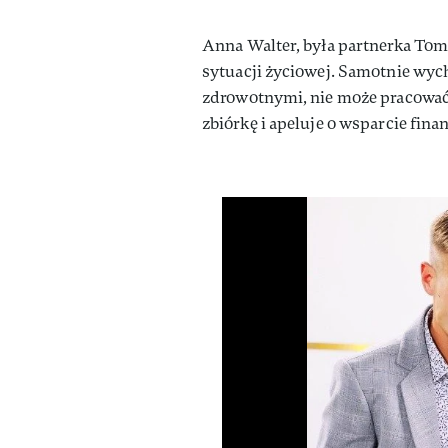
Anna Walter, była partnerka Tom
sytuacji życiowej. Samotnie wy
zdrowotnymi, nie może pracować 
zbiórkę i apeluje o wsparcie fina