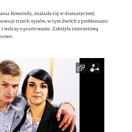
asza Komendy, znalazła się w dramatycznej
chowuje trzech synów, w tym dwóch z problemami
i walczy o przetrwanie. Założyła internetową
nsowe.