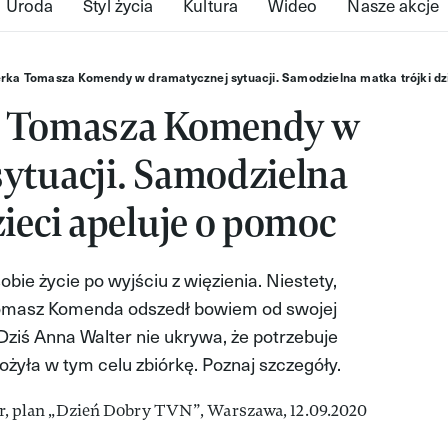
Uroda
Styl życia
Kultura
Wideo
Nasze akcje
erka Tomasza Komendy w dramatycznej sytuacji. Samodzielna matka trójki dz
a Tomasza Komendy w
ytuacji. Samodzielna
zieci apeluje o pomoc
obie życie po wyjściu z więzienia. Niestety,
 Tomasz Komenda odszedł bowiem od swojej
Dziś Anna Walter nie ukrywa, że potrzebuje
ożyła w tym celu zbiórkę. Poznaj szczegóły.