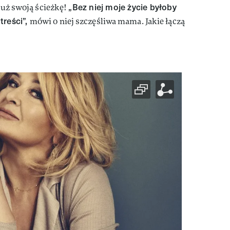
„Bez niej moje życie byłoby
 już swoją ścieżkę!
treści”,
mówi o niej szczęśliwa mama. Jakie łączą