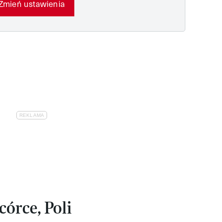
Zmień ustawienia
córce, Poli