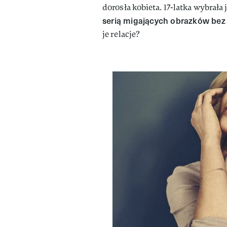
dorosła kobieta. 17-latka wybrała
serią migających obrazków bez 
je relacje?