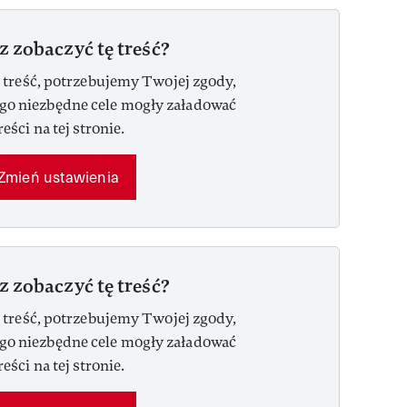
z zobaczyć tę treść?
 treść, potrzebujemy Twojej zgody,
ego niezbędne cele mogły załadować
reści na tej stronie.
Zmień ustawienia
z zobaczyć tę treść?
 treść, potrzebujemy Twojej zgody,
ego niezbędne cele mogły załadować
reści na tej stronie.