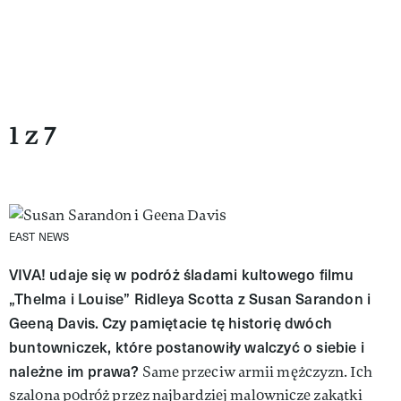
1 z 7
EAST NEWS
VIVA! udaje się w podróż śladami kultowego filmu
„Thelma i Louise” Ridleya Scotta z Susan Sarandon i
Geeną Davis.
Czy pamiętacie tę historię dwóch
buntowniczek, które postanowiły walczyć o siebie i
należne im prawa?
Same przeciw armii mężczyzn. Ich
szalona podróż przez najbardziej malownicze zakątki