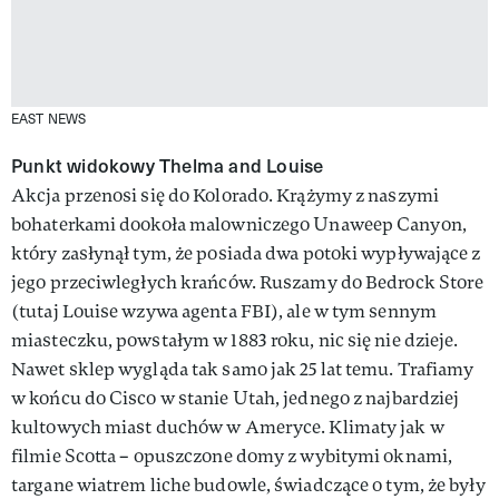
EAST NEWS
Punkt widokowy Thelma and Louise
Akcja przenosi się do Kolorado. Krążymy z naszymi
bohaterkami dookoła malowniczego Unaweep Canyon,
który zasłynął tym, że posiada dwa potoki wypływające z
jego przeciwległych krańców. Ruszamy do Bedrock Store
(tutaj Louise wzywa agenta FBI), ale w tym sennym
miasteczku, powstałym w 1883 roku, nic się nie dzieje.
Nawet sklep wygląda tak samo jak 25 lat temu. Trafiamy
w końcu do Cisco w stanie Utah, jednego z najbardziej
kultowych miast duchów w Ameryce. Klimaty jak w
filmie Scotta – opuszczone domy z wybitymi oknami,
targane wiatrem liche budowle, świadczące o tym, że były