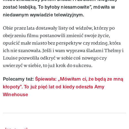
zostać lesbijką. To byłoby niesamowite”, mówiła w
niedawnym wywiadzie telewizyjnym.
Obie przez lata dostawały listy od widzów, którzy po
obejrzeniu filmu postanowili zmienić swoje życie,
opuścić małe miasto bez perspektyw czy rodzinę, która
ich nie szanowała. Jeśli i wam wyprawa śladami Thelmy i
Louise pozwoliła odkryć w sobie coś nowego czy
uwierzyć w siebie, to już krok do sukcesu.
Polecamy też:
Śpiewała: „Mówiłam ci, że będą ze mną
kłopoty”. To już pięć lat od kiedy odeszła Amy
Winehouse