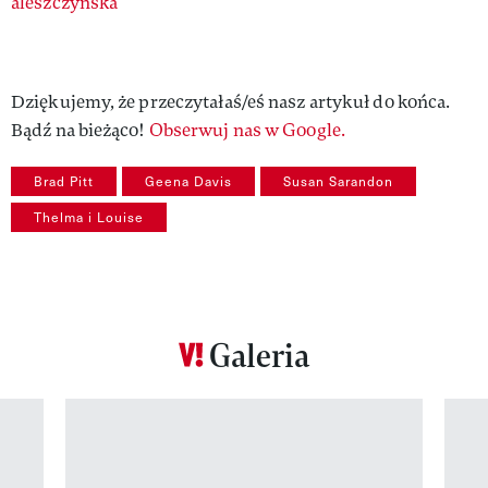
Authors
aleszczynska
Dziękujemy, że przeczytałaś/eś nasz artykuł do końca.
Bądź na bieżąco!
Obserwuj nas w Google.
Brad Pitt
Geena Davis
Susan Sarandon
Thelma i Louise
Galeria
Pokazywanie elementu 1 z 12