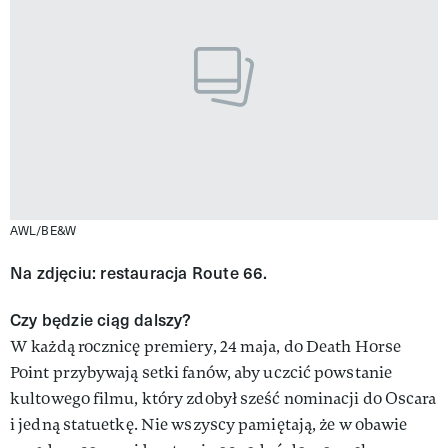
AWL/BE&W
Na zdjęciu: restauracja Route 66.
Czy będzie ciąg dalszy?
W każdą rocznicę premiery, 24 maja, do Death Horse
Point przybywają setki fanów, aby uczcić powstanie
kultowego filmu, który zdobył sześć nominacji do Oscara
i jedną statuetkę. Nie wszyscy pamiętają, że w obawie