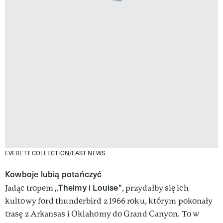
EVERETT COLLECTION/EAST NEWS
Kowboje lubią potańczyć
„Thelmy i Louise”
Jadąc tropem
, przydałby się ich
kultowy ford thunderbird z 1966 roku, którym pokonały
trasę z Arkansas i Oklahomy do Grand Canyon. To w