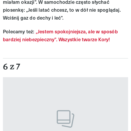
miałam okazji”. W samochodzie często słychać
piosenkę: „Jeśli latać chcesz, to w dół nie spoglądaj.
Wciśnij gaz do dechy i leć”.
Polecamy też:
„Jestem spokojniejsza, ale w sposób
bardziej niebezpieczny”. Wszystkie twarze Kory!
6 z 7