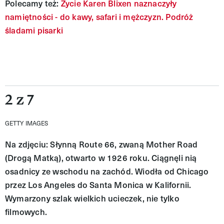
Polecamy też:
Życie Karen Blixen naznaczyły
namiętności - do kawy, safari i mężczyzn. Podróż
śladami pisarki
2 z 7
GETTY IMAGES
Na zdjęciu: Słynną Route 66, zwaną Mother Road
(Drogą Matką), otwarto w 1926 roku. Ciągnęli nią
osadnicy ze wschodu na zachód. Wiodła od Chicago
przez Los Angeles do Santa Monica w Kalifornii.
Wymarzony szlak wielkich ucieczek, nie tylko
filmowych.