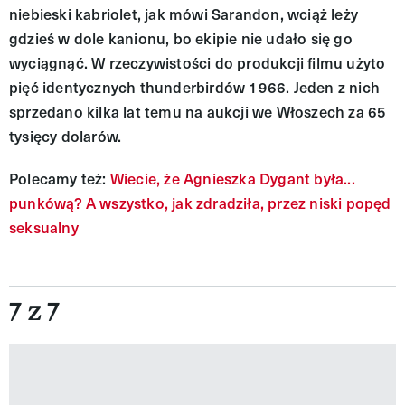
niebieski kabriolet, jak mówi Sarandon, wciąż leży
gdzieś w dole kanionu, bo ekipie nie udało się go
wyciągnąć. W rzeczywistości do produkcji filmu użyto
pięć identycznych thunderbirdów 1966. Jeden z nich
sprzedano kilka lat temu na aukcji we Włoszech za 65
tysięcy dolarów.
Polecamy też:
Wiecie, że Agnieszka Dygant była...
punkówą? A wszystko, jak zdradziła, przez niski popęd
seksualny
7 z 7