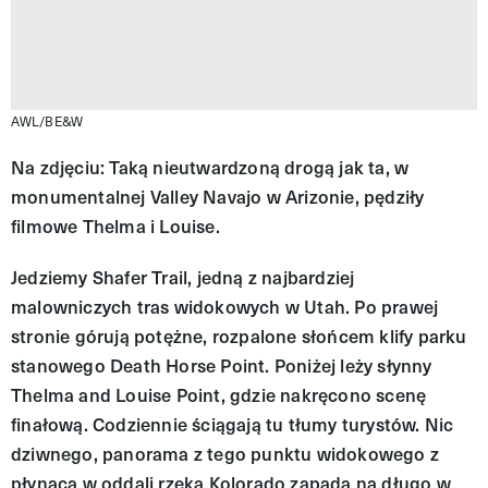
AWL/BE&W
Na zdjęciu: Taką nieutwardzoną drogą jak ta, w
monumentalnej Valley Navajo w Arizonie, pędziły
filmowe Thelma i Louise.
Jedziemy Shafer Trail, jedną z najbardziej
malowniczych tras widokowych w Utah. Po prawej
stronie górują potężne, rozpalone słońcem klify parku
stanowego Death Horse Point. Poniżej leży słynny
Thelma and Louise Point, gdzie nakręcono scenę
finałową. Codziennie ściągają tu tłumy turystów. Nic
dziwnego, panorama z tego punktu widokowego z
płynącą w oddali rzeką Kolorado zapada na długo w