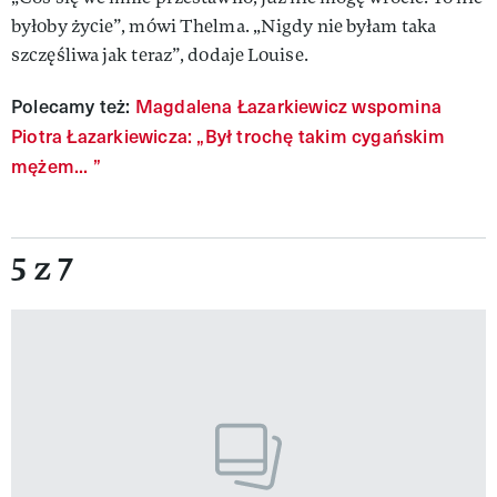
byłoby życie”, mówi Thelma. „Nigdy nie byłam taka
szczęśliwa jak teraz”, dodaje Louise.
Polecamy też:
Magdalena Łazarkiewicz wspomina
Piotra Łazarkiewicza: „Był trochę takim cygańskim
mężem... ”
5 z 7