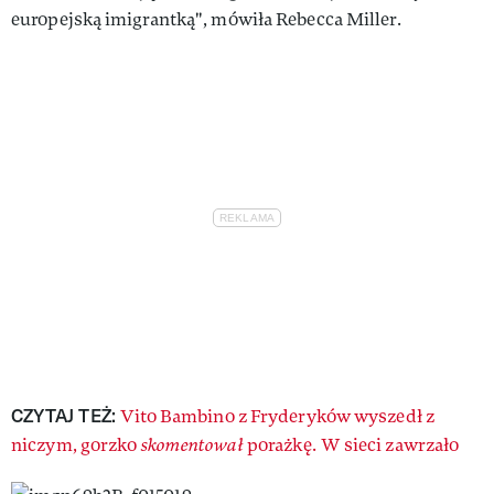
europejską imigrantką", mówiła Rebecca Miller.
CZYTAJ TEŻ:
Vito Bambino z Fryderyków wyszedł z
niczym, gorzko
skomentował
porażkę. W sieci zawrzało