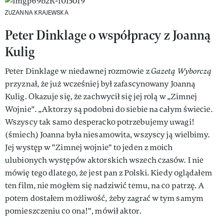
ZUZANNA KRAJEWSKA
Peter Dinklage o współpracy z Joanną
Kulig
Peter Dinklage w niedawnej rozmowie z
Gazetą Wyborczą
przyznał, że już wcześniej był zafascynowany Joanną
Kulig. Okazuje się, że zachwycił się jej rolą w „Zimnej
Wojnie". „Aktorzy są podobni do siebie na całym świecie.
Wszyscy tak samo desperacko potrzebujemy uwagi!
(śmiech) Joanna była niesamowita, wszyscy ją wielbimy.
Jej występ w "Zimnej wojnie" to jeden z moich
ulubionych występów aktorskich wszech czasów. I nie
mówię tego dlatego, że jest pan z Polski. Kiedy oglądałem
ten film, nie mogłem się nadziwić temu, na co patrzę. A
potem dostałem możliwość, żeby zagrać w tym samym
pomieszczeniu co ona!", mówił aktor.