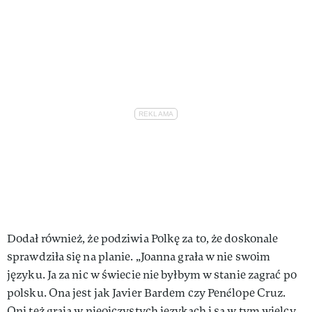
Dodał również, że podziwia Polkę za to, że doskonale
sprawdziła się na planie. „Joanna grała w nie swoim
języku. Ja za nic w świecie nie byłbym w stanie zagrać po
polsku. Ona jest jak Javier Bardem czy Penélope Cruz.
Oni też grają w nieojczystych językach i są w tym wielcy.