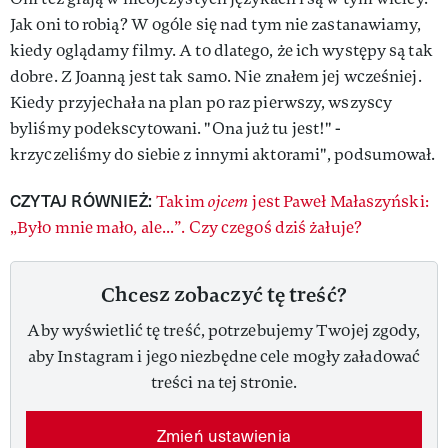
Jak oni to robią? W ogóle się nad tym nie zastanawiamy,
kiedy oglądamy filmy. A to dlatego, że ich występy są tak
dobre. Z Joanną jest tak samo. Nie znałem jej wcześniej.
Kiedy przyjechała na plan po raz pierwszy, wszyscy
byliśmy podekscytowani. "Ona już tu jest!" -
krzyczeliśmy do siebie z innymi aktorami", podsumował.
CZYTAJ RÓWNIEŻ:
Takim
ojcem
jest Paweł Małaszyński:
„Było mnie mało, ale...”. Czy czegoś dziś żałuje?
Chcesz zobaczyć tę treść?
Aby wyświetlić tę treść, potrzebujemy Twojej zgody,
aby Instagram i jego niezbędne cele mogły załadować
treści na tej stronie.
Zmień ustawienia