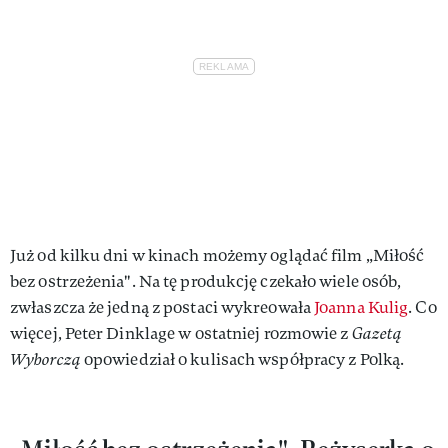
Już od kilku dni w kinach możemy oglądać film „Miłość
bez ostrzeżenia". Na tę produkcję czekało wiele osób,
zwłaszcza że jedną z postaci wykreowała
Joanna Kulig
. Co
więcej, Peter Dinklage w ostatniej rozmowie z
Gazetą
Wyborczą
opowiedział o kulisach współpracy z Polką.