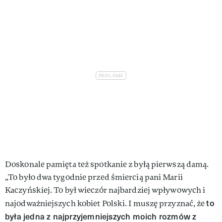
Doskonale pamięta też spotkanie z byłą pierwszą damą.
„To było dwa tygodnie przed śmiercią pani Marii
Kaczyńskiej. To był wieczór najbardziej wpływowych i
to
najodważniejszych kobiet Polski. I muszę przyznać, że
była jedna z najprzyjemniejszych moich rozmów z