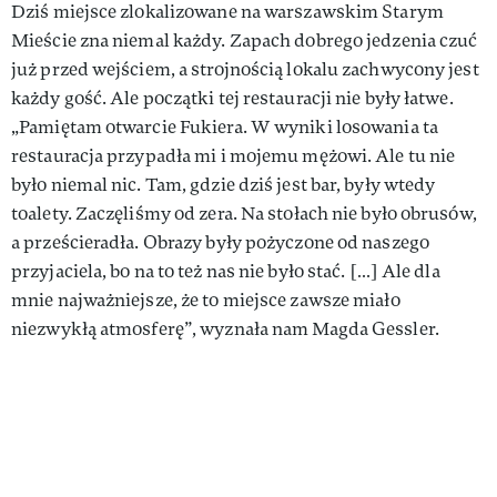
Dziś miejsce zlokalizowane na warszawskim Starym
Mieście zna niemal każdy. Zapach dobrego jedzenia czuć
już przed wejściem, a strojnością lokalu zachwycony jest
każdy gość. Ale początki tej restauracji nie były łatwe.
„Pamiętam otwarcie Fukiera. W wyniki losowania ta
restauracja przypadła mi i mojemu mężowi. Ale tu nie
było niemal nic. Tam, gdzie dziś jest bar, były wtedy
toalety. Zaczęliśmy od zera. Na stołach nie było obrusów,
a prześcieradła. Obrazy były pożyczone od naszego
przyjaciela, bo na to też nas nie było stać. […] Ale dla
mnie najważniejsze, że to miejsce zawsze miało
niezwykłą atmosferę”, wyznała nam Magda Gessler.