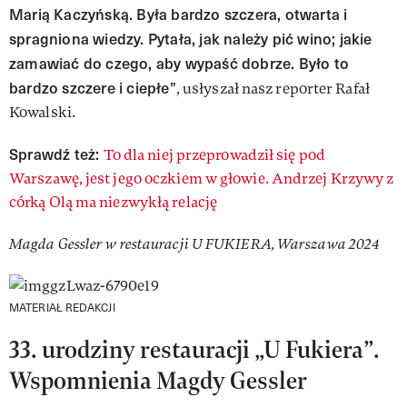
Marią Kaczyńską. Była bardzo szczera, otwarta i
spragniona wiedzy. Pytała, jak należy pić wino; jakie
zamawiać do czego, aby wypaść dobrze. Było to
bardzo szczere i ciepłe”
, usłyszał nasz reporter Rafał
Kowalski.
Sprawdź też:
To dla niej przeprowadził się pod
Warszawę, jest jego oczkiem w głowie. Andrzej Krzywy z
córką Olą ma niezwykłą relację
Magda Gessler w restauracji U FUKIERA, Warszawa 2024
MATERIAŁ REDAKCJI
33. urodziny restauracji „U Fukiera”.
Wspomnienia Magdy Gessler