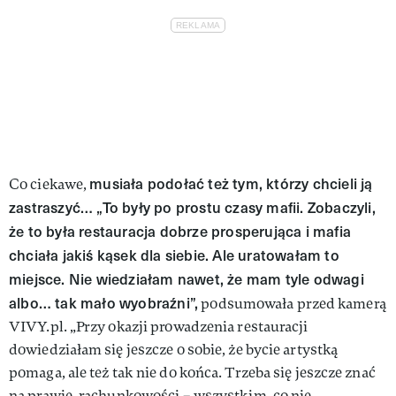
musiała podołać też tym, którzy chcieli ją
Co ciekawe,
zastraszyć… „To były po prostu czasy mafii. Zobaczyli,
że to była restauracja dobrze prosperująca i mafia
chciała jakiś kąsek dla siebie. Ale uratowałam to
miejsce. Nie wiedziałam nawet, że mam tyle odwagi
albo… tak mało wyobraźni”,
podsumowała przed kamerą
VIVY.pl. „Przy okazji prowadzenia restauracji
dowiedziałam się jeszcze o sobie, że bycie artystką
pomaga, ale też tak nie do końca. Trzeba się jeszcze znać
na prawie, rachunkowości – wszystkim, co nie