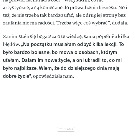
artystyczne, a są konieczne do prowadzenia biznesu. No i
też, że nie trzeba tak bardzo ufać, ale z drugiej strony bez
zaufania nie ma radości. Trzeba więc coś wybrać”, dodała.
Zanim stała się bogatsza o tę wiedzę, sama popełniła kilka
Na początku musiałam odbyć kilka lekcji. To
błędów. „
było bardzo bolesne, bo mowa o osobach, którym
ufałam. Dałam im nowe życie, a oni ukradli to, co mi
było najbliższe. Wiem, że do dzisiejszego dnia mają
dobre życie”,
opowiedziała nam.