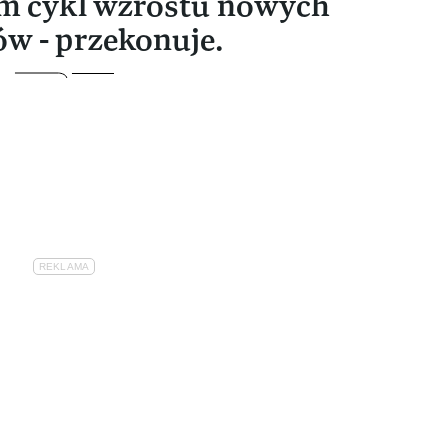
m cykl wzrostu nowych
w - przekonuje.