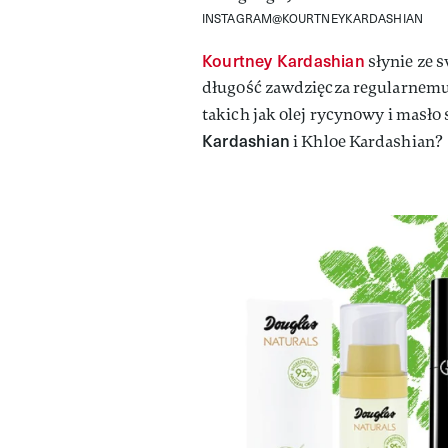
INSTAGRAM@KOURTNEYKARDASHIAN
Kourtney Kardashian
słynie ze s
długość zawdzięcza regularnem
takich jak olej rycynowy i masło s
Kardashian
i Khloe Kardashian?