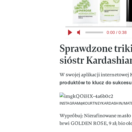
0:00 / 0:38
Sprawdzone triki
sióstr Kardashia
W swojej aplikacji internetowej
produktów to klucz do sukcesu, 
INSTAGRAM@KOURTNEYKARDASHIN/MATE
Wypróbuj: Nierafinowane masło 
brwi GOLDEN ROSE, 9 zł; bio ol