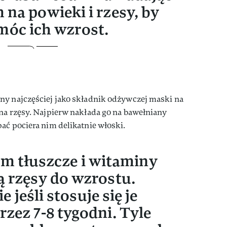
na powieki i rzesy, by
óc ich wzrost.
ny najczęściej jako składnik odżywczej maski na
na rzęsy. Najpierw nakłada go na bawełniany
ać pociera nim delikatnie włoski.
m tłuszcze i witaminy
 rzęsy do wzrostu.
 jeśli stosuje się je
rzez 7-8 tygodni. Tyle