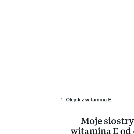
1. Olejek z witaminą E
Moje siostry
witaminą E od 