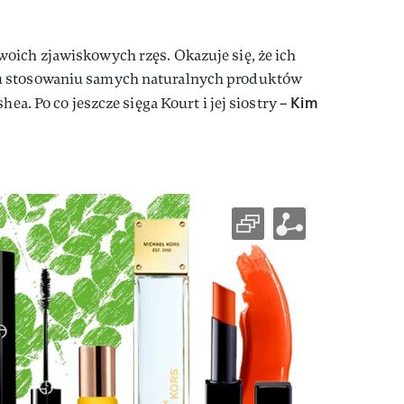
woich zjawiskowych rzęs. Okazuje się, że ich
u stosowaniu samych naturalnych produktów
Kim
hea. Po co jeszcze sięga Kourt i jej siostry –