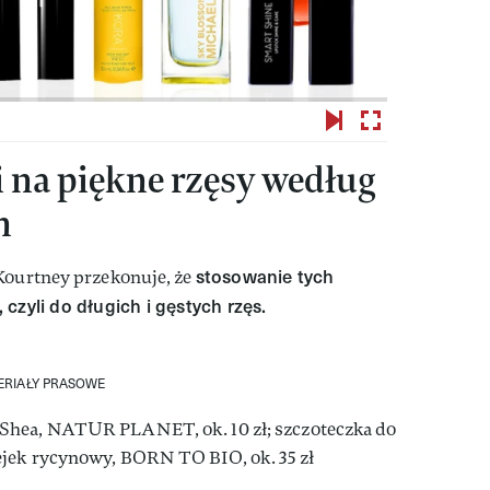
 na piękne rzęsy według
n
stosowanie tych
 Kourtney przekonuje, że
czyli do długich i gęstych rzęs.
RIAŁY PRASOWE
Shea, NATUR PLANET, ok. 10 zł; szczoteczka do
ejek rycynowy, BORN TO BIO, ok. 35 zł