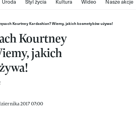
Uroda
Styl życia
Kultura
Wideo
Nasze akcje
zęsach Kourtney Kardashian? Wiemy, jakich kosmetyków używa!
sach Kourtney
iemy, jakich
żywa!
ziernika 2017 07:00