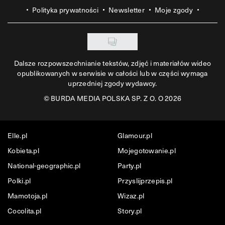
Polityka prywatności
Newsletter
Moje zgody
Dalsze rozpowszechnianie tekstów, zdjęć i materiałów wideo
opublikowanych w serwisie w całości lub w części wymaga
uprzedniej zgody wydawcy.
©
BURDA MEDIA POLSKA SP. Z O. O 2026
Elle.pl
Glamour.pl
Kobieta.pl
Mojegotowanie.pl
National-geographic.pl
Party.pl
Polki.pl
Przyslijprzepis.pl
Mamotoja.pl
Wizaz.pl
Cocolita.pl
Story.pl