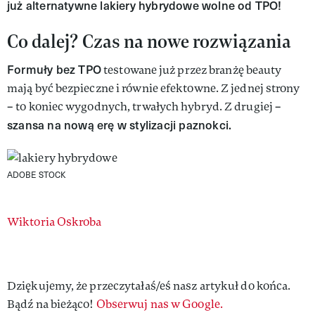
już alternatywne lakiery hybrydowe wolne od TPO!
Co dalej? Czas na nowe rozwiązania
Formuły bez TPO
testowane już przez branżę beauty
mają być bezpieczne i równie efektowne. Z jednej strony
– to koniec wygodnych, trwałych hybryd. Z drugiej –
szansa na nową erę w stylizacji paznokci.
ADOBE STOCK
Authors
Wiktoria Oskroba
Dziękujemy, że przeczytałaś/eś nasz artykuł do końca.
Bądź na bieżąco!
Obserwuj nas w Google.