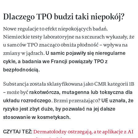
Dlaczego TPO budzi taki niepokój?
Nowe regulacje to efekt niepokojących badań.
Niemieckie testy laboratoryjne na szczurach wykazały, że
u samców TPO znacząco obniża płodność – wpływa na
U samic pojawiły się nieregularne
zmiany w jądrach.
cykle, a badania we Francji powiązały TPO z
bezpłodnością.
Substancja została sklasyfikowana jako CMR kategorii 1B
rakotwórcza, mutagenna lub toksyczna dla
– może być
układu rozrodczego
UE uznała, że
. Brzmi przerażająco?
ryzyko jest zbyt duże, by pozwalać na jej dalsze
stosowanie w kosmetykach.
CZYTAJ TEŻ:
Dermatolodzy ostrzegają, a te aplikacje z AI