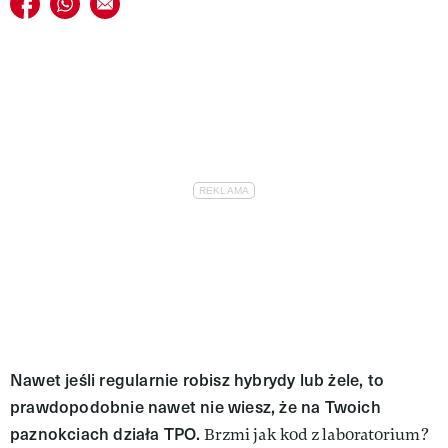
Udostępnij na facebook
Udostępnij na whatsapp
E-mail do przyjaciela
Nawet jeśli regularnie robisz hybrydy lub żele, to
prawdopodobnie nawet nie wiesz, że na Twoich
paznokciach działa TPO.
Brzmi jak kod z laboratorium?