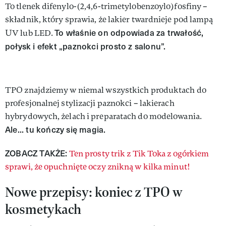
To tlenek difenylo-(2,4,6-trimetylobenzoylo)fosfiny –
składnik, który sprawia, że lakier twardnieje pod lampą
To właśnie on odpowiada za trwałość,
UV lub LED.
połysk i efekt „paznokci prosto z salonu”.
TPO znajdziemy w niemal wszystkich produktach do
profesjonalnej stylizacji paznokci – lakierach
hybrydowych, żelach i preparatach do modelowania.
Ale... tu kończy się magia.
ZOBACZ TAKŻE:
Ten prosty trik z Tik Toka z ogórkiem
sprawi, że opuchnięte oczy znikną w kilka minut!
Nowe przepisy: koniec z TPO w
kosmetykach