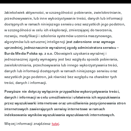
Jakiekolwiek aktywności, w szczególności: pobieranie, zwielokrotnianie,
przechowywanie, lub inne wykorzystywanie treści, danych lub informacji
dostępnych w ramach niniejszego serwisu oraz wszystkich jego podstron,
w szczególności w celu ich eksploracji, zmierzającej do tworzenia,
rozwoju, modyfikacji i szkolenia systemów uczenia maszynowego,
algorytmów lub sztucznej inteligencji
jest zabronione oraz wymaga
uprzedniej, jednoznacznie wyrażonej zgody administratora serwisu –
Burda Media Polska sp. z o.o.
Obowiązek uzyskania wyraźnej i
jednoznacznej zgody wymagany jest bez względu sposób pobierania,
zwielokrotniania, przechowywania lub innego wykorzystywania treści,
danych lub informacji dostępnych w ramach niniejszego serwisu oraz
wszystkich jego podstron, jak również bez względu na charakter tych
treści, danych i informacji.
Powyższe nie dotyczy wyłącznie przypadków wykorzystywania treści,
danych i informacji w celu umożliwienia i ułatwienia ich wyszukiwania
przez wyszukiwarki internetowe oraz umożliwienia pozycjonowania stron
internetowych zawierających serwisy internetowe w ramach
indeksowania wyników wyszukiwania wyszukiwarek internetowych.
Więcej informacji znajdziesz
tutaj
.