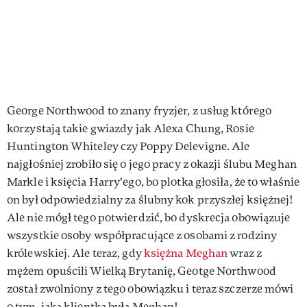
George Northwood to znany fryzjer, z usług którego
korzystają takie gwiazdy jak Alexa Chung, Rosie
Huntington Whiteley czy Poppy Delevigne. Ale
najgłośniej zrobiło się o jego pracy z okazji ślubu Meghan
Markle i księcia Harry'ego, bo plotka głosiła, że to właśnie
on był odpowiedzialny za ślubny kok przyszłej księżnej!
Ale nie mógł tego potwierdzić, bo dyskrecja obowiązuje
wszystkie osoby współpracujące z osobami z rodziny
królewskiej. Ale teraz, gdy
księżna Meghan
wraz z
mężem opuścili Wielką Brytanię, Geotge Northwood
został zwolniony z tego obowiązku i teraz szczerze mówi
o tym, jaką klientką była Meghan!