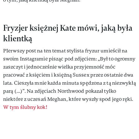
Fryzjer księżnej Kate mówi, jaką była
klientką
PIerwszy post na ten temat stylista fryzur umieścił na
swoim Instagramie pisząc pod zdjęciem: „Był to ogromny
zaszczyt i jednocześnie wielka przyjemność móc
pracować z księciem i księżną Sussex przez ostatnie dwa
lata. Cieszyła mnie każda minuta spędzona z tą niezwykłą
parą (...)”. Na zdjęciach Northwood pokazał tylko
niektóre z uczesań Meghan, które wyszły spod jego ręki.
W tym ślubny kok!