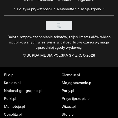
Polityka prywatności
Newsletter
Moje zgody
Dalsze rozpowszechnianie tekstów, zdjęć i materiałów wideo
opublikowanych w serwisie w całości lub w części wymaga
uprzedniej zgody wydawcy.
©
BURDA MEDIA POLSKA SP. Z O. O 2026
Elle.pl
Glamour.pl
Kobieta.pl
Mojegotowanie.pl
National-geographic.pl
Party.pl
Polki.pl
Przyslijprzepis.pl
Mamotoja.pl
Wizaz.pl
Cocolita.pl
Story.pl