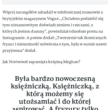
Więcej szczegółów zdradził w telefonicznej rozmowie z
brytyjskim magazynem Vogue. „Chciałem podzielić się
tym niesamowitym doświadczeniem i rzeczami, z
których jestem dumny”, powiedział odnośnie postu na
Instagramie. A potem dodał: „Tworzenie tak ikonicznych
fryzur i niemożność mówienia o tym, była w sumie nawet
przyjemna” dodał.
Jak Nortwood zapamięta księżną Meghan?
Była bardzo nowoczesną
księżniczką. Księżniczką, z
którą możemy się
utożsamiać i do której
aspirować. A fryzury tylko