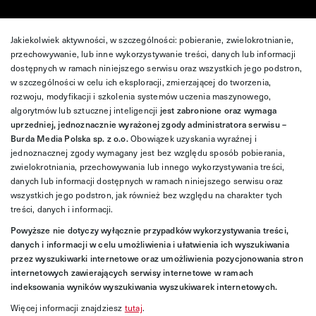
Jakiekolwiek aktywności, w szczególności: pobieranie, zwielokrotnianie,
przechowywanie, lub inne wykorzystywanie treści, danych lub informacji
dostępnych w ramach niniejszego serwisu oraz wszystkich jego podstron,
w szczególności w celu ich eksploracji, zmierzającej do tworzenia,
rozwoju, modyfikacji i szkolenia systemów uczenia maszynowego,
algorytmów lub sztucznej inteligencji
jest zabronione oraz wymaga
uprzedniej, jednoznacznie wyrażonej zgody administratora serwisu –
Burda Media Polska sp. z o.o.
Obowiązek uzyskania wyraźnej i
jednoznacznej zgody wymagany jest bez względu sposób pobierania,
zwielokrotniania, przechowywania lub innego wykorzystywania treści,
danych lub informacji dostępnych w ramach niniejszego serwisu oraz
wszystkich jego podstron, jak również bez względu na charakter tych
treści, danych i informacji.
Powyższe nie dotyczy wyłącznie przypadków wykorzystywania treści,
danych i informacji w celu umożliwienia i ułatwienia ich wyszukiwania
przez wyszukiwarki internetowe oraz umożliwienia pozycjonowania stron
internetowych zawierających serwisy internetowe w ramach
indeksowania wyników wyszukiwania wyszukiwarek internetowych.
Więcej informacji znajdziesz
tutaj
.