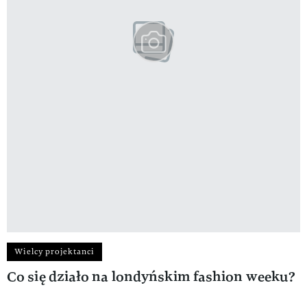
Wielcy projektanci
Co się działo na londyńskim fashion weeku?