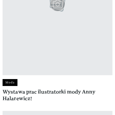
Moda
Wystawa prac ilustratorki mody Anny
Halarewicz!