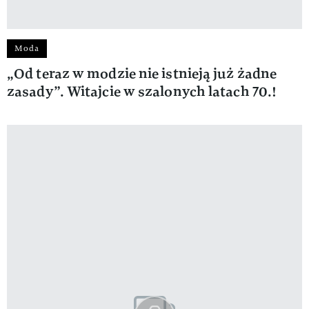
Moda
„Od teraz w modzie nie istnieją już żadne
zasady”. Witajcie w szalonych latach 70.!