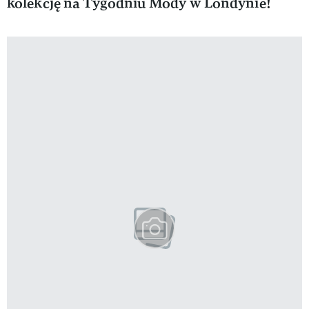
kolekcję na Tygodniu Mody w Londynie!