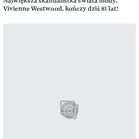
Największa skandalistka świata mody,
Vivienne Westwood, kończy dziś 81 lat!