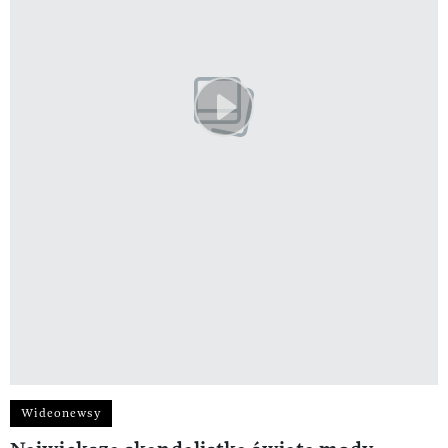
Wideonewsy