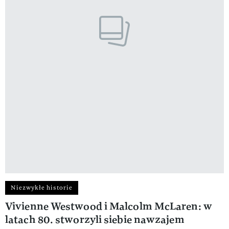
Niezwykłe historie
Vivienne Westwood i Malcolm McLaren: w
latach 80. stworzyli siebie nawzajem