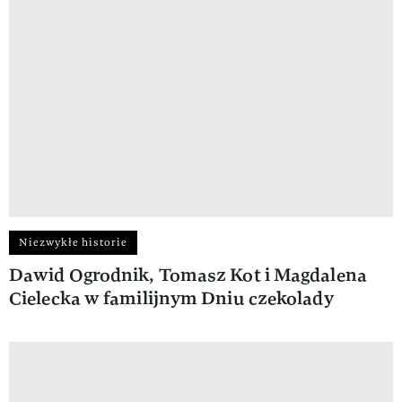
Niezwykłe historie
Dawid Ogrodnik, Tomasz Kot i Magdalena
Cielecka w familijnym Dniu czekolady