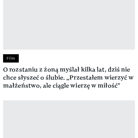
Film
O rozstaniu z żoną myślał kilka lat, dziś nie
chce słyszeć o ślubie. „Przestałem wierzyć w
małżeństwo, ale ciągle wierzę w miłość"