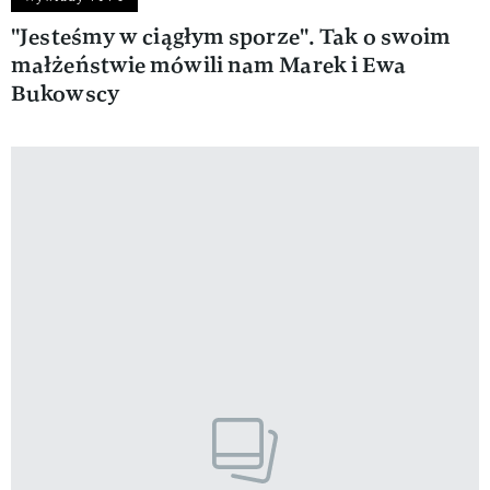
''Jesteśmy w ciągłym sporze''. Tak o swoim
małżeństwie mówili nam Marek i Ewa
Bukowscy