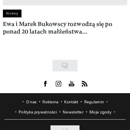
Newsy
Ewa i Marek Bukowscy rozwodzą się po
ponad 20 latach małżeństwa...
Visit us on Facebook
Visit us on Instagram
Visit us on Youtube
Visit us on Rss
O nas
Reklama
Kontakt
Regulamin
Polityka prywatności
Newsletter
Moje zgody