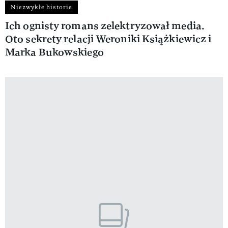
Niezwykłe historie
Ich ognisty romans zelektryzował media.
Oto sekrety relacji Weroniki Książkiewicz i
Marka Bukowskiego