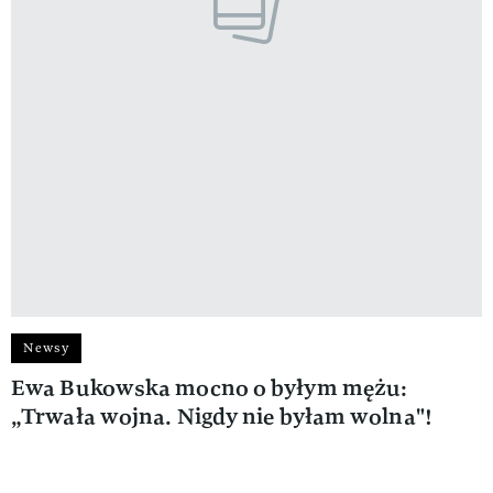
Newsy
Ewa Bukowska mocno o byłym mężu:
„Trwała wojna. Nigdy nie byłam wolna"!