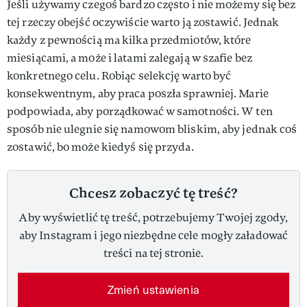
Jeśli używamy czegoś bardzo często i nie możemy się bez
tej rzeczy obejść oczywiście warto ją zostawić. Jednak
każdy z pewnością ma kilka przedmiotów, które
miesiącami, a może i latami zalegają w szafie bez
konkretnego celu. Robiąc selekcję warto być
konsekwentnym, aby praca poszła sprawniej. Marie
podpowiada, aby porządkować w samotności. W ten
sposób nie ulegnie się namowom bliskim, aby jednak coś
zostawić, bo może kiedyś się przyda.
Chcesz zobaczyć tę treść?
Aby wyświetlić tę treść, potrzebujemy Twojej zgody,
aby Instagram i jego niezbędne cele mogły załadować
treści na tej stronie.
Zmień ustawienia