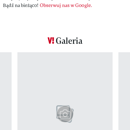
Bądź na bieżąco!
Obserwuj nas w Google.
Galeria
Pokazywanie elementu 1 z 12