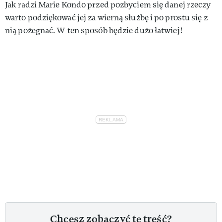
Jak radzi Marie Kondo przed pozbyciem się danej rzeczy
warto podziękować jej za wierną służbę i po prostu się z
nią pożegnać. W ten sposób będzie dużo łatwiej!
Chcesz zobaczyć tę treść?