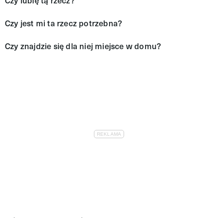
Czy lubię tą rzecz?
Czy jest mi ta rzecz potrzebna?
Czy znajdzie się dla niej miejsce w domu?