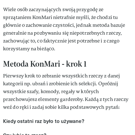
Wiele osób zaczynających swoją przygodę ze
sprzątaniem KonMari nietrafnie myśli, że chodzi tu
głównie o zachowanie czystości, jednak metoda bazuje
generalnie na pozbywaniu się niepotrzebnych rzeczy,
zachowując to, co faktycznie jest potrzebne i z czego
korzystamy na bieżąco.
Metoda KonMari - krok 1
Pierwszy krok to zebranie wszystkich rzeczy z danej
kategorii np. ubrań i zrobienie ich selekcji. Opróżnij
wszystkie szafy, komody, regały w których
przechowujesz elementy garderoby. Każdą z tych rzeczy
weź do ręki i zadaj sobie kilka podstawowych pytań:
Kiedy ostatni raz było to używane?