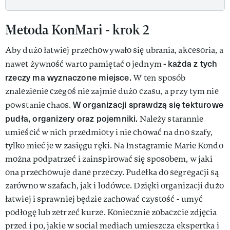
Metoda KonMari - krok 2
Aby dużo łatwiej przechowywało się ubrania, akcesoria, a
każda z tych
nawet żywność warto pamiętać o jednym -
rzeczy ma wyznaczone miejsce.
W ten sposób
znalezienie czegoś nie zajmie dużo czasu, a przy tym nie
W organizacji sprawdzą się tekturowe
powstanie chaos.
pudła, organizery oraz pojemniki.
Należy starannie
umieścić w nich przedmioty i nie chować na dno szafy,
tylko mieć je w zasięgu ręki. Na Instagramie Marie Kondo
można podpatrzeć i zainspirować się sposobem, w jaki
ona przechowuje dane przeczy. Pudełka do segregacji są
zarówno w szafach, jak i lodówce. Dzięki organizacji dużo
łatwiej i sprawniej będzie zachować czystość - umyć
podłogę lub zetrzeć kurze. Koniecznie zobaczcie zdjęcia
przed i po, jakie w social mediach umieszcza ekspertka i