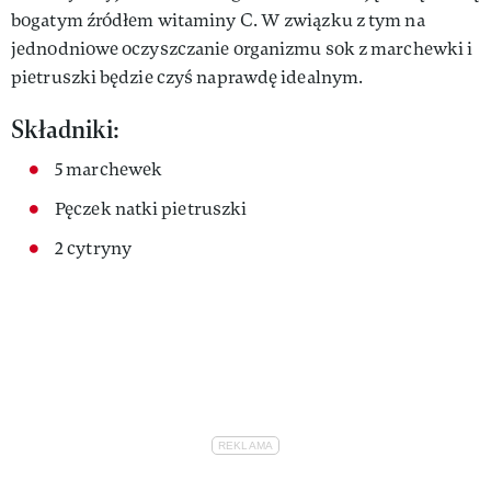
bogatym źródłem witaminy C. W związku z tym na
jednodniowe oczyszczanie organizmu sok z marchewki i
pietruszki będzie czyś naprawdę idealnym.
Składniki:
5 marchewek
Pęczek natki pietruszki
2 cytryny