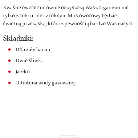
Kwaśne owoce cudownie oczyszczą Wasz organizm nie
tylko z cukru, ale i z toksyn. Mus owocowy będzie
świetną przekąską, która z pewnością bardzo Was nasyci.
Składniki:
Dojrzały banan
Dwie śliwki
Jabłko
Odrobina wody gazowanej