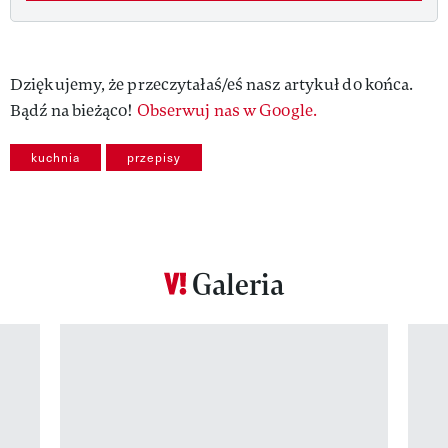
Dziękujemy, że przeczytałaś/eś nasz artykuł do końca.
Bądź na bieżąco!
Obserwuj nas w Google.
kuchnia
przepisy
Galeria
Pokazywanie elementu 1 z 12