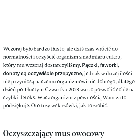
Wczoraj było bardzo tłusto, ale dziś czas wrócić do
normalności i oczyścić organizm z nadmiaru cukru,
Pączki, faworki,
który mu wczoraj dostarczyliśmy.
donaty są oczywiście przepyszne
, jednak w dużej ilości
nie przyniosą naszemu organizmowi nic dobrego, dlatego
dzień po Tłustym Czwartku 2023 warto pozwolić sobie na
szybki detoks. Wasz organizm z pewnością Wam za to
podziękuje. Oto trzy wskazówki, jak to zrobić.
Oczyszczający mus owocowy