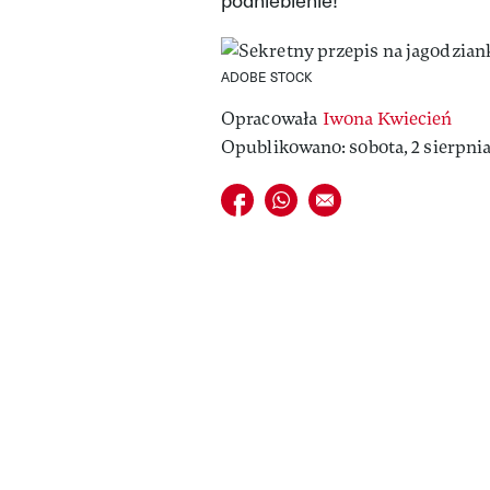
ADOBE STOCK
Opracowała
Iwona Kwiecień
Opublikowano: sobota, 2 sierpnia 
Udostępnij na facebook
Udostępnij na whatsapp
E-mail do przyjaciela