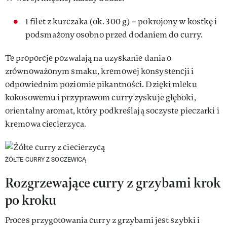
1 filet z kurczaka (ok. 300 g) – pokrojony w kostkę i
podsmażony osobno przed dodaniem do curry.
Te proporcje pozwalają na uzyskanie dania o
zrównoważonym smaku, kremowej konsystencji i
odpowiednim poziomie pikantności. Dzięki mleku
kokosowemu i przyprawom curry zyskuje głęboki,
orientalny aromat, który podkreślają soczyste pieczarki i
kremowa ciecierzyca.
ŻÓŁTE CURRY Z SOCZEWICĄ
Rozgrzewające curry z grzybami krok
po kroku
Proces przygotowania curry z grzybami jest szybki i