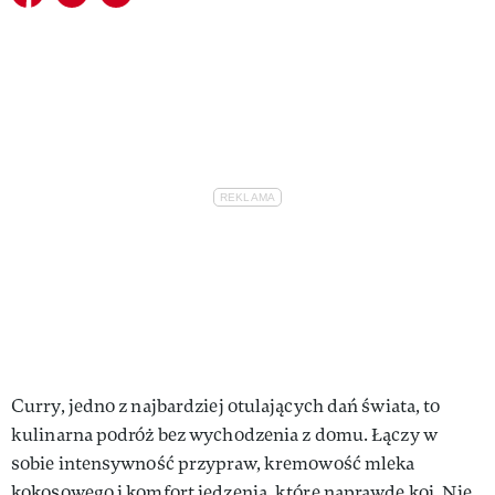
Curry, jedno z najbardziej otulających dań świata, to
kulinarna podróż bez wychodzenia z domu. Łączy w
sobie intensywność przypraw, kremowość mleka
kokosowego i komfort jedzenia, które naprawdę koi. Nie