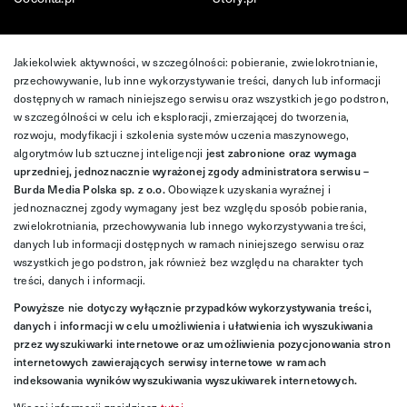
Jakiekolwiek aktywności, w szczególności: pobieranie, zwielokrotnianie,
przechowywanie, lub inne wykorzystywanie treści, danych lub informacji
dostępnych w ramach niniejszego serwisu oraz wszystkich jego podstron,
w szczególności w celu ich eksploracji, zmierzającej do tworzenia,
rozwoju, modyfikacji i szkolenia systemów uczenia maszynowego,
algorytmów lub sztucznej inteligencji
jest zabronione oraz wymaga
uprzedniej, jednoznacznie wyrażonej zgody administratora serwisu –
Burda Media Polska sp. z o.o.
Obowiązek uzyskania wyraźnej i
jednoznacznej zgody wymagany jest bez względu sposób pobierania,
zwielokrotniania, przechowywania lub innego wykorzystywania treści,
danych lub informacji dostępnych w ramach niniejszego serwisu oraz
wszystkich jego podstron, jak również bez względu na charakter tych
treści, danych i informacji.
Powyższe nie dotyczy wyłącznie przypadków wykorzystywania treści,
danych i informacji w celu umożliwienia i ułatwienia ich wyszukiwania
przez wyszukiwarki internetowe oraz umożliwienia pozycjonowania stron
internetowych zawierających serwisy internetowe w ramach
indeksowania wyników wyszukiwania wyszukiwarek internetowych.