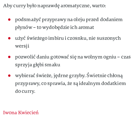
Aby curry było naprawdę aromatyczne, warto:
podsmażyć przyprawy na oleju przed dodaniem
płynów – to wydobędzie ich aromat
użyć świeżego imbiru i czosnku, nie suszonych
wersji
pozwolić daniu gotować się na wolnym ogniu – czas
sprzyja głębi smaku
wybierać świeże, jędrne grzyby. Świetnie chłoną
przyprawy, co sprawia, że są idealnym dodatkiem
do curry.
Authors
Iwona Kwiecień