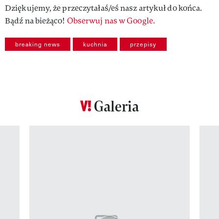
Dziękujemy, że przeczytałaś/eś nasz artykuł do końca.
Bądź na bieżąco!
Obserwuj nas w Google.
breaking news
kuchnia
przepisy
Galeria
Pokazywanie elementu 1 z 12