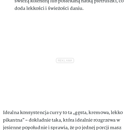
świeżą kolendrą lub posiekaną natką pietruszki, co
doda lekkości i świeżości daniu.
Idealna konsystencja curry to ta „gęsta, kremowa, lekko
pikantna” – dokładnie taka, która idealnie rozgrzewa w
jesienne popołudnie i sprawia, że po jednej porcji masz