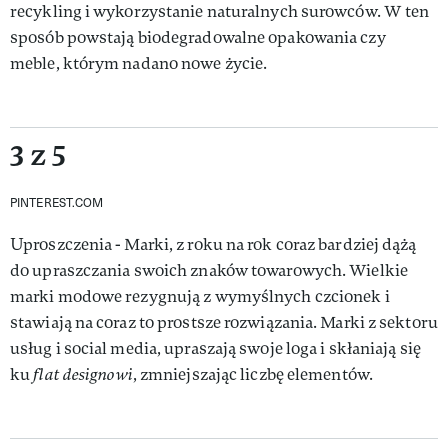
recykling i wykorzystanie naturalnych surowców. W ten
sposób powstają biodegradowalne opakowania czy
meble, którym nadano nowe życie.
3 z 5
PINTEREST.COM
Uproszczenia - Marki, z roku na rok coraz bardziej dążą
do upraszczania swoich znaków towarowych. Wielkie
marki modowe rezygnują z wymyślnych czcionek i
stawiają na coraz to prostsze rozwiązania. Marki z sektoru
usług i social media, upraszają swoje loga i skłaniają się
ku
flat designowi
, zmniejszając liczbę elementów.