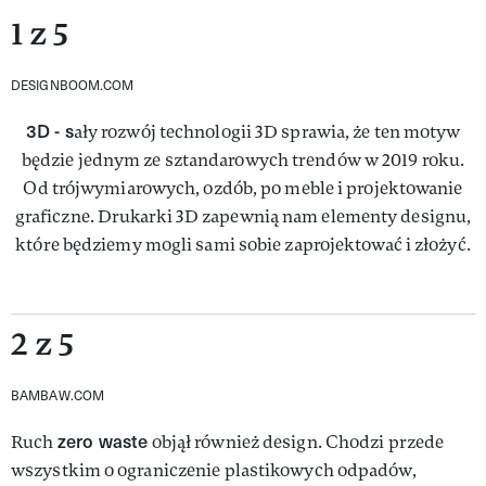
1 z 5
DESIGNBOOM.COM
3D - s
ały rozwój technologii 3D sprawia, że ten motyw
będzie jednym ze sztandarowych trendów w 2019 roku.
Od trójwymiarowych, ozdób, po meble i projektowanie
graficzne. Drukarki 3D zapewnią nam elementy designu,
które będziemy mogli sami sobie zaprojektować i złożyć.
2 z 5
BAMBAW.COM
zero waste
Ruch
objął również design. Chodzi przede
wszystkim o ograniczenie plastikowych odpadów,