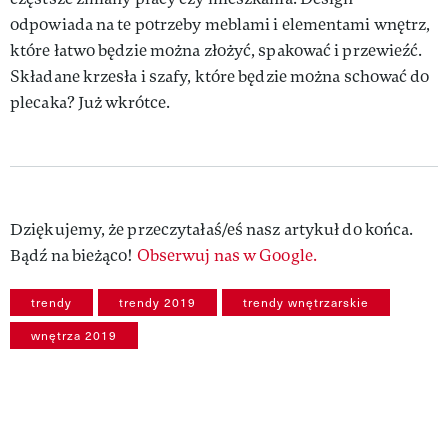
odpowiada na te potrzeby meblami i elementami wnętrz,
które łatwo będzie można złożyć, spakować i przewieźć.
Składane krzesła i szafy, które będzie można schować do
plecaka? Już wkrótce.
Dziękujemy, że przeczytałaś/eś nasz artykuł do końca.
Bądź na bieżąco!
Obserwuj nas w Google.
trendy
trendy 2019
trendy wnętrzarskie
wnętrza 2019