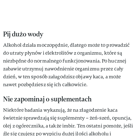
Pij dużo wody
Alkohol działa moczopędnie, dlatego może to prowadzić
do utraty płynów i elektrolitów z organizmu, które są
niezbędne do normalnego funkcjonowania. Po hucznej
zabawie utrzymuj nawodnienie organizmu przez cały
dzień, w ten sposób załagodzisz objawy kaca, a może
nawet pozbędziesz się ich całkowicie.
Nie zapominaj o suplementach
Niektóre badania wykazują, że na złagodzenie kaca
świetnie sprawdzają się suplementy – żeń-szeń, opuncja,
olej z ogórecznika, a także imbir. Ten ostatni pomoże, jeśli
źle się czujesz po wypiciu dużej ilości alkoholu i