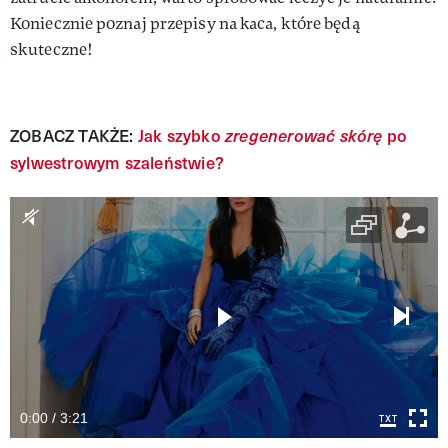
Koniecznie poznaj przepisy na kaca, które będą
skuteczne!
ZOBACZ TAKŻE:
Jak szybko
zregenerować skórę
po
sylwestrowym szaleństwie?
0:00 / 3:21