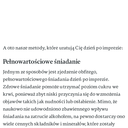
A oto nasze metody, które uratują Cię dzień po imprezie:
Pełnowartościowe śniadanie
Jednym ze sposobów jest zjedzenie obfitego,
pełnowartościowego śniadania dzień po imprezie.
Zdrowe śniadanie pomoże utrzymać poziom cukru we
krwi, ponieważ zbyt niski przyczynia się do wzmożenia
objawów takich jak nudności lub osłabienie. Mimo, że
naukowo nie udowodniono zbawiennego wpływu
śniadania na zatrucie alkoholem, na pewno dostarczy ono
wiele cennych składników i minerałów, które zostały