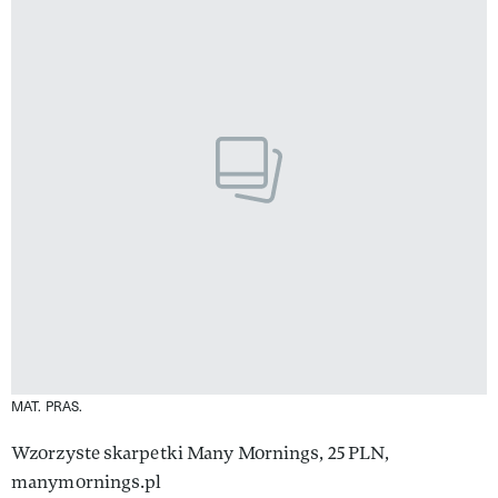
MAT. PRAS.
Wzorzyste skarpetki Many Mornings, 25 PLN,
manymornings.pl