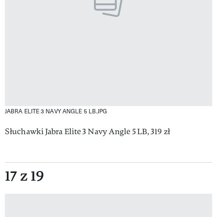
JABRA ELITE 3 NAVY ANGLE 5 LB.JPG
Słuchawki Jabra Elite 3 Navy Angle 5 LB, 319 zł
17 z 19