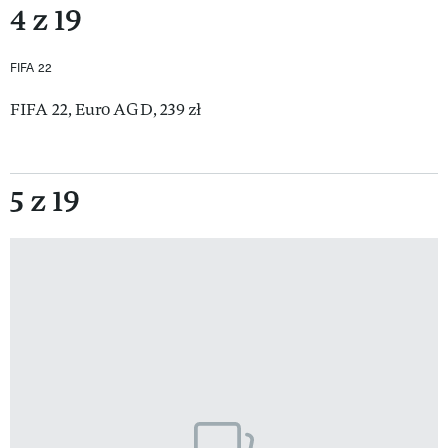
4 z 19
FIFA 22
FIFA 22, Euro AGD, 239 zł
5 z 19