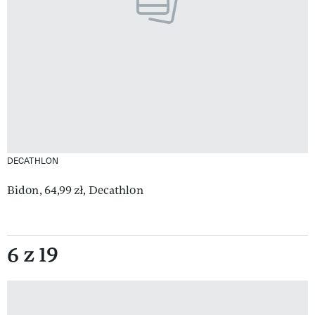
DECATHLON
Bidon, 64,99 zł, Decathlon
6 z 19