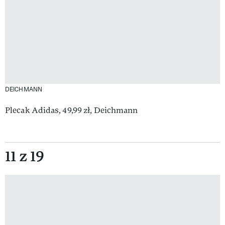
DEICHMANN
Plecak Adidas, 49,99 zł, Deichmann
11 z 19