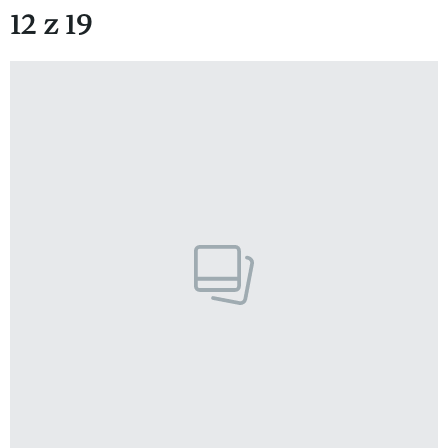
12 z 19