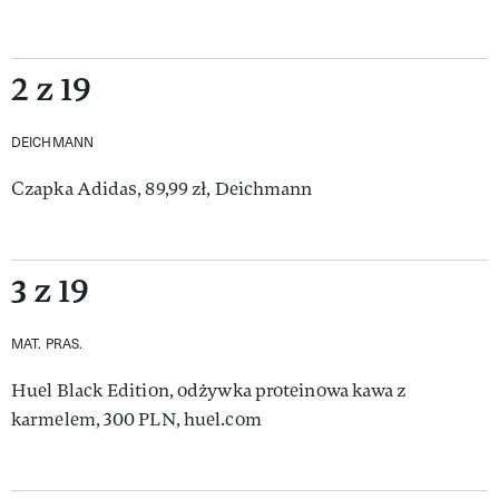
2 z 19
DEICHMANN
Czapka Adidas, 89,99 zł, Deichmann
3 z 19
MAT. PRAS.
Huel Black Edition, odżywka proteinowa kawa z
karmelem, 300 PLN, huel.com