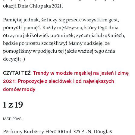
okazji Dnia Chłopaka 2021.
Pamiętaj jednak, że liczy się przede wszystkim gest,
pomysł i pamięć. Każdy mężczyzna, który tego dnia
otrzyma jakikolwiek upominek, życzenia lub uśmiech,
będzie po prostu szczęśliwy! Mamy nadzieję. że
pomogliśmy w podjęciu tej jakże ważnej tego dnia
decyzji ;-)
CZYTAJ TEŻ:
Trendy w modzie męskiej na jesień i zimę
2021: Propozycje z sieciówek i od największych
domów mody
1 z 19
MAT. PRAS.
Perfumy Burberry Hero 100ml, 375 PLN, Douglas