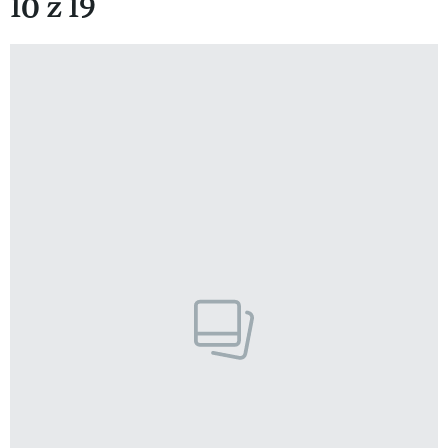
10 z 19