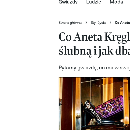
Gwiazdy
Ludzie
Moda
Strona główna
Styl życia
Co Aneta 
Co Aneta Kręgl
ślubną i jak db
Pytamy gwiazdę, co ma w swoje