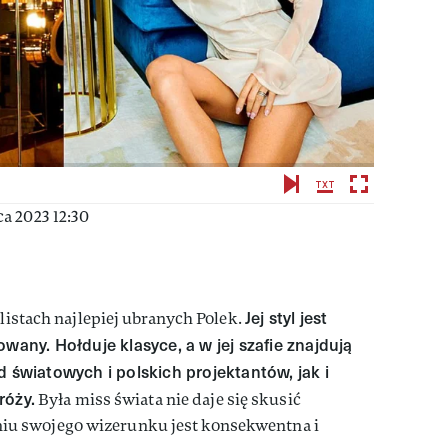
a 2023 12:30
Jej styl jest
 listach najlepiej ubranych Polek.
wany. Hołduje klasyce, a w jej szafie znajdują
d światowych i polskich projektantów, jak i
róży.
Była miss świata nie daje się skusić
u swojego wizerunku jest konsekwentna i