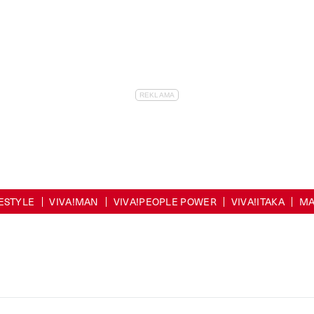
FESTYLE
VIVA!MAN
VIVA!PEOPLE POWER
VIVA!ITAKA
MA