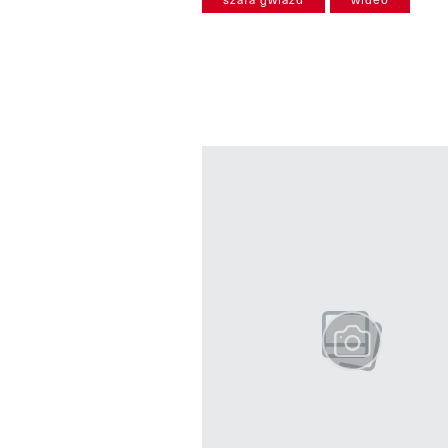
Pokazywanie elementów od 1 do 3 
previous element