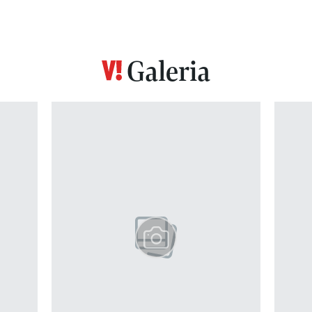
Galeria
z 12