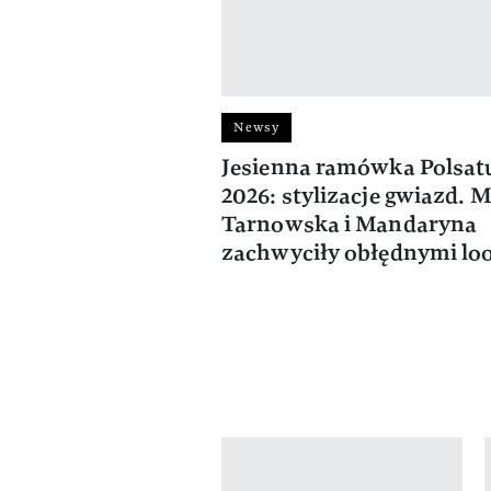
Newsy
Jesienna ramówka Polsat
2026: stylizacje gwiazd. 
Tarnowska i Mandaryna
zachwyciły obłędnymi lo
Pokazywanie elementów od 1 do 4 