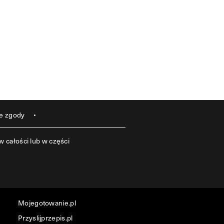
e zgody
 całości lub w części
Mojegotowanie.pl
Przyslijprzepis.pl