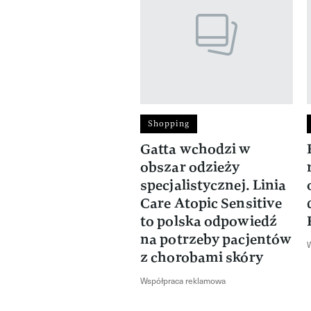
previous element
Shopping
Gatta wchodzi w
obszar odzieży
specjalistycznej. Linia
Care Atopic Sensitive
to polska odpowiedź
na potrzeby pacjentów
z chorobami skóry
Współpraca reklamowa