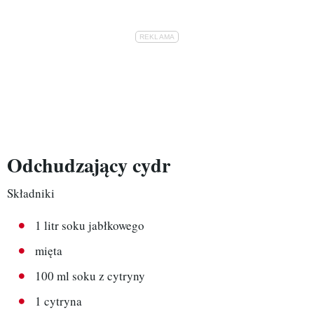
Odchudzający cydr
Składniki
1 litr soku jabłkowego
mięta
100 ml soku z cytryny
1 cytryna