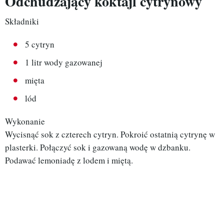
Odchudzający koktajl cytrynowy
Składniki
5 cytryn
1 litr wody gazowanej
mięta
lód
Wykonanie
Wycisnąć sok z czterech cytryn. Pokroić ostatnią cytrynę w
plasterki. Połączyć sok i gazowaną wodę w dzbanku.
Podawać lemoniadę z lodem i miętą.