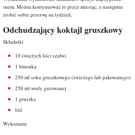
snem. Można kontynuować to przez miesiąc, a następnie
zrobić sobie przerwę na tydzień.
Odchudzający koktajl gruszkowy
Składniki
10 świeżych liści szałwi
1 limonka
250 ml soku gruszkowego (świeżego lub pakowanego)
250 ml wody gazowanej
1 gruszka
lód
Wykonanie