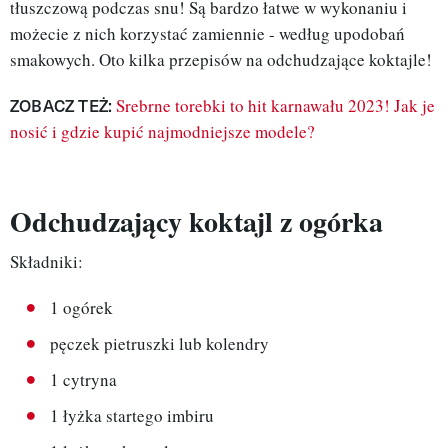
tłuszczową podczas snu! Są bardzo łatwe w wykonaniu i
możecie z nich korzystać zamiennie - według upodobań
smakowych. Oto kilka przepisów na odchudzające koktajle!
ZOBACZ TEŻ:
Srebrne torebki to hit karnawału 2023! Jak je
nosić i gdzie kupić najmodniejsze modele?
Odchudzający koktajl z ogórka
Składniki:
1 ogórek
pęczek pietruszki lub kolendry
1 cytryna
1 łyżka startego imbiru