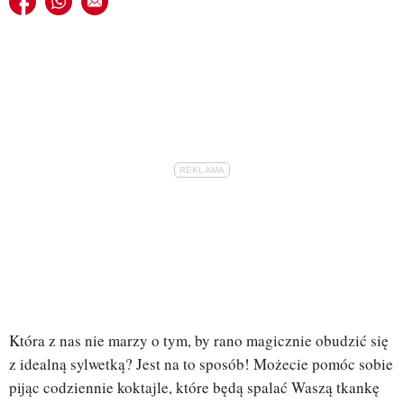
Która z nas nie marzy o tym, by rano magicznie obudzić się
z idealną sylwetką? Jest na to sposób! Możecie pomóc sobie
pijąc codziennie koktajle, które będą spalać Waszą tkankę