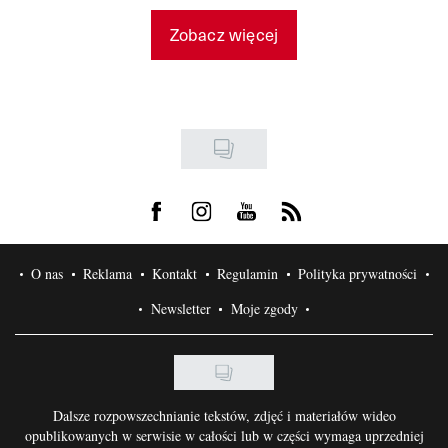
Zobacz więcej
Visit us on Facebook
Visit us on Instagram
Visit us on Youtube
Visit us on Rss
O nas
Reklama
Kontakt
Regulamin
Polityka prywatności
Newsletter
Moje zgody
Dalsze rozpowszechnianie tekstów, zdjęć i materiałów wideo
opublikowanych w serwisie w całości lub w części wymaga uprzedniej