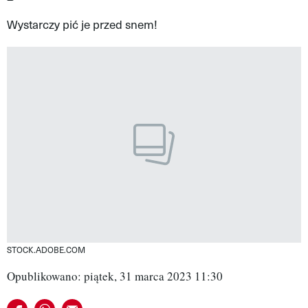
VIVA!LIFESTYLE
Wystarczy pić je przed snem!
VIVA!MAN
VIVA!PEOPLE POWER
VIVA!ITAKA
MAGAZYN VIVA!
STOCK.ADOBE.COM
Opublikowano: piątek, 31 marca 2023 11:30
Udostępnij na facebook
Udostępnij na whatsapp
E-mail do przyjaciela