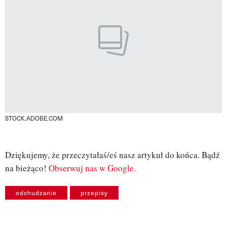
STOCK.ADOBE.COM
Dziękujemy, że przeczytałaś/eś nasz artykuł do końca. Bądź
na bieżąco!
Obserwuj nas w Google.
odchudzanie
przepisy