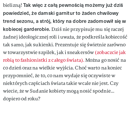
Tak więc z całą pewnością możemy już dziś
bielizną!
powiedzieć, że damski garnitur to żaden chwilowy
trend sezonu, a strój, który na dobre zadomowił się w
kobiecej garderobie.
Dziś nie przypisuje mu się raczej
żadnej ideologicznej roli i uważa, że podkreśla kobiecość
tak samo, jak sukienki. Prezentuje się świetnie zarówno
w towarzystwie szpilek, jak i sneakersów
(zobaczcie jak
robią to fashionistki z całego świata).
Można go nosić na
co dzień oraz na wielkie wyjścia. Choć warto na koniec
przypomnieć, że to, co nam wydaje się oczywiste w
niektórych częściach świata takie wcale nie jest. Czy
wiecie, że w Sudanie kobiety mogą nosić spodnie...
dopiero od roku?