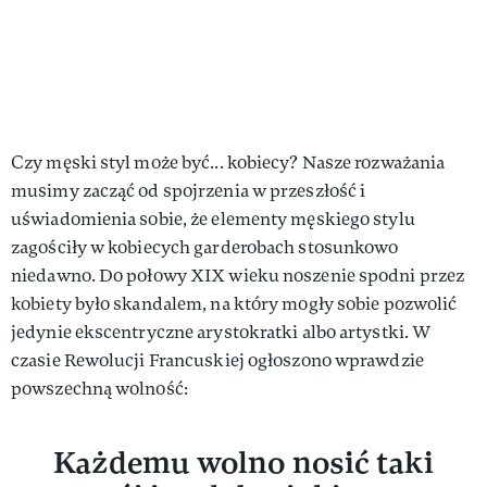
Czy męski styl może być... kobiecy? Nasze rozważania
musimy zacząć od spojrzenia w przeszłość i
uświadomienia sobie, że elementy męskiego stylu
zagościły w kobiecych garderobach stosunkowo
niedawno. Do połowy XIX wieku noszenie spodni przez
kobiety było skandalem, na który mogły sobie pozwolić
jedynie ekscentryczne arystokratki albo artystki. W
czasie Rewolucji Francuskiej ogłoszono wprawdzie
powszechną wolność:
Każdemu wolno nosić taki