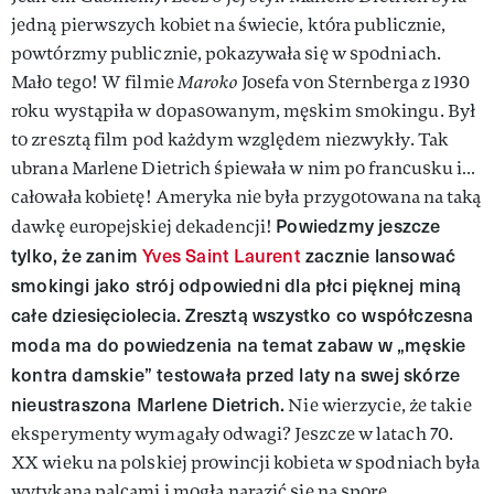
jedną pierwszych kobiet na świecie, która publicznie,
powtórzmy publicznie, pokazywała się w spodniach.
Mało tego! W filmie
Maroko
Josefa von Sternberga z 1930
roku wystąpiła w dopasowanym, męskim smokingu. Był
to zresztą film pod każdym względem niezwykły. Tak
ubrana Marlene Dietrich śpiewała w nim po francusku i…
całowała kobietę! Ameryka nie była przygotowana na taką
Powiedzmy jeszcze
dawkę europejskiej dekadencji!
tylko, że zanim
Yves Saint Laurent
zacznie lansować
smokingi jako strój odpowiedni dla płci pięknej miną
całe dziesięciolecia. Zresztą wszystko co współczesna
moda ma do powiedzenia na temat zabaw w „męskie
kontra damskie” testowała przed laty na swej skórze
nieustraszona Marlene Dietrich.
Nie wierzycie, że takie
eksperymenty wymagały odwagi? Jeszcze w latach 70.
XX wieku na polskiej prowincji kobieta w spodniach była
wytykana palcami i mogła narazić się na spore