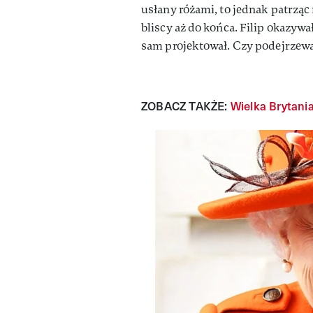
usłany różami, to jednak patrząc 
bliscy aż do końca. Filip okazywa
sam projektował. Czy podejrzewal
ZOBACZ TAKŻE:
Wielka Brytania